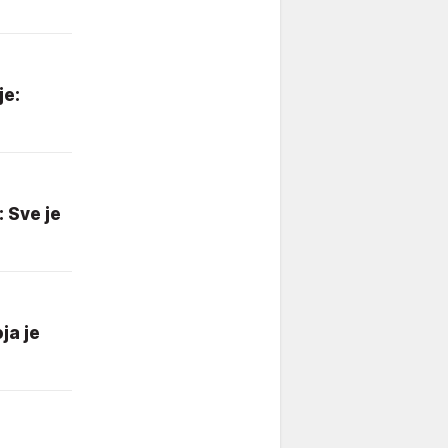
je:
 Sve je
ja je