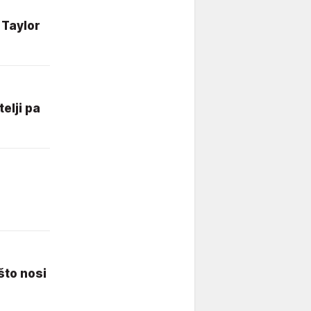
 Taylor
telji pa
što nosi