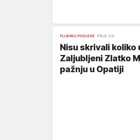
PLIJENILI POGLEDE
PRIJE 2 H
Nisu skrivali koliko
Zaljubljeni Zlatko M
pažnju u Opatiji