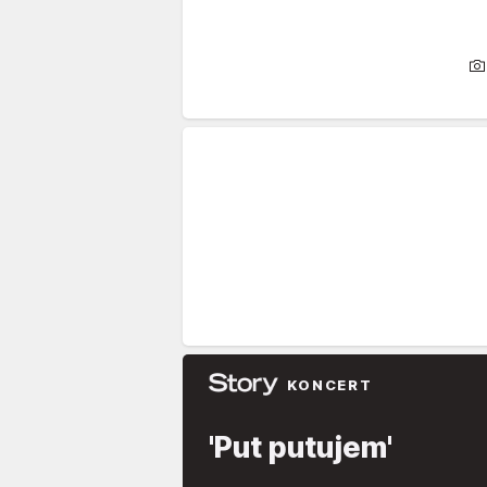
KONCERT
'Put putujem'