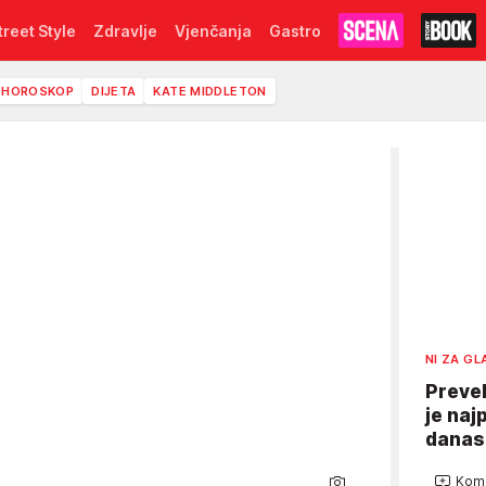
treet Style
Zdravlje
Vjenčanja
Gastro
HOROSKOP
DIJETA
KATE MIDDLETON
NI ZA GL
Prevel
je naj
danas 
Kome