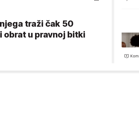
njega traži čak 50
i obrat u pravnoj bitki
e
Kome