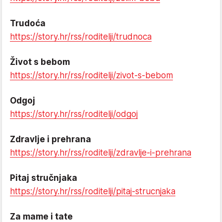
Trudoća
https://story.hr/rss/roditelji/trudnoca
Život s bebom
https://story.hr/rss/roditelji/zivot-s-bebom
Odgoj
https://story.hr/rss/roditelji/odgoj
Zdravlje i prehrana
https://story.hr/rss/roditelji/zdravlje-i-prehrana
Pitaj stručnjaka
https://story.hr/rss/roditelji/pitaj-strucnjaka
Za mame i tate