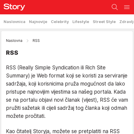
Naslovnica
Najnovije
Celebrity
Lifestyle
Street Style
Zdravlj
Naslovna
RSS
RSS
RSS (Really Simple Syndication ili Rich Site
Summary) je Web format koji se koristi za serviranje
sadržaja, koji korisnicima pruža mogućnost da lako
pristupe najnovijim vijestima sa našeg portala. Kada
se na portalu objavi novi članak (vijest), RSS će vam
pružiti sažetak ili cijeli sadržaj tog članka koji odmah
možete pročitati.
Kao čitatelj Storyja, možete se pretplatiti na RSS