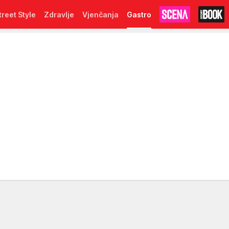
treet Style
Zdravlje
Vjenčanja
Gastro