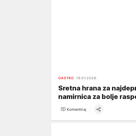
GASTRO
19.01.2026.
Sretna hrana za najdepr
namirnica za bolje rasp
Komentiraj