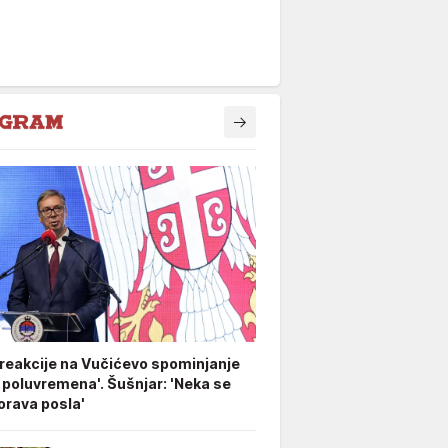
 reakcije na Vučićevo spominjanje
 poluvremena'. Šušnjar: 'Neka se
rava posla'