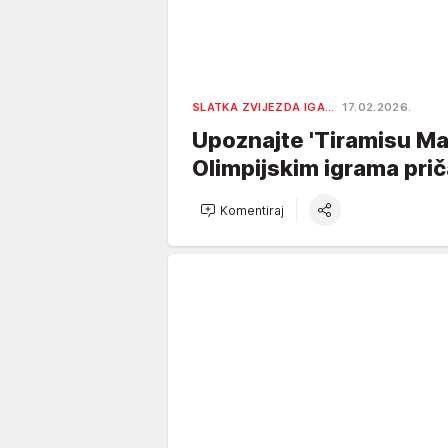
SLATKA ZVIJEZDA IGA…
17.02.2026.
Upoznajte 'Tiramisu Man
Olimpijskim igrama priča
Komentiraj