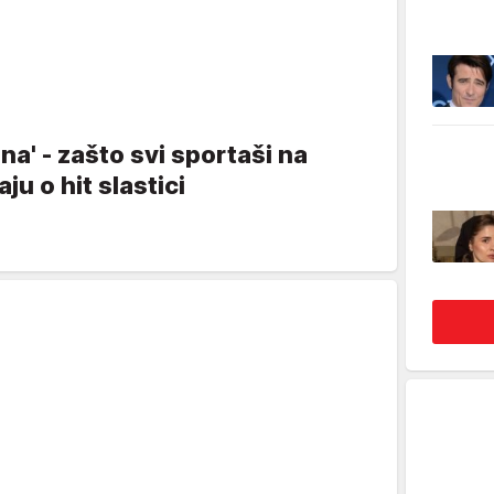
a' - zašto svi sportaši na
ju o hit slastici