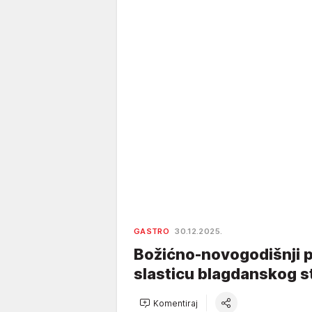
GASTRO
30.12.2025.
Božićno-novogodišnji p
slasticu blagdanskog s
Komentiraj