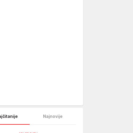
jčitanije
Najnovije