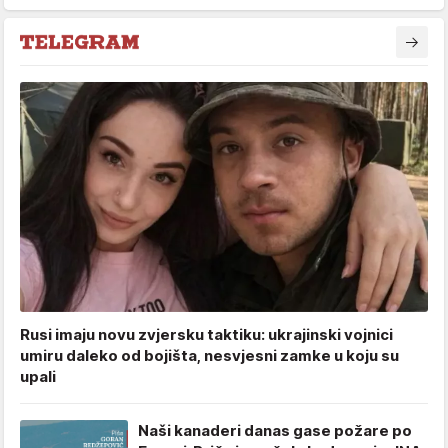
Rusi imaju novu zvjersku taktiku: ukrajinski vojnici
umiru daleko od bojišta, nesvjesni zamke u koju su
upali
Naši kanaderi danas gase požare po