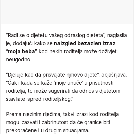
“Radi se o djetetu vašeg odraslog djeteta”, naglasila
je, dodajući kako se
naizgled bezazlen izraz
“moja beba”
kod nekih roditelja može doživjeti
neugodno.
“Djeluje kao da prisvajate njihovo dijete”, objašnjava.
“Čak i kada se kaže ‘moje unuče’ u prisutnosti
roditelja, to može sugerirati da odnos s djetetom
stavljate ispred roditeljskog.”
Prema njezinim riječima, takvi izrazi kod roditelja
mogu izazvati i zabrinutost da će granice biti
prekoračene i u drugim situacijama.