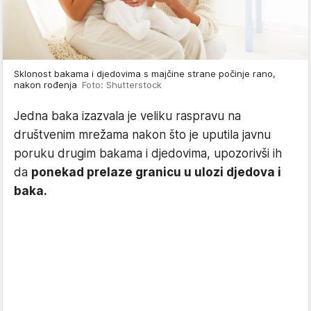
Sklonost bakama i djedovima s majčine strane počinje rano,
nakon rođenja
Foto: Shutterstock
Jedna baka izazvala je veliku raspravu na
društvenim mrežama nakon što je uputila javnu
poruku drugim bakama i djedovima, upozorivši ih
da
ponekad prelaze granicu u ulozi djedova i
baka.