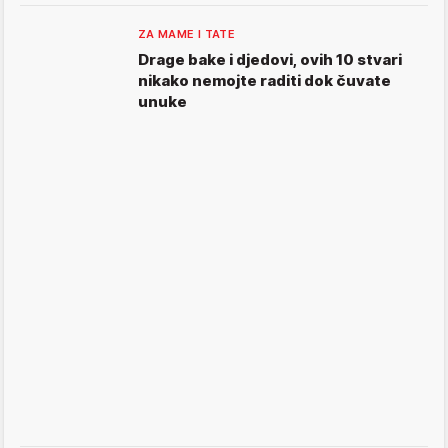
ZA MAME I TATE
Drage bake i djedovi, ovih 10 stvari
nikako nemojte raditi dok čuvate
unuke