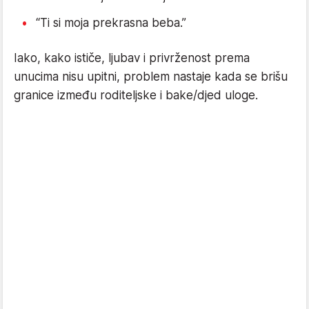
“Ti si moja prekrasna beba.”
Iako, kako ističe, ljubav i privrženost prema
unucima nisu upitni, problem nastaje kada se brišu
granice između roditeljske i bake/djed uloge.