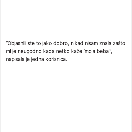
“Objasnili ste to jako dobro, nikad nisam znala zašto
mi je neugodno kada netko kaže ‘moja beba’”,
napisala je jedna korisnica.