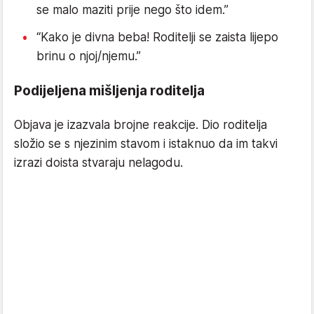
se malo maziti prije nego što idem.”
“Kako je divna beba! Roditelji se zaista lijepo
brinu o njoj/njemu.”
Podijeljena mišljenja roditelja
Objava je izazvala brojne reakcije. Dio roditelja
složio se s njezinim stavom i istaknuo da im takvi
izrazi doista stvaraju nelagodu.