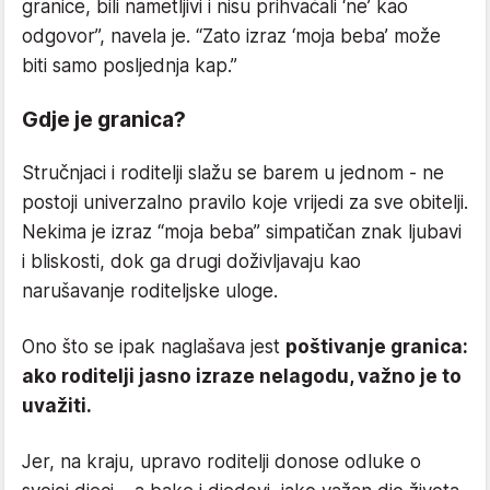
granice, bili nametljivi i nisu prihvaćali ‘ne’ kao
odgovor”, navela je. “Zato izraz ‘moja beba’ može
biti samo posljednja kap.”
Gdje je granica?
Stručnjaci i roditelji slažu se barem u jednom - ne
postoji univerzalno pravilo koje vrijedi za sve obitelji.
Nekima je izraz “moja beba” simpatičan znak ljubavi
i bliskosti, dok ga drugi doživljavaju kao
narušavanje roditeljske uloge.
Ono što se ipak naglašava jest
poštivanje granica:
ako roditelji jasno izraze nelagodu, važno je to
uvažiti.
Jer, na kraju, upravo roditelji donose odluke o