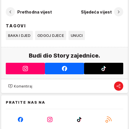
Prethodna vijest
Sljedeća vijest
TAGOVI
BAKA I DJED
ODGOJ DJECE
UNUCI
Budi dio Story zajednice.
Komentiraj
PRATITE NAS NA