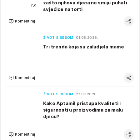
zašto njihova djeca ne smiju puhati
svjećice na torti
Komentiraj
ŽIVOT S BEBOM
01.08.2026.
Tri trenda koja su zaludjela mame
Komentiraj
ŽIVOT S BEBOM
27.07.2026.
Kako Aptamil pristupa kvaliteti i
sigurnosti u proizvodima za malu
djecu?
Komentiraj