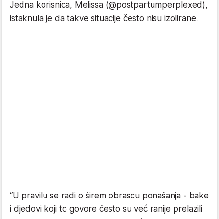
Jedna korisnica, Melissa (@postpartumperplexed),
istaknula je da takve situacije često nisu izolirane.
“U pravilu se radi o širem obrascu ponašanja - bake
i djedovi koji to govore često su već ranije prelazili