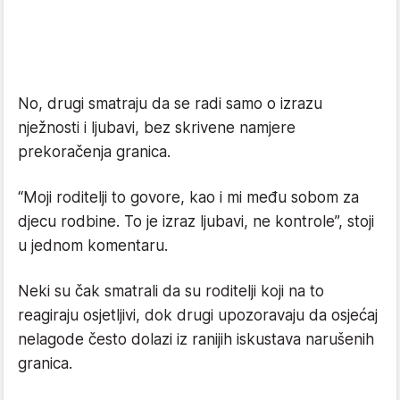
No, drugi smatraju da se radi samo o izrazu
nježnosti i ljubavi, bez skrivene namjere
prekoračenja granica.
“Moji roditelji to govore, kao i mi među sobom za
djecu rodbine. To je izraz ljubavi, ne kontrole”, stoji
u jednom komentaru.
Neki su čak smatrali da su roditelji koji na to
reagiraju osjetljivi, dok drugi upozoravaju da osjećaj
nelagode često dolazi iz ranijih iskustava narušenih
granica.