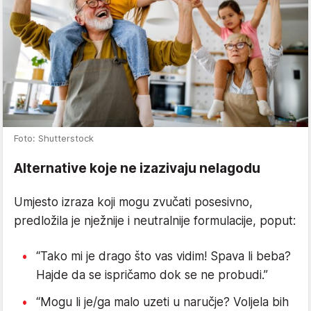
Foto: Shutterstock
Alternative koje ne izazivaju nelagodu
Umjesto izraza koji mogu zvučati posesivno,
predložila je nježnije i neutralnije formulacije, poput:
“Tako mi je drago što vas vidim! Spava li beba?
Hajde da se ispričamo dok se ne probudi.”
“Mogu li je/ga malo uzeti u naručje? Voljela bih