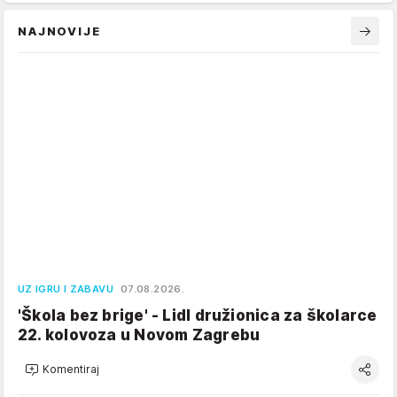
NAJNOVIJE
UZ IGRU I ZABAVU
07.08.2026.
'Škola bez brige' - Lidl družionica za školarce
22. kolovoza u Novom Zagrebu
Komentiraj