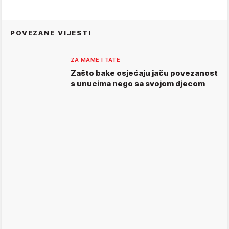
POVEZANE VIJESTI
ZA MAME I TATE
Zašto bake osjećaju jaču povezanost
s unucima nego sa svojom djecom