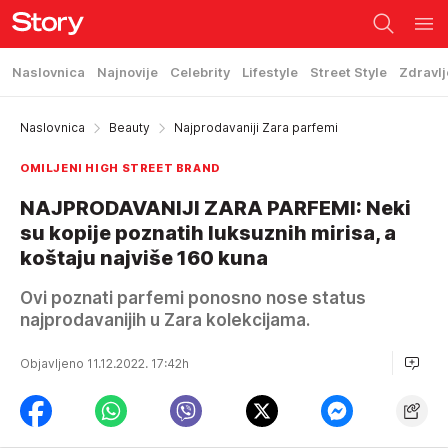
Naslovnica
Najnovije
Celebrity
Lifestyle
Street Style
Zdravlj
Naslovnica
Beauty
Najprodavaniji Zara parfemi
OMILJENI HIGH STREET BRAND
NAJPRODAVANIJI ZARA PARFEMI: Neki
su kopije poznatih luksuznih mirisa, a
koštaju najviše 160 kuna
Ovi poznati parfemi ponosno nose status
najprodavanijih u Zara kolekcijama.
Objavljeno 11.12.2022. 17:42h