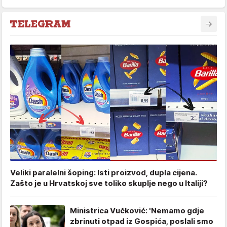
Veliki paralelni šoping: Isti proizvod, dupla cijena.
Zašto je u Hrvatskoj sve toliko skuplje nego u Italiji?
Ministrica Vučković: 'Nemamo gdje
zbrinuti otpad iz Gospića, poslali smo