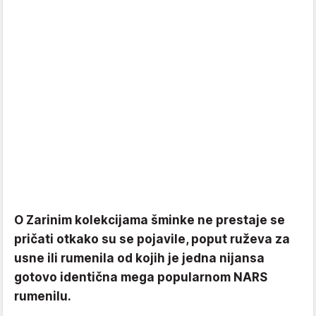
O Zarinim kolekcijama šminke ne prestaje se
pričati otkako su se pojavile, poput ruževa za
usne ili rumenila od kojih je jedna nijansa
gotovo identična mega popularnom NARS
rumenilu.