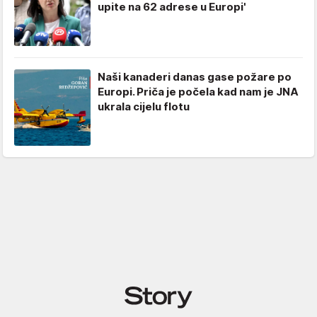
upite na 62 adrese u Europi'
Naši kanaderi danas gase požare po
Europi. Priča je počela kad nam je JNA
ukrala cijelu flotu