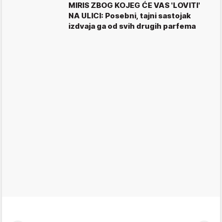
MIRIS ZBOG KOJEG ĆE VAS 'LOVITI'
NA ULICI: Posebni, tajni sastojak
izdvaja ga od svih drugih parfema