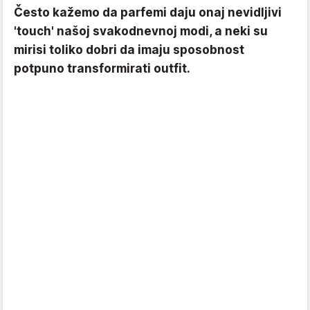
Često kažemo da parfemi daju onaj nevidljivi
'touch' našoj svakodnevnoj modi, a neki su
mirisi toliko dobri da imaju sposobnost
potpuno transformirati outfit.