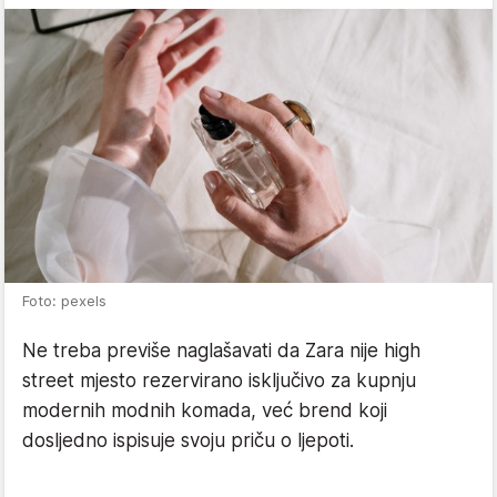
Foto: pexels
Ne treba previše naglašavati da Zara nije high
street mjesto rezervirano isključivo za kupnju
modernih modnih komada, već brend koji
dosljedno ispisuje svoju priču o ljepoti.