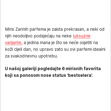
Miris Zarinih parfema je zaista prekrasan, a neki od
njih neodoljivo podsjećaju na neke
luksuzne
varijante
, a jedina mana je što se neće osjetiti na
koži cijeli dan, no upravo zato su ovi parfemi idealni
za svakodnevnu upotrebu.
U našoj galeriji pogledajte 6 mirisnih favorita
koji sa ponosom nose status 'bestselera'.