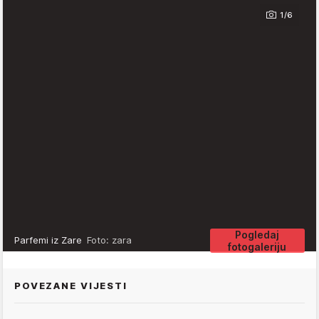
1/6
Pogledaj
Parfemi iz Zare
Foto: zara
fotogaleriju
POVEZANE VIJESTI