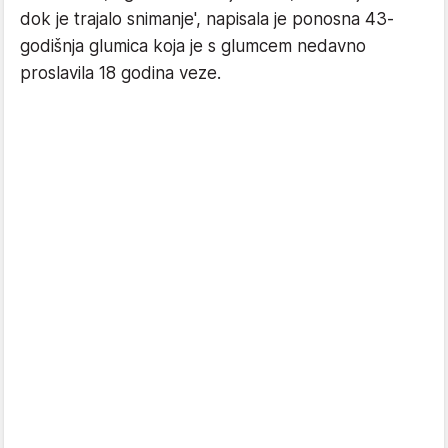
dok je trajalo snimanje', napisala je ponosna 43-
godišnja glumica koja je s glumcem nedavno
proslavila 18 godina veze.