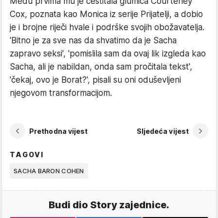
Među prvima mu je čestitala glumica Courteney
Cox, poznata kao Monica iz serije Prijatelji, a dobio
je i brojne riječi hvale i podrške svojih obožavatelja.
'Bitno je za sve nas da shvatimo da je Sacha
zapravo seksi', 'pomislila sam da ovaj lik izgleda kao
Sacha, ali je nabildan, onda sam pročitala tekst',
'čekaj, ovo je Borat?', pisali su oni oduševljeni
njegovom transformacijom.
Prethodna vijest
Sljedeća vijest
TAGOVI
SACHA BARON COHEN
Budi dio Story zajednice.