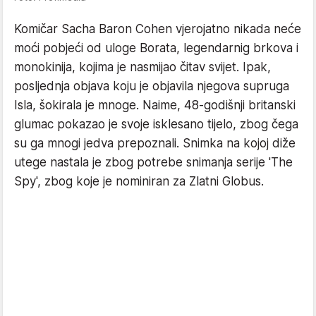
Komičar Sacha Baron Cohen vjerojatno nikada neće
moći pobjeći od uloge Borata, legendarnig brkova i
monokinija, kojima je nasmijao čitav svijet. Ipak,
posljednja objava koju je objavila njegova supruga
Isla, šokirala je mnoge. Naime, 48-godišnji britanski
glumac pokazao je svoje isklesano tijelo, zbog čega
su ga mnogi jedva prepoznali. Snimka na kojoj diže
utege nastala je zbog potrebe snimanja serije 'The
Spy', zbog koje je nominiran za Zlatni Globus.