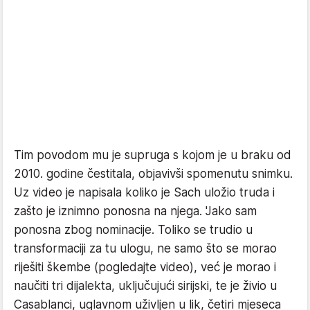
Tim povodom mu je supruga s kojom je u braku od
2010. godine čestitala, objavivši spomenutu snimku.
Uz video je napisala koliko je Sach uložio truda i
zašto je iznimno ponosna na njega. 'Jako sam
ponosna zbog nominacije. Toliko se trudio u
transformaciji za tu ulogu, ne samo što se morao
riješiti škembe (pogledajte video), već je morao i
naučiti tri dijalekta, uključujući sirijski, te je živio u
Casablanci, uglavnom uživljen u lik, četiri mjeseca