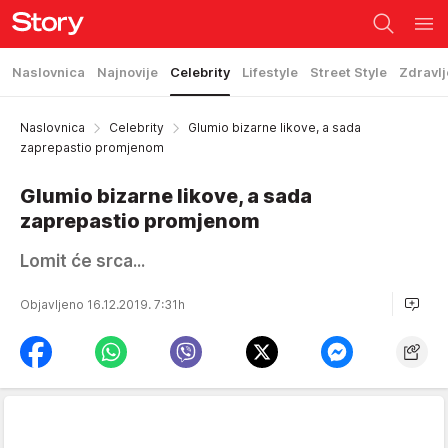
Naslovnica
Najnovije
Celebrity
Lifestyle
Street Style
Zdravlj
Naslovnica
Celebrity
Glumio bizarne likove, a sada
zaprepastio promjenom
Glumio bizarne likove, a sada
zaprepastio promjenom
Lomit će srca...
Objavljeno 16.12.2019. 7:31h