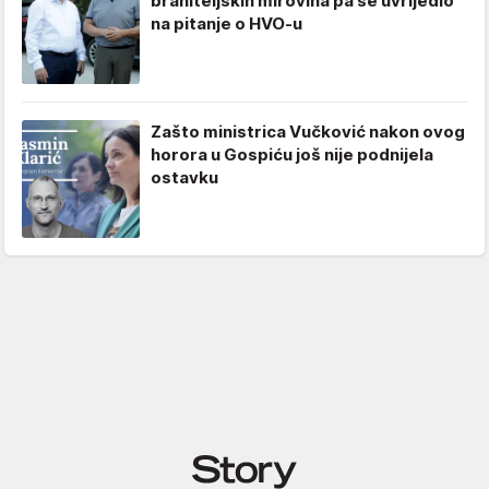
braniteljskih mirovina pa se uvrijedio
na pitanje o HVO-u
Zašto ministrica Vučković nakon ovog
horora u Gospiću još nije podnijela
ostavku