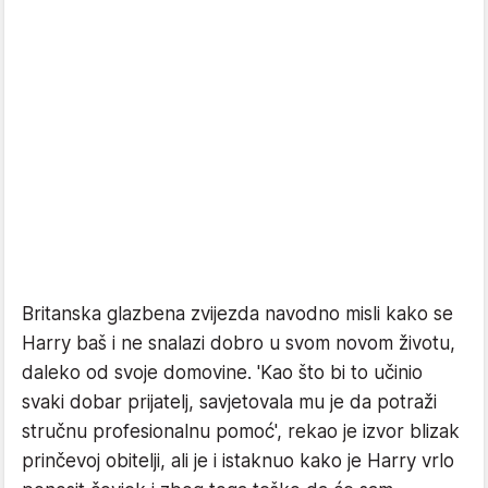
Britanska glazbena zvijezda navodno misli kako se
Harry baš i ne snalazi dobro u svom novom životu,
daleko od svoje domovine. 'Kao što bi to učinio
svaki dobar prijatelj, savjetovala mu je da potraži
stručnu profesionalnu pomoć', rekao je izvor blizak
prinčevoj obitelji, ali je i istaknuo kako je Harry vrlo