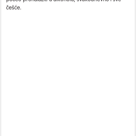
češće.