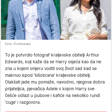
Foto: Profimedia
To je potvrdio fotograf kraljevske obitelji Arthur
Edwards, koji kaže da se Harry osjeća kao da ne
zna u kojem smjeru voditi svoj život sad kad se
maknuo ispod 'kišobrana' kraljevske obitelji.
Olakšati jade mu pomaže, navodno, njegova dobra
prijateljica, pjevačica Adele s kojom Harry sve
češće odlazi u pubove i kafiće na nekoliko rundi
'cuge' i razgovora.