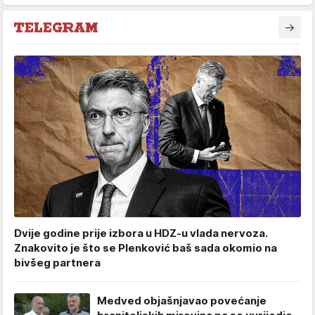
Dvije godine prije izbora u HDZ-u vlada nervoza.
Znakovito je što se Plenković baš sada okomio na
bivšeg partnera
Medved objašnjavao povećanje