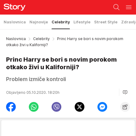
Naslovnica
Najnovije
Celebrity
Lifestyle
Street Style
Zdravlj
Naslovnica
Celebrity
Princ Harry se bori s novim porokom
otkako živi u Kaliforniji?
Princ Harry se bori s novim porokom
otkako živi u Kaliforniji?
Problem izmiče kontroli
Objavljeno 05.10.2020. 18:20h