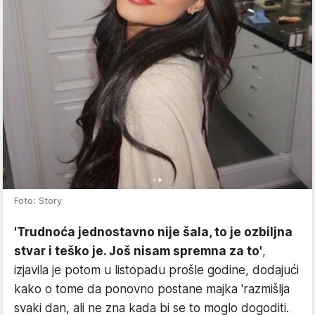
Foto: Story
'Trudnoća jednostavno nije šala, to je ozbiljna
stvar i teško je. Još nisam spremna za to'
,
izjavila je potom u listopadu prošle godine, dodajući
kako o tome da ponovno postane majka 'razmišlja
svaki dan, ali ne zna kada bi se to moglo dogoditi.