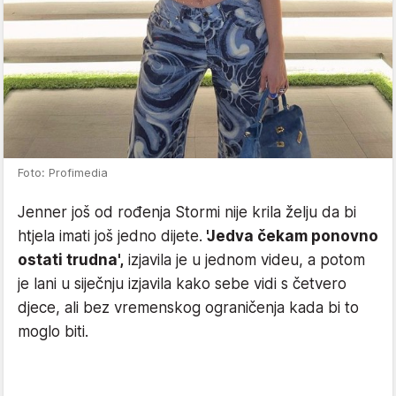
Foto: Profimedia
Jenner još od rođenja Stormi nije krila želju da bi
htjela imati još jedno dijete.
'Jedva čekam ponovno
ostati trudna',
izjavila je u jednom videu, a potom
je lani u siječnju izjavila kako sebe vidi s četvero
djece, ali bez vremenskog ograničenja kada bi to
moglo biti.