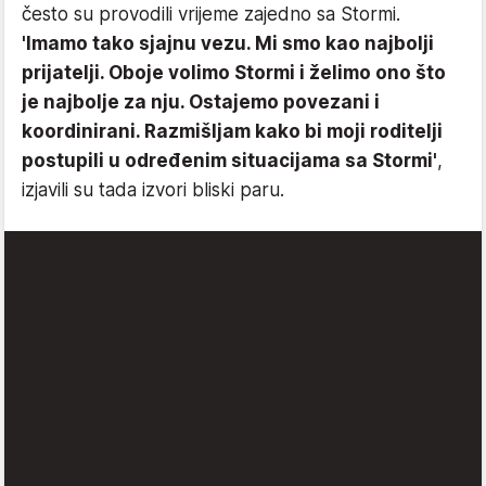
često su provodili vrijeme zajedno sa Stormi.
'Imamo tako sjajnu vezu. Mi smo kao najbolji
prijatelji. Oboje volimo Stormi i želimo ono što
je najbolje za nju. Ostajemo povezani i
koordinirani. Razmišljam kako bi moji roditelji
postupili u određenim situacijama sa Stormi'
,
izjavili su tada izvori bliski paru.