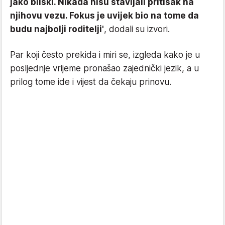
jako bliski. Nikada nisu stavljali pritisak na
njihovu vezu. Fokus je uvijek bio na tome da
budu najbolji roditelji'
, dodali su izvori.
Par koji često prekida i miri se, izgleda kako je u
posljednje vrijeme pronašao zajednički jezik, a u
prilog tome ide i vijest da čekaju prinovu.