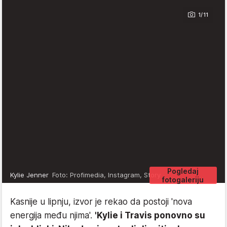
1/11
Pogledaj
Kylie Jenner
Foto: Profimedia, Instagram, Story
fotogaleriju
Kasnije u lipnju, izvor je rekao da postoji 'nova
energija među njima'.
'Kylie i Travis ponovno su