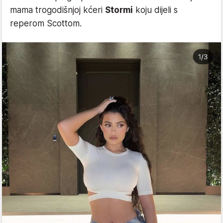
mama trogodišnjoj kćeri
Stormi
koju dijeli s
reperom Scottom.