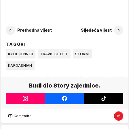
Prethodna vijest
Sljedeća vijest
TAGOVI
KYLIE JENNER
TRAVIS SCOTT
STORMI
KARDASHIAN
Budi dio Story zajednice.
Komentiraj