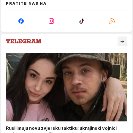
PRATITE NAS NA
Rusi imaju novu zvjersku taktiku: ukrajinski vojnici