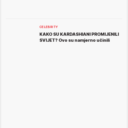
CELEBRITY
KAKO SU KARDASHIANI PROMIJENILI
SVIJET? Ovo su namjerno učinili