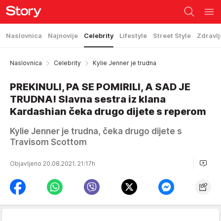
Naslovnica
Najnovije
Celebrity
Lifestyle
Street Style
Zdravlj
Naslovnica
Celebrity
Kylie Jenner je trudna
PREKINULI, PA SE POMIRILI, A SAD JE
TRUDNA! Slavna sestra iz klana
Kardashian čeka drugo dijete s reperom
Kylie Jenner je trudna, čeka drugo dijete s
Travisom Scottom
Objavljeno 20.08.2021. 21:17h