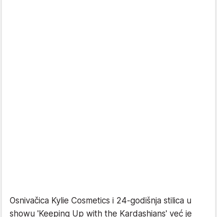
Osnivačica Kylie Cosmetics i 24-godišnja stilica u
showu 'Keeping Up with the Kardashians' već je