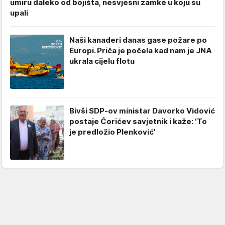
umiru daleko od bojišta, nesvjesni zamke u koju su
upali
Naši kanaderi danas gase požare po
Europi. Priča je počela kad nam je JNA
ukrala cijelu flotu
Bivši SDP-ov ministar Davorko Vidović
postaje Ćorićev savjetnik i kaže: 'To
je predložio Plenković'