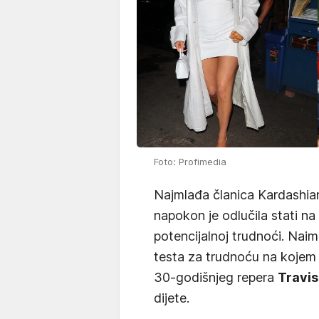
Foto: Profimedia
Najmlađa članica Kardashia
napokon je odlučila stati na
potencijalnoj trudnoći. Naim
testa za trudnoću na kojem j
30-godišnjeg repera
Travis
dijete.