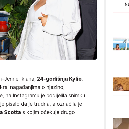
Na
n-Jenner klana,
24-godišnja Kylie
,
 kraj nagađanjima o njezinoj
e, na Instagramu je podijelila snimku
e pisalo da je trudna, a označila je
a Scotta
s kojim očekuje drugo