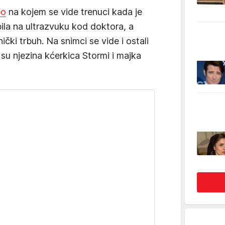
eo
na kojem se vide trenuci kada je
bila na ultrazvuku kod doktora, a
ički trbuh. Na snimci se vide i ostali
 su njezina kćerkica Stormi i majka