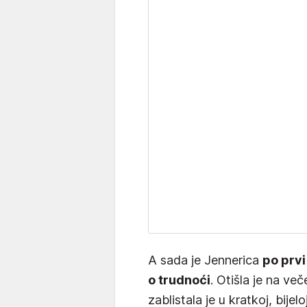
A sada je Jennerica
po prvi
o trudnoći
. Otišla je na ve
zablistala je u kratkoj, bijelo