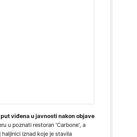
 put viđena u javnosti nakon objave
čeru u poznati restoran 'Carbone', a
j haljinici iznad koje je stavila