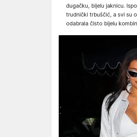
dugačku, bijelu jaknicu. Isp
trudnički trbuščić, a svi su 
odabrala čisto bijelu kombin