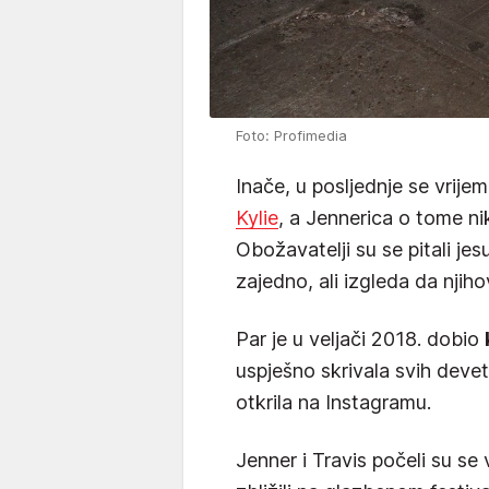
Foto: Profimedia
Inače, u posljednje se vrij
Kylie
, a Jennerica o tome ni
Obožavatelji su se pitali jesu
zajedno, ali izgleda da njih
Par je u veljači 2018. dobio
uspješno skrivala svih devet
otkrila na Instagramu.
Jenner i Travis počeli su se 