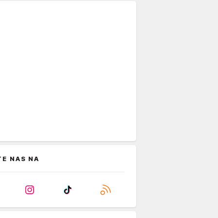
TE NAS NA