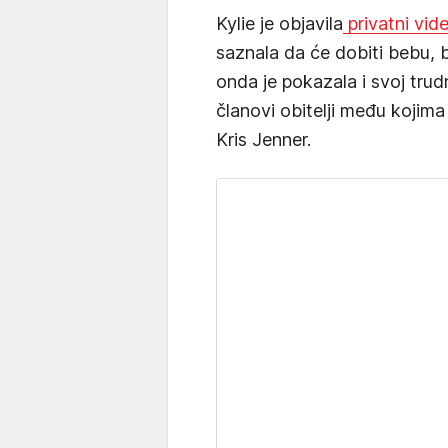
Kylie je objavila
privatni vid
saznala da će dobiti bebu, 
onda je pokazala i svoj trudn
članovi obitelji među kojima
Kris Jenner.