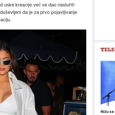
od uske kreacije već se dao naslutiti
oduševljeni da je za prvo pojavljivanje
aciju.
Nižu se