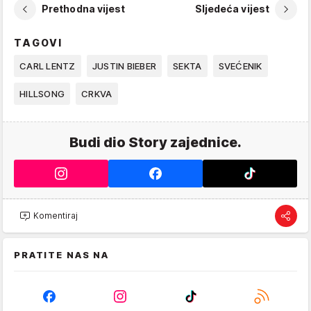
Prethodna vijest
Sljedeća vijest
TAGOVI
CARL LENTZ
JUSTIN BIEBER
SEKTA
SVEĆENIK
HILLSONG
CRKVA
Budi dio Story zajednice.
Komentiraj
PRATITE NAS NA