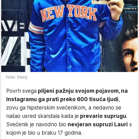
Foto: Story
Povrh svega
plijeni pažnju svojom pojavom, na
Instagramu ga prati preko 600 tisuća ljudi
,
zovu ga hipsterskim svećenikom, a nedavno se
našao usred skandala kada je
prevario suprugu
.
Svećenik je navodno bio
nevjeran supruzi Lauri
s
kojom je bio u braku 17 godina.