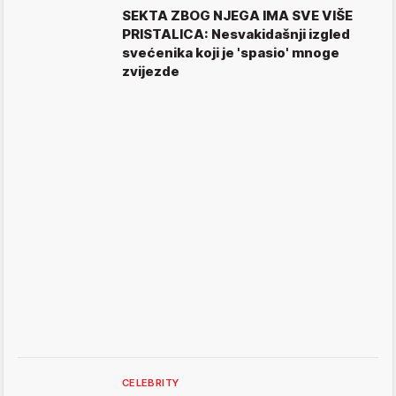
SEKTA ZBOG NJEGA IMA SVE VIŠE
PRISTALICA: Nesvakidašnji izgled
svećenika koji je 'spasio' mnoge
zvijezde
CELEBRITY