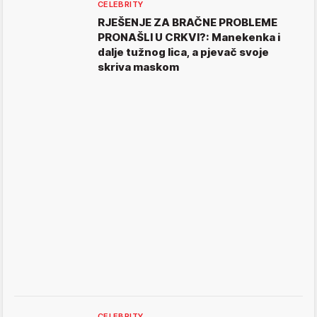
CELEBRITY
RJEŠENJE ZA BRAČNE PROBLEME
PRONAŠLI U CRKVI?: Manekenka i
dalje tužnog lica, a pjevač svoje
skriva maskom
CELEBRITY