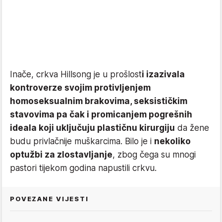
Inače, crkva Hillsong je u prošlost
i izazivala
kontroverze svojim protivljenjem
homoseksualnim brakovima, seksističkim
stavovima pa čak i promicanjem pogrešnih
ideala koji uključuju plastičnu kirurgiju
da žene
budu privlačnije muškarcima. Bilo je i
nekoliko
optužbi za zlostavljanje
, zbog čega su mnogi
pastori tijekom godina napustili crkvu.
POVEZANE VIJESTI