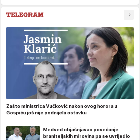
Zašto ministrica Vučković nakon ovog horora u
Gospiću još nije podnijela ostavku
Medved objašnjavao povećanje
braniteljskih mirovina pa se uvrijedio