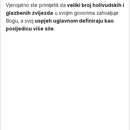
Vjerojatno ste primijetili da
veliki broj holivudskih i
glazbenih zvijezda
u svojim govorima zahvaljuje
Bogu, a svoj
uspjeh uglavnom definiraju kao
posljedicu više sile
.