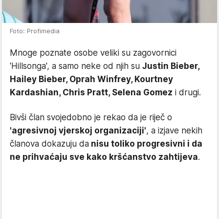
Foto: Profimedia
Mnoge poznate osobe veliki su zagovornici
'Hillsonga', a samo neke od njih su
Justin Bieber,
Hailey Bieber, Oprah Winfrey, Kourtney
Kardashian, Chris Pratt, Selena Gomez
i drugi.
Bivši član svojedobno je rekao da je riječ o
'agresivnoj vjerskoj organizaciji'
, a izjave nekih
članova dokazuju da
nisu toliko progresivni i da
ne prihvaćaju sve kako kršćanstvo zahtijeva
.