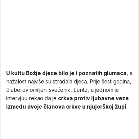
U kultu Božje djece bilo je i poznatih glumaca
, a
nažalost najviše su stradala djeca. Prije šest godina,
Bieberov omiljeni svećenik, Lentz, u jednom je
intervjuu rekao da je
crkva protiv ljubavne veze
između dvoje članova crkve u njujorškoj župi
.