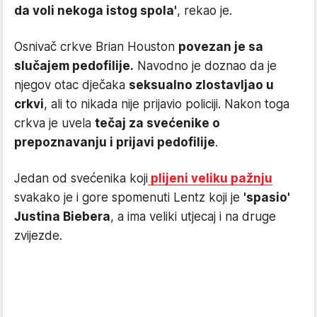
da voli nekoga istog spola'
, rekao je.
Osnivač crkve Brian Houston
povezan je sa
slučajem pedofilije.
Navodno je doznao da je
njegov otac dječaka
seksualno zlostavljao u
crkvi
, ali to nikada nije prijavio policiji. Nakon toga
crkva je uvela
tečaj za svećenike o
prepoznavanju i prijavi pedofilije
.
Jedan od svećenika koji
plijeni veliku pažnju
svakako je i gore spomenuti Lentz koji je
'spasio'
Justina Biebera
, a ima veliki utjecaj i na druge
zvijezde.