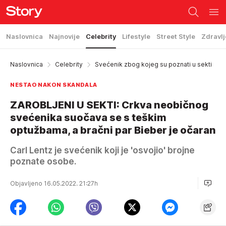
Naslovnica
Najnovije
Celebrity
Lifestyle
Street Style
Zdravlj
Naslovnica
Celebrity
Svećenik zbog kojeg su poznati u sekti
NESTAO NAKON SKANDALA
ZAROBLJENI U SEKTI: Crkva neobičnog
svećenika suočava se s teškim
optužbama, a bračni par Bieber je očaran
Carl Lentz je svećenik koji je 'osvojio' brojne
poznate osobe.
Objavljeno 16.05.2022. 21:27h