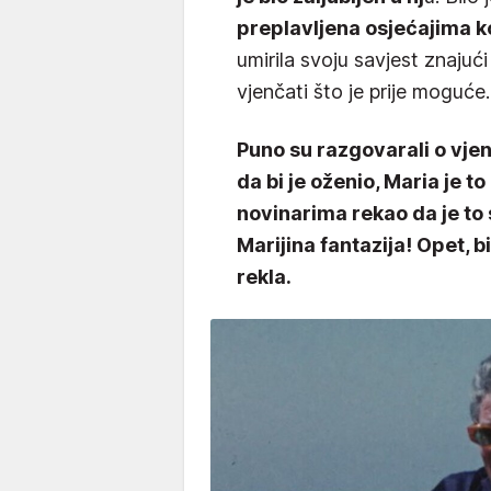
preplavljena osjećajima ko
umirila svoju savjest znajući
vjenčati što je prije moguće.
Puno su razgovarali o vjen
da bi je oženio, Maria je to
novinarima rekao da je to 
Marijina fantazija! Opet, bi
rekla.