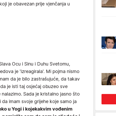
koji je obavezan prije vjenčanja u
Slava Ocu i Sinu i Duhu Svetomu,
redova je 'izreagirala'. Mi pojma nismo
nam da je bilo zastrašujuće, da takav
 da je isti taj osjećaj obuzeo sve
e nalazimo. Sada je kristalno jasno što
i da imam svoje grijehe koje samo ja
oko u Yogi i kojekakvim vođenim