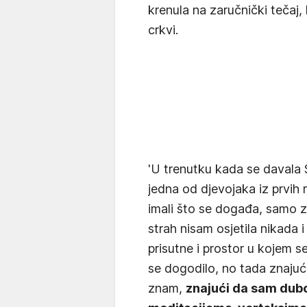
krenula na zaručnički tečaj, 
crkvi.
'U trenutku kada se davala 
jedna od djevojaka iz prvih 
imali što se događa, samo z
strah nisam osjetila nikada i
prisutne i prostor u kojem s
se dogodilo, no tada znajuć
znam,
znajući da sam dub