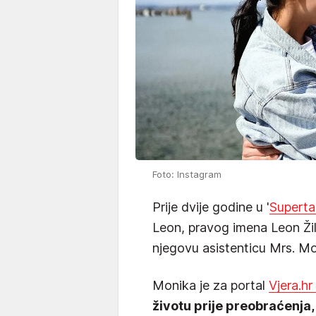
Foto: Instagram
Prije dvije godine u '
Superta
Leon, pravog imena Leon Žila
njegovu asistenticu Mrs. M
Monika je za portal
Vjera.hr
životu prije preobraćenja,