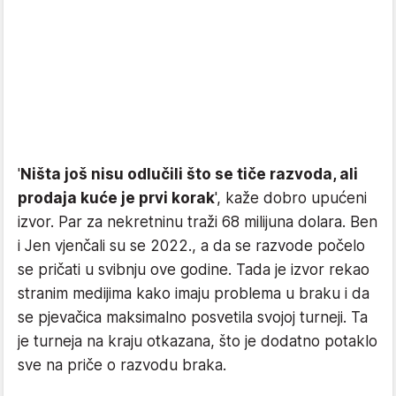
'
Ništa još nisu odlučili što se tiče razvoda, ali
prodaja kuće je prvi korak
', kaže dobro upućeni
izvor. Par za nekretninu traži 68 milijuna dolara. Ben
i Jen vjenčali su se 2022., a da se razvode počelo
se pričati u svibnju ove godine. Tada je izvor rekao
stranim medijima kako imaju problema u braku i da
se pjevačica maksimalno posvetila svojoj turneji. Ta
je turneja na kraju otkazana, što je dodatno potaklo
sve na priče o razvodu braka.