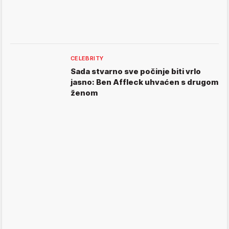
CELEBRITY
Sada stvarno sve počinje biti vrlo
jasno: Ben Affleck uhvaćen s drugom
ženom