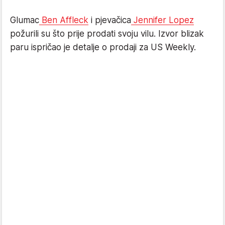
Glumac
Ben Affleck
i pjevačica
Jennifer Lopez
požurili su što prije prodati svoju vilu. Izvor blizak
paru ispričao je detalje o prodaji za US Weekly.