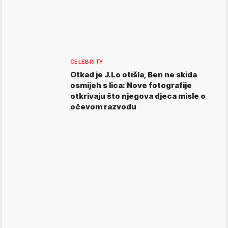
CELEBRITY
Otkad je J.Lo otišla, Ben ne skida
osmijeh s lica: Nove fotografije
otkrivaju što njegova djeca misle o
očevom razvodu