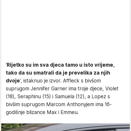
'
Rijetko su im sva djeca tamo u isto vrijeme,
tako da su smatrali da je prevelika za njih
dvoje
', istaknuo je izvor. Affleck s bivšom
suprugom Jennifer Garner ima troje djece, Violet
(18), Seraphinu (15) i Samuela (12), a Lopez s
bivšim suprugom Marcom Anthonyjem ima 16-
godišnje blizance Max i Emmeu.