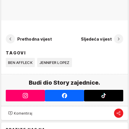
Prethodna vijest
Sljedeća vijest
TAGOVI
BEN AFFLECK
JENNIFER LOPEZ
Budi dio Story zajednice.
Komentiraj