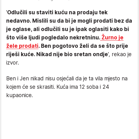
'
Odlučili su staviti kuću na prodaju tek
nedavno. Mislili su da bi je mogli prodati bez da
je oglase, ali odlučili su je ipak oglasiti kako bi
što više ljudi pogledalo nekretninu.
Žurno je
žele prodati
. Ben pogotovo želi da se što prije
riješi kuće. Nikad nije bio sretan ondje
', rekao je
izvor.
Ben i Jen nikad nisu osjećali da je ta vila mjesto na
kojem će se skrasiti. Kuća ima 12 soba i 24
kupaonice.