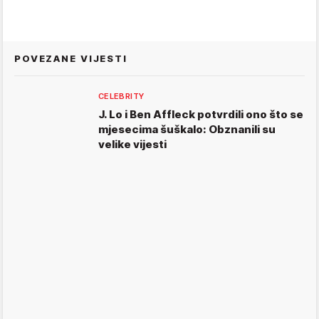
POVEZANE VIJESTI
CELEBRITY
J. Lo i Ben Affleck potvrdili ono što se
mjesecima šuškalo: Obznanili su
velike vijesti