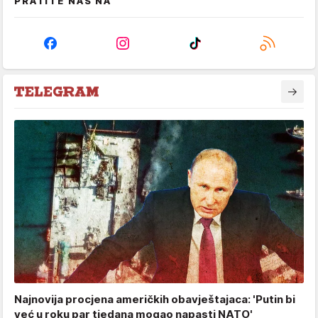
PRATITE NAS NA
Najnovija procjena američkih obavještajaca: 'Putin bi
već u roku par tjedana mogao napasti NATO'