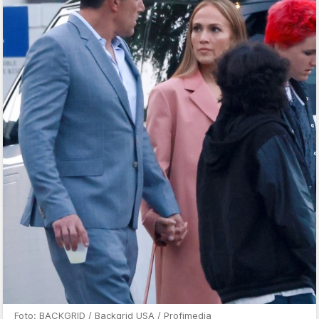
Foto: BACKGRID / Backgrid USA / Profimedia