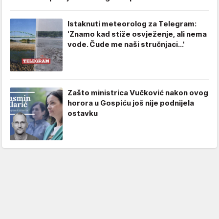
Istaknuti meteorolog za Telegram:
'Znamo kad stiže osvježenje, ali nema
vode. Čude me naši stručnjaci...'
Zašto ministrica Vučković nakon ovog
horora u Gospiću još nije podnijela
ostavku