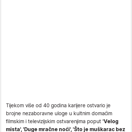
Tijekom više od 40 godina karijere ostvario je
brojne nezaboravne uloge u kultnim domaćim
filmskim i televizijskim ostvarenjima poput
'Velog
mista', 'Duge mračne noći', 'Što je muškarac bez