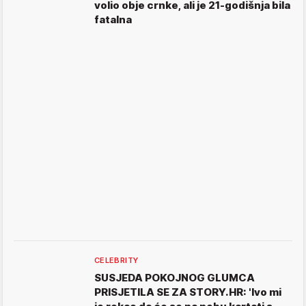
volio obje crnke, ali je 21-godišnja bila
fatalna
CELEBRITY
SUSJEDA POKOJNOG GLUMCA
PRISJETILA SE ZA STORY.HR: 'Ivo mi