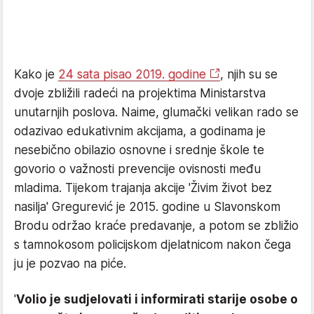
Kako je
24 sata pisao 2019. godine
, njih su se
dvoje zbližili radeći na projektima Ministarstva
unutarnjih poslova. Naime, glumački velikan rado se
odazivao edukativnim akcijama, a godinama je
nesebično obilazio osnovne i srednje škole te
govorio o važnosti prevencije ovisnosti među
mladima. Tijekom trajanja akcije 'Živim život bez
nasilja' Gregurević je 2015. godine u Slavonskom
Brodu održao kraće predavanje, a potom se zbližio
s tamnokosom policijskom djelatnicom nakon čega
ju je pozvao na piće.
'
Volio je sudjelovati i informirati starije osobe o