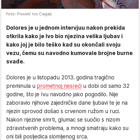
Foto: Pixsell/ Ivo Cagalj
Dolores je u jednom intervjuu nakon prekida
otkrila kako je Ivo bio njezina velika ljubav i
kako joj je bilo teško kad su okončali svoju
vezu, čemu su navodno kumovale brojne burne
svađe.
Dolores je u listopadu 2013. godina tragično
preminula u
prometnoj nesreći
u dobi od samo 32
godine, što je Ivu navodno jako pogodilo. Nije
zaboravio njihove zajedničke dane ljubavi te je na
njezin sprovod došao s crvenom ružom u ruci.
Nakon njezine smrti, glumac se suočio s nizom
zdravstvenih problema, a mnogi smatraju kako su
oni bili posljedica slomljenog srca.