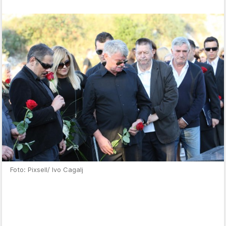
Foto: Pixsell/ Ivo Cagalj