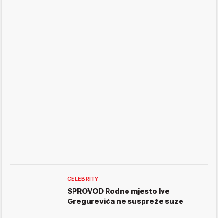
CELEBRITY
SPROVOD Rodno mjesto Ive
Gregurevića ne suspreže suze