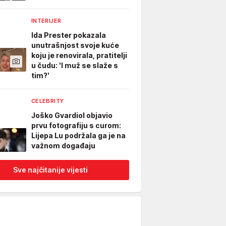
INTERIJER
Ida Prester pokazala
unutrašnjost svoje kuće
koju je renovirala, pratitelji
u čudu: 'I muž se slaže s
tim?'
CELEBRITY
Joško Gvardiol objavio
prvu fotografiju s curom:
Lijepa Lu podržala ga je na
važnom događaju
Sve najčitanije vijesti