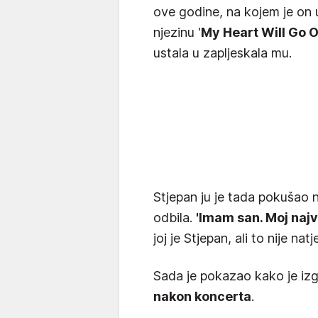
ove godine, na kojem je on 
njezinu '
My Heart Will Go O
ustala u zapljeskala mu.
Stjepan ju je tada pokušao na
odbila.
'Imam san. Moj najv
joj je Stjepan, ali to nije na
Sada je pokazao kako je iz
nakon koncerta
.