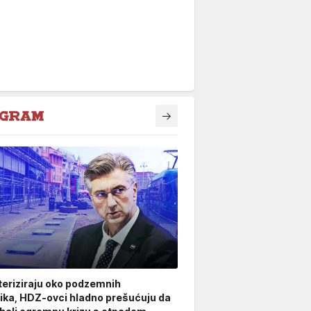
teriziraju oko podzemnih
ka, HDZ-ovci hladno prešućuju da