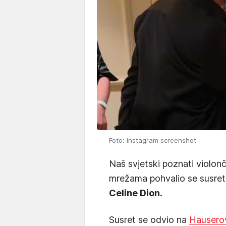
Foto: Instagram screenshot
Naš svjetski poznati violonč
mrežama pohvalio se susr
Celine Dion.
Susret se odvio na
Hausero