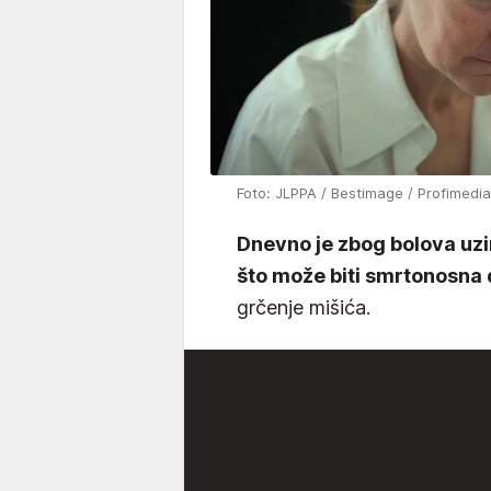
Foto: JLPPA / Bestimage / Profimedia
Dnevno je zbog bolova uz
što može biti smrtonosna 
grčenje mišića.