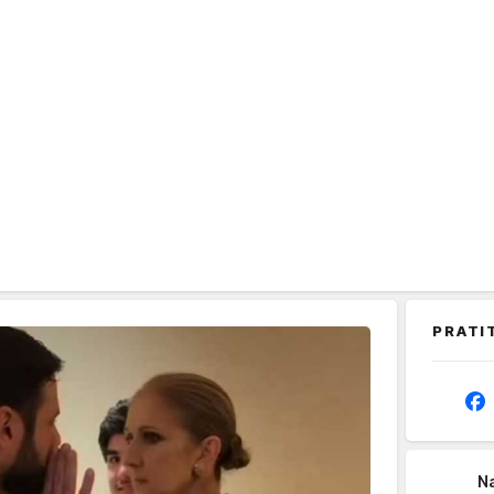
PRATI
Na