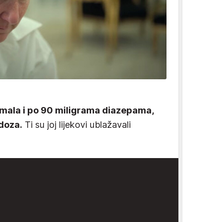
imala i po 90 miligrama diazepama,
doza.
Ti su joj lijekovi ublažavali