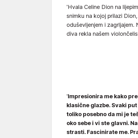
'Hvala Celine Dion na lijepim
snimku na kojoj prilazi Dion
oduševljenjem i zagrljajem. 
diva rekla našem violončelis
'
Impresionira me kako pre
klasične glazbe. Svaki put
toliko posebno da mi je te
oko sebe i vi ste glavni. Na
strasti. Fascinirate me. P