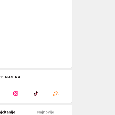
TE NAS NA
jčitanije
Najnovije