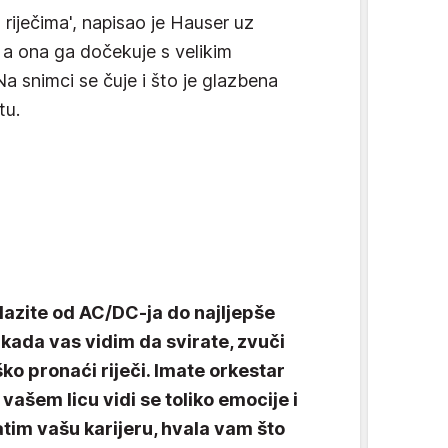
 riječima', napisao je Hauser uz
, a ona ga dočekuje s velikim
Na snimci se čuje i što je glazbena
tu.
lazite od AC/DC-ja do najljepše
 kada vas vidim da svirate, zvuči
ško pronaći riječi. Imate orkestar
 vašem licu vidi se toliko emocije i
ratim vašu karijeru, hvala vam što