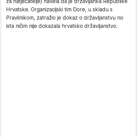
za natjecatelje) navela da je državljanka Republike
Hrvatske. Organizacijski tim Dore, u skladu s
Pravilnikom, zatražio je dokaz o državljanstvu no
ista ničim nije dokazala hrvatsko državljanstvo.