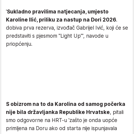
'
Sukladno pravilima natjecanja, umjesto
Karoline Ilić, priliku za nastup na Dori 2026
.
dobiva prva rezerva, izvođač Gabrijel Ivić, koji će se
predstaviti s pjesmom "Light Up"', navode u
priopćenju.
S obizrom na to da Karolina od samog počerka
nije bila državljanka Republike Hrvatske
, pitali
smo odgovorne na HRT-u 'zašto je onda uopće
primljena na Doru ako od starta nije ispunjavala