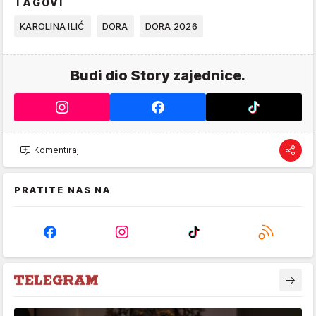
TAGOVI
KAROLINA ILIĆ
DORA
DORA 2026
Budi dio Story zajednice.
Komentiraj
PRATITE NAS NA