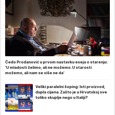
Čedo Prodanović u prvom nastavku eseja o starenju:
'U mladosti želimo, ali ne možemo. U starosti
možemo, ali nam se više ne da'
Veliki paralelni šoping: Isti proizvod,
dupla cijena. Zašto je u Hrvatskoj sve
toliko skuplje nego u Italiji?