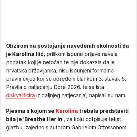
Obzirom na postojanje navedenih okolnosti da
je Karolina Ilić,
prilikom ispune prijave navela
podatak koji je netočan te nije dokazala da je
hrvatska državljanka, nisu ispunjeni formalno -
pravni uvjeti koji su određeni člankom 3. stavak 5.
Pravila o natjecanju Dore 2026. te se ista
diskvalificira
iz daljnjeg natjecanja', napisali su nam.
Pjesma s kojom se
Karolina
trebala predstaviti
bila je 'Breathe Her In'
, za koju potpisuje tekst i
glazbu, zajedno s autorom Gabrielom Ottossonom.