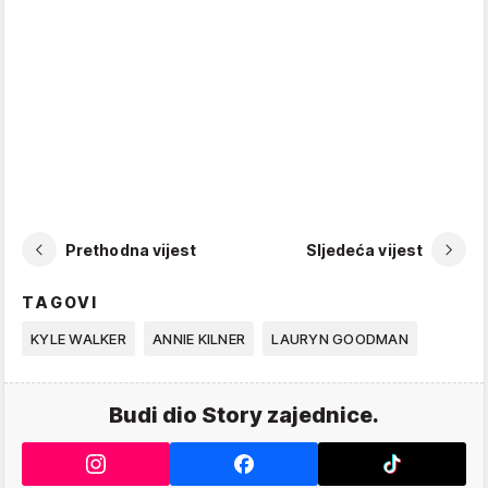
Prethodna vijest
Sljedeća vijest
TAGOVI
KYLE WALKER
ANNIE KILNER
LAURYN GOODMAN
Budi dio Story zajednice.