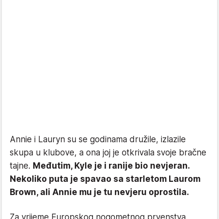
Annie i Lauryn su se godinama družile, izlazile
skupa u klubove, a ona joj je otkrivala svoje bračne
tajne.
Međutim, Kyle je i ranije bio nevjeran.
Nekoliko puta je spavao sa starletom Laurom
Brown, ali Annie mu je tu nevjeru oprostila.
Za vrijeme Europskog nogometnog prvenstva