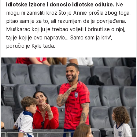
idiotske izbore i donosio idiotske odluke.
Ne
mogu ni zamisliti kroz što je Annie prošla zbog toga.
pitao sam je za to, ali razumijem da je povrijeđena.
Muškarac koji ju je trebao voljeti i brinuti se o njoj,
taj je koji je ovo napravio... Samo sam ja kriv',
poručio je Kyle tada.