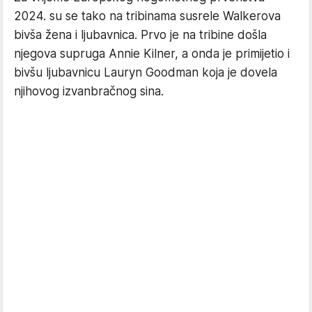
2024. su se tako na tribinama susrele Walkerova
bivša žena i ljubavnica. Prvo je na tribine došla
njegova supruga Annie Kilner, a onda je primijetio i
bivšu ljubavnicu Lauryn Goodman koja je dovela
njihovog izvanbračnog sina.