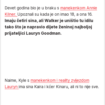
Devet godina bio je u braku s
manekenkom Annie
Kilner.
Upoznali su kada je on imao 18, a ona 16.
Imaju četiri sina, ali Walker je uništio tu idilu
tako što je napravio dijete ženinoj najboljoj
prijateljici Lauryn Goodman.
Naime, Kyle s
manekenkom i reality zvijezdom
Lauryn
ima sina Kaira i kćer Kinaru, ali ni to nije sve.