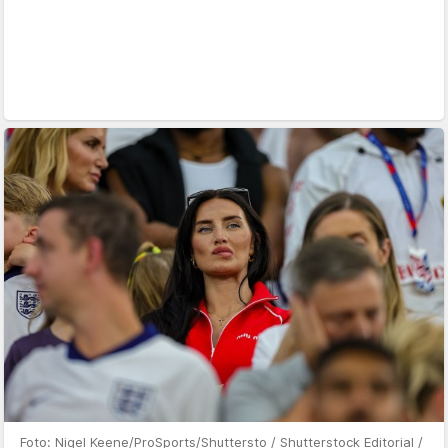
Foto: Nigel Keene/ProSports/Shuttersto / Shutterstock Editorial /