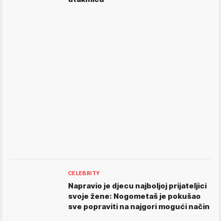
CELEBRITY
Napravio je djecu najboljoj prijateljici
svoje žene: Nogometaš je pokušao
sve popraviti na najgori mogući način