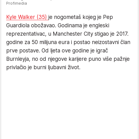
Profimedia
Kyle Walker (35)
je nogometaš kojeg je Pep
Guardiola obožavao. Godinama je engleski
reprezentativac, u Manchester City stigao je 2017.
godine za 50 milijuna eura i postao neizostavni član
prve postave. Od ljeta ove godine je igrač
Burnleyja, no od njegove karijere puno više pažnje
privlačio je burni ljubavni život.