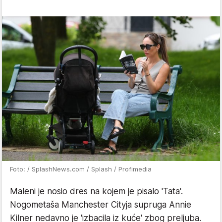
Foto: / SplashNews.com / Splash / Profimedia
Maleni je nosio dres na kojem je pisalo 'Tata'.
Nogometaša Manchester Cityja supruga Annie
Kilner nedavno je 'izbacila iz kuće' zbog preljuba.