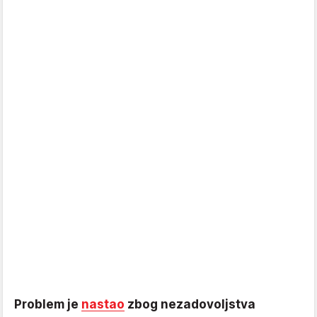
Problem je
nastao
zbog nezadovoljstva