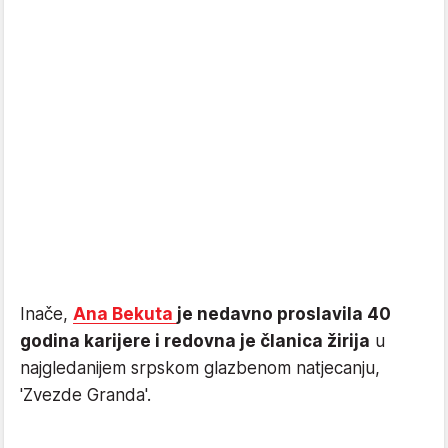
Inače,
Ana Bekuta
je nedavno proslavila 40
godina karijere i redovna je članica žirija
u
najgledanijem srpskom glazbenom natjecanju,
'Zvezde Granda'.