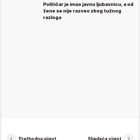
Političar je imao javnu ljubavnicu, a od
žene se nije razveo zbog tužnog
razloga
Prethodna vijest
Sljedeća vijest