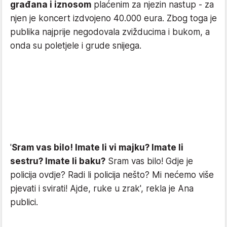
građana i iznosom
plaćenim za njezin nastup - za
njen je koncert izdvojeno 40.000 eura. Zbog toga je
publika najprije negodovala zvižducima i bukom, a
onda su poletjele i grude snijega.
'
Sram vas bilo! Imate li vi majku? Imate li
sestru? Imate li baku?
Sram vas bilo! Gdje je
policija ovdje? Radi li policija nešto? Mi nećemo više
pjevati i svirati! Ajde, ruke u zrak', rekla je Ana
publici.