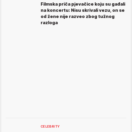
Filmska priča pjevačice koju su gađali
na koncertu: Nisu skrivali vezu, on se
od žene nije razveo zbog tužnog
razloga
CELEBRITY