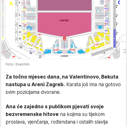
Foto: Eventim
Za točno mjesec dana, na Valentinovo, Bekuta
nastupa u Areni Zagreb.
Karata još ima na gotovo
svim pozicijama dvorane.
Ana će zajedno s publikom pjevati svoje
bezvremenske hitove
na kojima su tijekom
proslava, vjenčanja, rođendana i ostalih slavlja