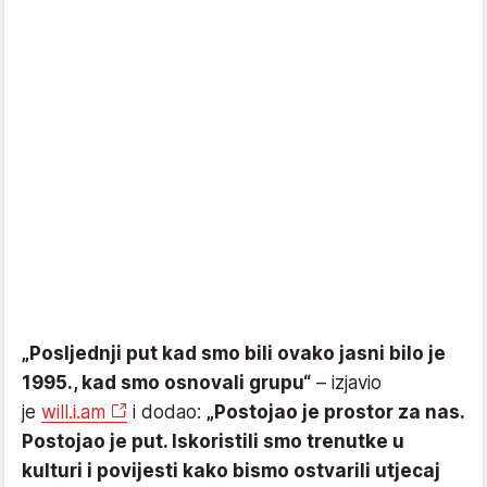
„Posljednji put kad smo bili ovako jasni bilo je
1995., kad smo osnovali grupu“
– izjavio
je
will.i.am
i dodao:
„Postojao je prostor za nas.
Postojao je put. Iskoristili smo trenutke u
kulturi i povijesti kako bismo ostvarili utjecaj