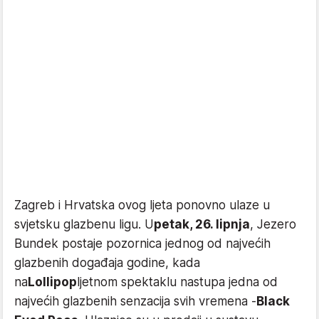
Zagreb i Hrvatska ovog ljeta ponovno ulaze u
svjetsku glazbenu ligu. U
petak, 26. lipnja
, Jezero
Bundek postaje pozornica jednog od najvećih
glazbenih događaja godine, kada
na
Lollipop
ljetnom spektaklu nastupa jedna od
najvećih glazbenih senzacija svih vremena -
Black