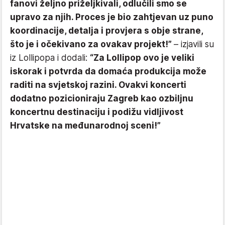
fanovi željno priželjkivali, odlučili smo se
upravo za njih. Proces je bio zahtjevan uz puno
koordinacije, detalja i provjera s obje strane,
što je i očekivano za ovakav projekt!”
– izjavili su
iz Lollipopa i dodali:
“Za Lollipop ovo je veliki
iskorak i potvrda da domaća produkcija može
raditi na svjetskoj razini. Ovakvi koncerti
dodatno pozicioniraju Zagreb kao ozbiljnu
koncertnu destinaciju i podižu vidljivost
Hrvatske na međunarodnoj sceni!”