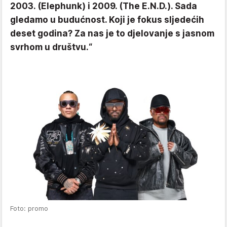
2003. (Elephunk) i 2009. (The E.N.D.). Sada
gledamo u budućnost. Koji je fokus sljedećih
deset godina? Za nas je to djelovanje s jasnom
svrhom u društvu.“
Foto: promo