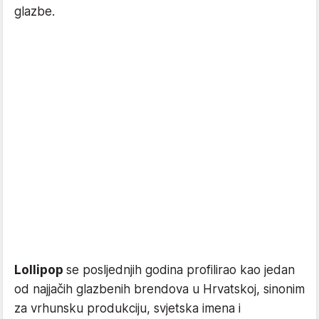
glazbe.
Lollipop
se posljednjih godina profilirao kao jedan
od najjačih glazbenih brendova u Hrvatskoj, sinonim
za vrhunsku produkciju, svjetska imena i