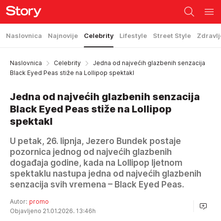
Naslovnica
Najnovije
Celebrity
Lifestyle
Street Style
Zdravlj
Naslovnica
Celebrity
Jedna od najvećih glazbenih senzacija
Black Eyed Peas stiže na Lollipop spektakl
Jedna od najvećih glazbenih senzacija
Black Eyed Peas stiže na Lollipop
spektakl
U petak, 26. lipnja, Jezero Bundek postaje
pozornica jednog od najvećih glazbenih
događaja godine, kada na Lollipop ljetnom
spektaklu nastupa jedna od najvećih glazbenih
senzacija svih vremena – Black Eyed Peas.
Autor:
promo
Objavljeno 21.01.2026. 13:46h