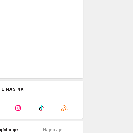
TE NAS NA
jčitanije
Najnovije