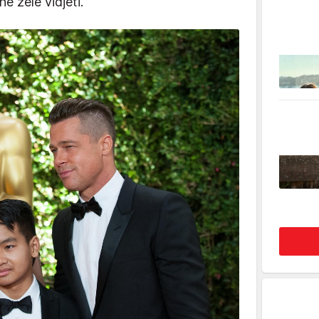
ne žele vidjeti.