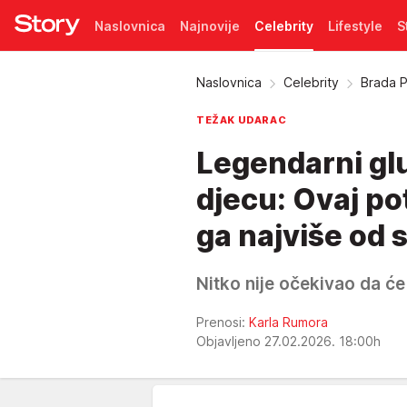
Naslovnica
Najnovije
Celebrity
Lifestyle
S
Pretplata
Naslovnica
Celebrity
Brada P
TEŽAK UDARAC
Legendarni gl
djecu: Ovaj po
ga najviše od 
Nitko nije očekivao da će s
Prenosi:
Karla Rumora
Objavljeno 27.02.2026. 18:00h