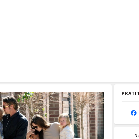
PRATI
Na