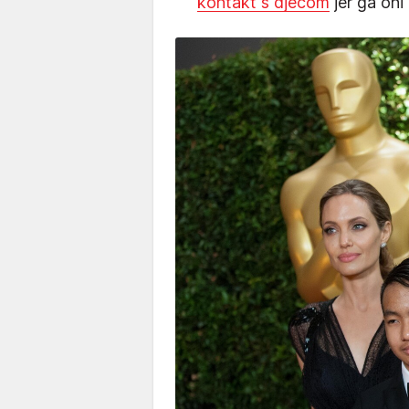
kontakt s djecom
jer ga oni 