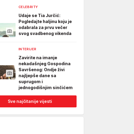
CELEBRITY
Udaje se Tia Jurčić:
Pogledajte haljinu koju je
odabrala za prvu večer
svog svadbenog vikenda
INTERIJER
Zavirite na imanje
nekadašnjeg Gospodina
Savršenog: Ondje živi
najljepše dane sa
suprugom i
jednogodišnjim sinčićem
Sve najčitanije vijesti