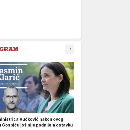
inistrica Vučković nakon ovog
u Gospiću još nije podnijela ostavku