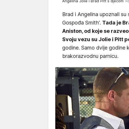
Angelina Jolie i Brad Pitt s djecom
F
Brad i Angelina upoznali su 
Gospođa Smith'.
Tada je Br
Aniston, od koje se razv
Svoju vezu su Jolie i Pitt 
godine. Samo dvije godine k
brakorazvodnu parnicu.