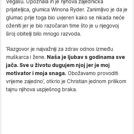
Vegasu. Upoznala ih je njihova zajednička
prijateljica, glumica Winona Ryder. Zanimljivo je da je
glumac prije toga bio uvjeren kako se nikada neće
oženiti jer je bio razočaran time što je u njegovoj
široj obitelji bilo mnogo razvoda.
'Razgovor je najvažniji za zdrav odnos između
muškarca i žene.
Naša je ljubav s godinama sve
jača. Sve u životu dugujem njoj jer je moj
motivator i moja snaga.
Obožavamo provoditi
vrijeme zajedno', otkrio je Christian jednom prilikom
tajnu njihova uspješnog braka.