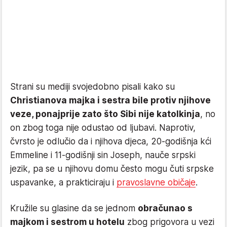
Strani su mediji svojedobno pisali kako su
Christianova majka i sestra bile protiv njihove
veze, ponajprije zato što Sibi nije katolkinja
, no
on zbog toga nije odustao od ljubavi. Naprotiv,
čvrsto je odlučio da i njihova djeca, 20-godišnja kći
Emmeline i 11-godišnji sin Joseph, nauče srpski
jezik, pa se u njihovu domu često mogu čuti srpske
uspavanke, a prakticiraju i
pravoslavne običaje
.
Kružile su glasine da se jednom
obračunao s
majkom i sestrom u hotelu
zbog prigovora u vezi