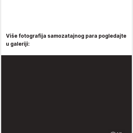
Više fotografija samozatajnog para pogledajte
u galeriji: