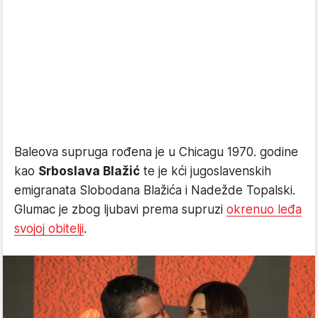
Baleova supruga rođena je u Chicagu 1970. godine
kao
Srboslava Blažić
te je kći jugoslavenskih
emigranata Slobodana Blažića i Nadežde Topalski.
Glumac je zbog ljubavi prema supruzi
okrenuo leđa
svojoj obitelji
.