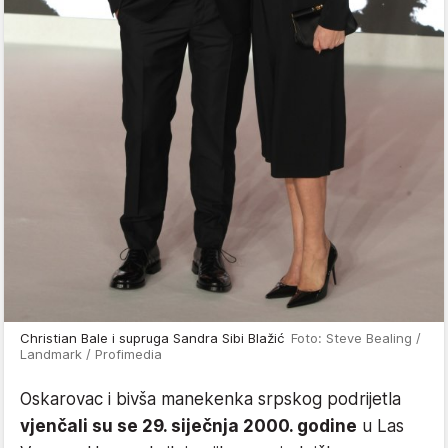
Christian Bale i supruga Sandra Sibi Blažić
Foto: Steve Bealing /
Landmark / Profimedia
Oskarovac i bivša manekenka srpskog podrijetla
vjenčali su se 29. siječnja 2000. godine
u Las