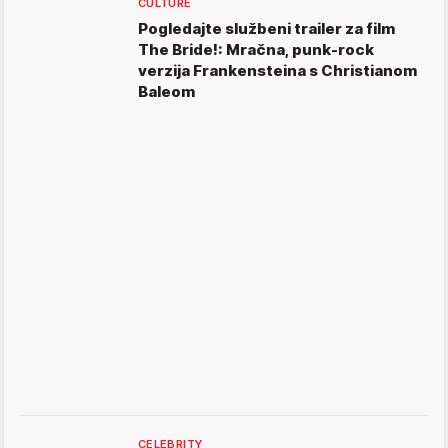
CULTURE
Pogledajte službeni trailer za film
The Bride!: Mračna, punk-rock
verzija Frankensteina s Christianom
Baleom
CELEBRITY