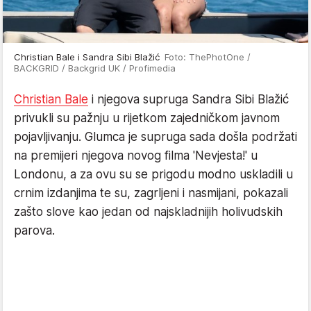
Christian Bale i Sandra Sibi Blažić
Foto: ThePhotOne /
BACKGRID / Backgrid UK / Profimedia
Christian Bale
i njegova supruga Sandra Sibi Blažić
privukli su pažnju u rijetkom zajedničkom javnom
pojavljivanju. Glumca je supruga sada došla podržati
na premijeri njegova novog filma 'Nevjesta!' u
Londonu, a za ovu su se prigodu modno uskladili u
crnim izdanjima te su, zagrljeni i nasmijani, pokazali
zašto slove kao jedan od najskladnijih holivudskih
parova.