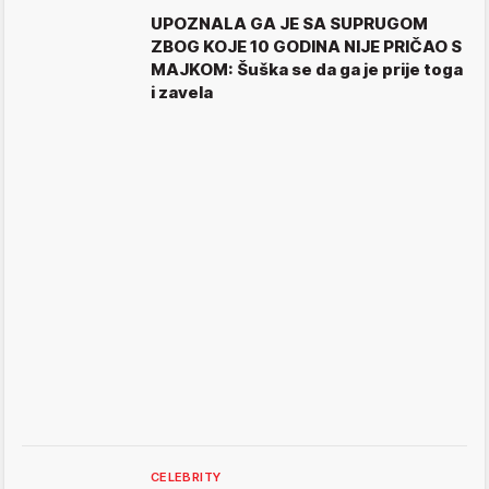
UPOZNALA GA JE SA SUPRUGOM
ZBOG KOJE 10 GODINA NIJE PRIČAO S
MAJKOM: Šuška se da ga je prije toga
i zavela
CELEBRITY