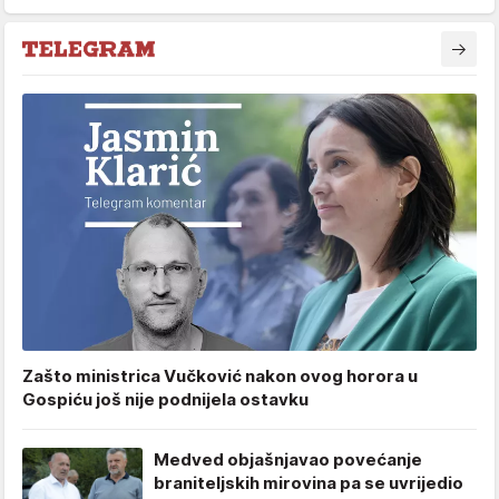
Zašto ministrica Vučković nakon ovog horora u
Gospiću još nije podnijela ostavku
Medved objašnjavao povećanje
braniteljskih mirovina pa se uvrijedio