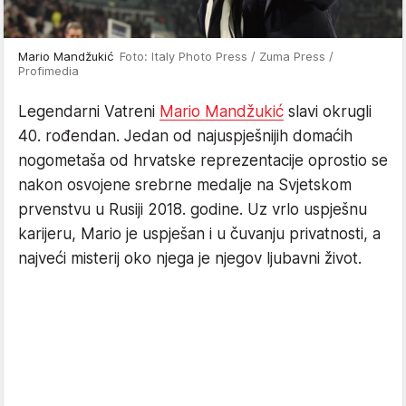
Mario Mandžukić
Foto: Italy Photo Press / Zuma Press /
Profimedia
Legendarni Vatreni
Mario Mandžukić
slavi okrugli
40. rođendan. Jedan od najuspješnijih domaćih
nogometaša od hrvatske reprezentacije oprostio se
nakon osvojene srebrne medalje na Svjetskom
prvenstvu u Rusiji 2018. godine. Uz vrlo uspješnu
karijeru, Mario je uspješan i u čuvanju privatnosti, a
najveći misterij oko njega je njegov ljubavni život.