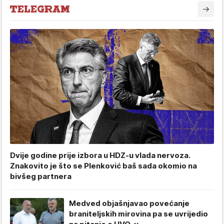
Dvije godine prije izbora u HDZ-u vlada nervoza.
Znakovito je što se Plenković baš sada okomio na
bivšeg partnera
Medved objašnjavao povećanje
braniteljskih mirovina pa se uvrijedio