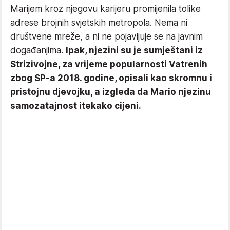
Marijem kroz njegovu karijeru promijenila tolike
adrese brojnih svjetskih metropola. Nema ni
društvene mreže, a ni ne pojavljuje se na javnim
događanjima.
Ipak, njezini su je sumještani iz
Strizivojne, za vrijeme popularnosti Vatrenih
zbog SP-a 2018. godine, opisali kao skromnu i
pristojnu djevojku, a izgleda da Mario njezinu
samozatajnost itekako cijeni.