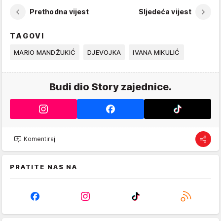
Prethodna vijest
Sljedeća vijest
TAGOVI
MARIO MANDŽUKIĆ
DJEVOJKA
IVANA MIKULIĆ
Budi dio Story zajednice.
Komentiraj
PRATITE NAS NA