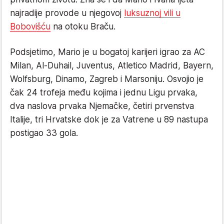
najradije provode u njegovoj
luksuznoj vili u
Bobovišću
na otoku Braču.
Podsjetimo, Mario je u bogatoj karijeri igrao za AC
Milan, Al-Duhail, Juventus, Atletico Madrid, Bayern,
Wolfsburg, Dinamo, Zagreb i Marsoniju. Osvojio je
čak 24 trofeja među kojima i jednu Ligu prvaka,
dva naslova prvaka Njemačke, četiri prvenstva
Italije, tri Hrvatske dok je za Vatrene u 89 nastupa
postigao 33 gola.