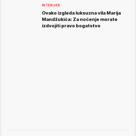
INTERIJER
Ovako izgleda luksuzna vila Marija
Mandžukića: Za noćenje morate
izdvojiti pravo bogatstvo