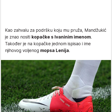
Kao zahvalu za podršku koju mu pruža, Mandžukić
je znao nositi
kopačke s Ivaninim imenom
.
Također je na kopačke jednom ispisao i ime
njihovog voljenog
mopsa Lenija
.