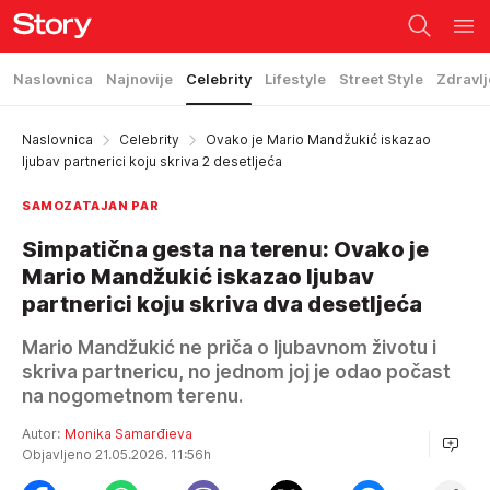
Naslovnica
Najnovije
Celebrity
Lifestyle
Street Style
Zdravlj
Naslovnica
Celebrity
Ovako je Mario Mandžukić iskazao
ljubav partnerici koju skriva 2 desetljeća
SAMOZATAJAN PAR
Simpatična gesta na terenu: Ovako je
Mario Mandžukić iskazao ljubav
partnerici koju skriva dva desetljeća
Mario Mandžukić ne priča o ljubavnom životu i
skriva partnericu, no jednom joj je odao počast
na nogometnom terenu.
Autor:
Monika Samarđieva
Objavljeno 21.05.2026. 11:56h