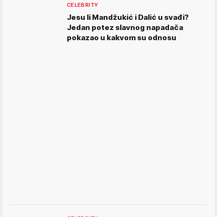
CELEBRITY
Jesu li Mandžukić i Dalić u svađi?
Jedan potez slavnog napadača
pokazao u kakvom su odnosu