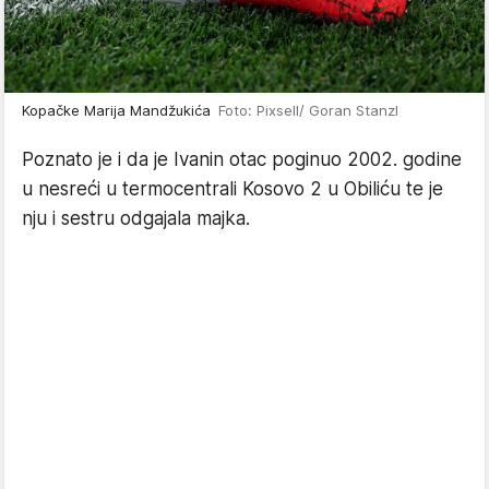
Kopačke Marija Mandžukića
Foto: Pixsell/ Goran Stanzl
Poznato je i da je Ivanin otac poginuo 2002. godine
u nesreći u termocentrali Kosovo 2 u Obiliću te je
nju i sestru odgajala majka.