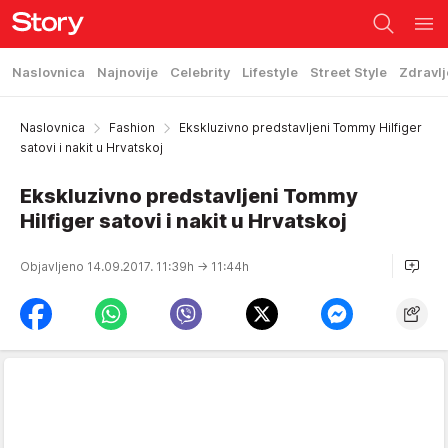
Naslovnica
Najnovije
Celebrity
Lifestyle
Street Style
Zdravlj
Naslovnica
Fashion
Ekskluzivno predstavljeni Tommy Hilfiger
satovi i nakit u Hrvatskoj
Ekskluzivno predstavljeni Tommy
Hilfiger satovi i nakit u Hrvatskoj
Objavljeno 14.09.2017. 11:39h
→ 11:44h