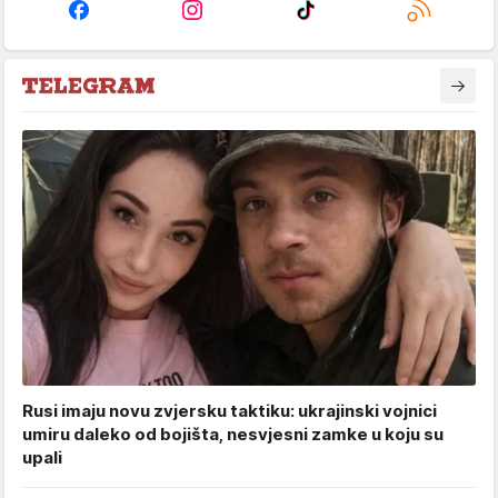
Rusi imaju novu zvjersku taktiku: ukrajinski vojnici
umiru daleko od bojišta, nesvjesni zamke u koju su
upali