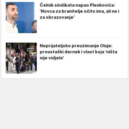
Čelnik sindikata napao Plenkovića:
'Novca za branitelje očito ima, ali ne i
za obrazovanje'
Neprijateljsko preuzimanje Oluje:
proustaški dernek i vlast koja 'ništa
nije vidjela'