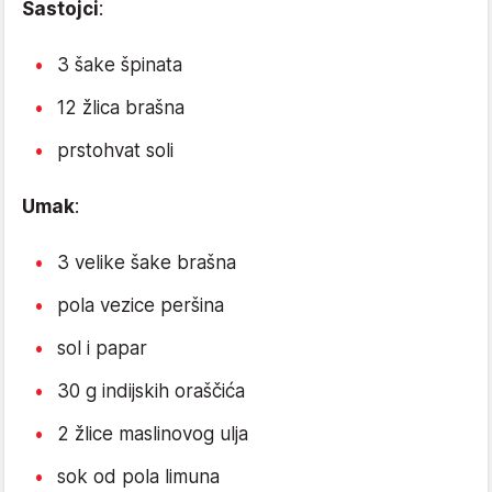
Sastojci
:
3 šake špinata
12 žlica brašna
prstohvat soli
Umak
:
3 velike šake brašna
pola vezice peršina
sol i papar
30 g indijskih oraščića
2 žlice maslinovog ulja
sok od pola limuna