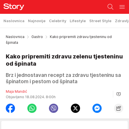
Naslovnica
Najnovije
Celebrity
Lifestyle
Street Style
Zdravlj
Naslovnica
Gastro
Kako pripremiti zdravu tjesteninu od
špinata
Kako pripremiti zdravu zelenu tjesteninu
od špinata
Brz i jednostavan recept za zdravu tjesteninu sa
špinatom i pestom od špinata
Maja Mandić
Objavljeno 18.08.2024. 8:00h