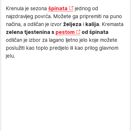
Krenula je sezona
špinata
jednog od
najzdravijeg povrća. Možete ga pripremiti na puno
načina, a odličan je izvor
željeza
i
kalija
. Kremasta
zelena tjestenina s
pestom
od špinata
odličan je izbor za lagano ljetno jelo koje možete
poslužiti kao toplo predjelo ili kao prilog glavnom
jelu.