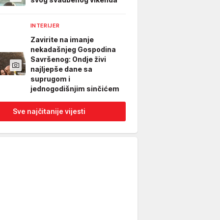
INTERIJER
Zavirite na imanje
nekadašnjeg Gospodina
Savršenog: Ondje živi
najljepše dane sa
suprugom i
jednogodišnjim sinčićem
Sve najčitanije vijesti