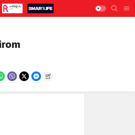
sirom