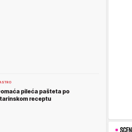
ASTRO
omaća pileća pašteta po
tarinskom receptu