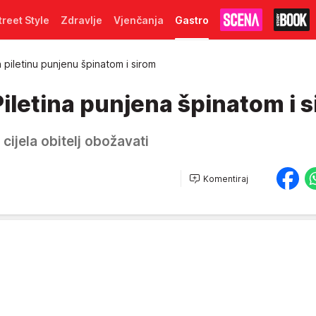
treet Style
Zdravlje
Vjenčanja
Gastro
piletinu punjenu špinatom i sirom
iletina punjena špinatom i 
 cijela obitelj obožavati
Komentiraj