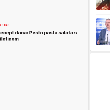
ASTRO
ecept dana: Pesto pasta salata s
iletinom