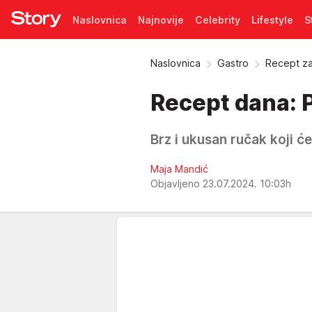
Naslovnica
Najnovije
Celebrity
Lifestyle
S
Pretplata
Naslovnica
Gastro
Recept za 
Recept dana: P
Brz i ukusan ručak koji će
Maja Mandić
Objavljeno 23.07.2024. 10:03h