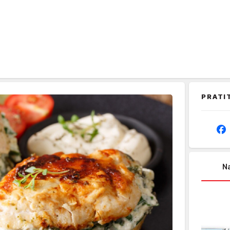
PRATI
Na