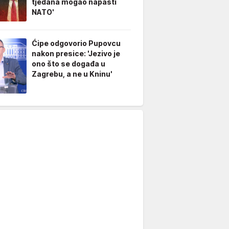
tjedana mogao napasti
NATO'
Ćipe odgovorio Pupovcu
nakon presice: 'Jezivo je
ono što se događa u
Zagrebu, a ne u Kninu'