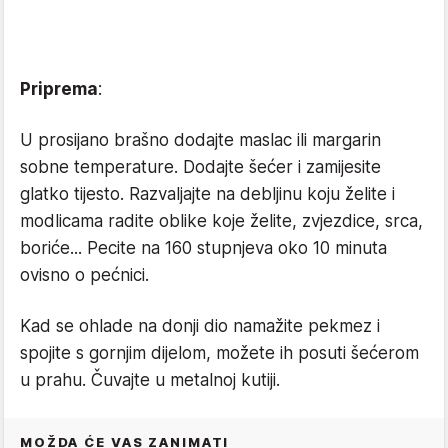
Priprema
:
U prosijano brašno dodajte maslac ili margarin
sobne temperature. Dodajte šećer i zamijesite
glatko tijesto. Razvaljajte na debljinu koju želite i
modlicama radite oblike koje želite, zvjezdice, srca,
boriće... Pecite na 160 stupnjeva oko 10 minuta
ovisno o pećnici.
Kad se ohlade na donji dio namažite pekmez i
spojite s gornjim dijelom, možete ih posuti šećerom
u prahu. Čuvajte u metalnoj kutiji.
MOŽDA ĆE VAS ZANIMATI