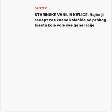
GASTRO
STARINSKE VANILIN KIFLICE: Najbolji
recept za ukusne kolačiće od prhkog
tijesta koje vole sve generacije