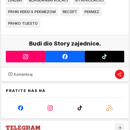
LINZERI
BLAGDANSKI KOLAČI
SITNI KOLAČIĆI
PRHKI KEKSI S PEKMEZOM
RECEPT
PEKMEZ
PRHKO TIJESTO
Budi dio Story zajednice.
Komentiraj
PRATITE NAS NA