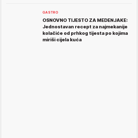
GASTRO
OSNOVNO TIJESTO ZA MEDENJAKE:
Jednostavan recept za najmekanije
kolačiće od prhkog tijesta po kojima
miriši cijela kuća