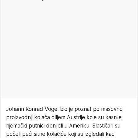
Johann Konrad Vogel bio je poznat po masovnoj
proizvodnji kolača diljem Austrije koje su kasnije
njemački putnici donijeli u Ameriku. Slastičari su
počeli peći sitne kolačiće koji su izgledali kao