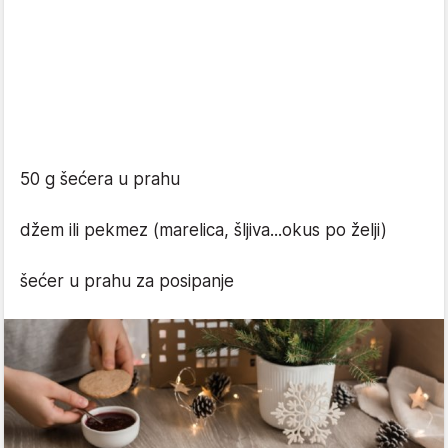
50 g šećera u prahu
džem ili pekmez (marelica, šljiva...okus po želji)
šećer u prahu za posipanje