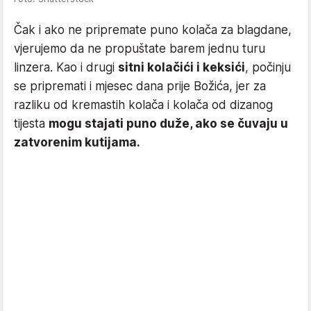
Čak i ako ne pripremate puno kolača za blagdane,
vjerujemo da ne propuštate barem jednu turu
linzera. Kao i drugi
sitni kolačići i keksići
, počinju
se pripremati i mjesec dana prije Božića, jer za
razliku od kremastih kolača i kolača od dizanog
tijesta
mogu stajati puno duže, ako se čuvaju u
zatvorenim kutijama.