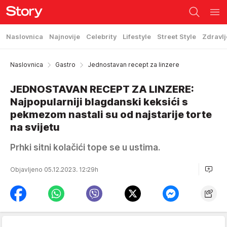
Naslovnica
Najnovije
Celebrity
Lifestyle
Street Style
Zdravlj
Naslovnica
Gastro
Jednostavan recept za linzere
JEDNOSTAVAN RECEPT ZA LINZERE:
Najpopularniji blagdanski keksići s
pekmezom nastali su od najstarije torte
na svijetu
Prhki sitni kolačići tope se u ustima.
Objavljeno 05.12.2023. 12:29h