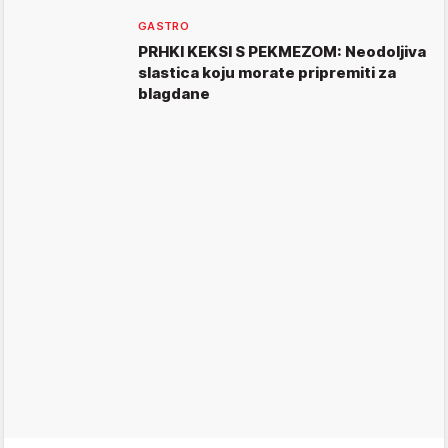
GASTRO
PRHKI KEKSI S PEKMEZOM: Neodoljiva
slastica koju morate pripremiti za
blagdane