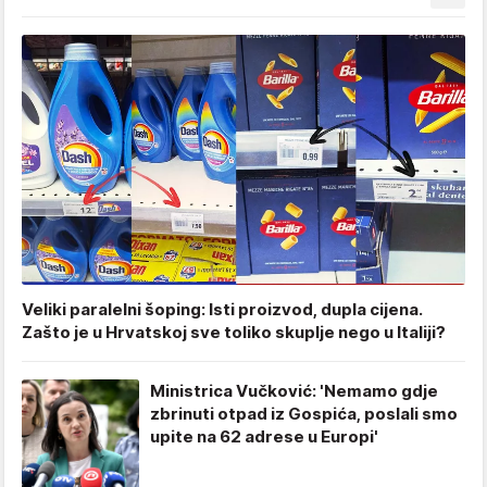
Veliki paralelni šoping: Isti proizvod, dupla cijena.
Zašto je u Hrvatskoj sve toliko skuplje nego u Italiji?
Ministrica Vučković: 'Nemamo gdje
zbrinuti otpad iz Gospića, poslali smo
upite na 62 adrese u Europi'