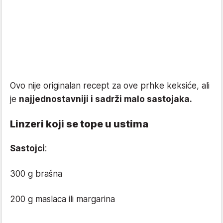
Ovo nije originalan recept za ove prhke keksiće, ali
je
najjednostavniji i sadrži malo sastojaka.
Linzeri koji se tope u ustima
Sastojci
:
300 g brašna
200 g maslaca ili margarina