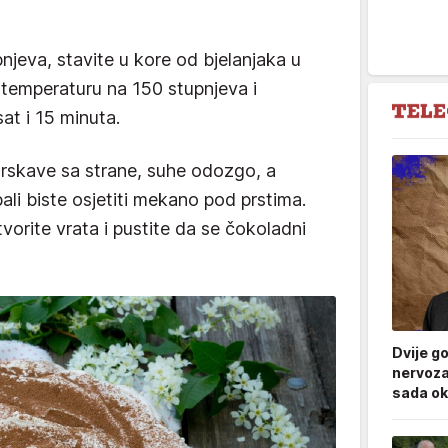
njeva, stavite u kore od bjelanjaka u
 temperaturu na 150 stupnjeva i
at i 15 minuta.
 hrskave sa strane, suhe odozgo, a
ali biste osjetiti mekano pod prstima.
tvorite vrata i pustite da se čokoladni
Dvije g
nervoza
sada ok