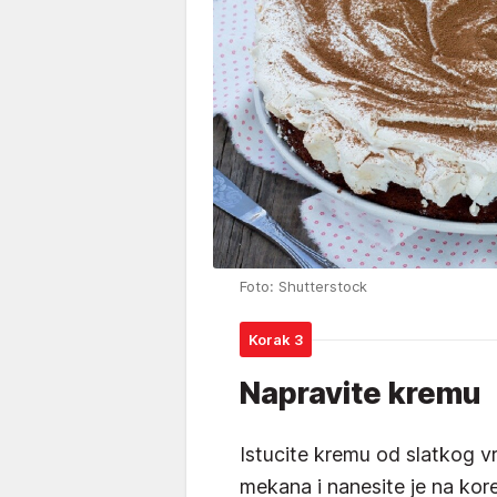
Foto: Shutterstock
Korak 3
Napravite kremu
Istucite kremu od slatkog vrh
mekana i nanesite je na kor