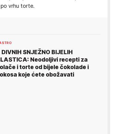
 po vrhu torte.
ASTRO
 DIVNIH SNJEŽNO BIJELIH
LASTICA: Neodoljivi recepti za
olače i torte od bijele čokolade i
okosa koje ćete obožavati