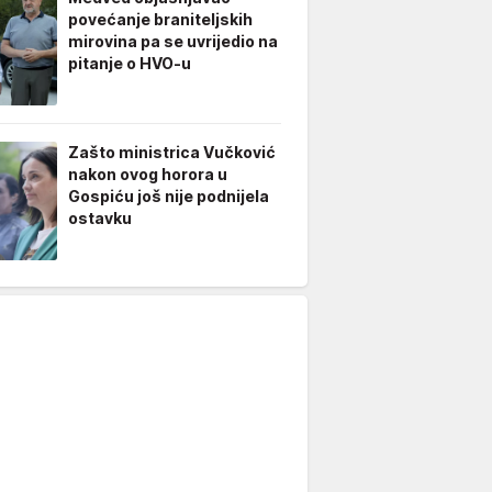
povećanje braniteljskih
mirovina pa se uvrijedio na
pitanje o HVO-u
Zašto ministrica Vučković
nakon ovog horora u
Gospiću još nije podnijela
ostavku