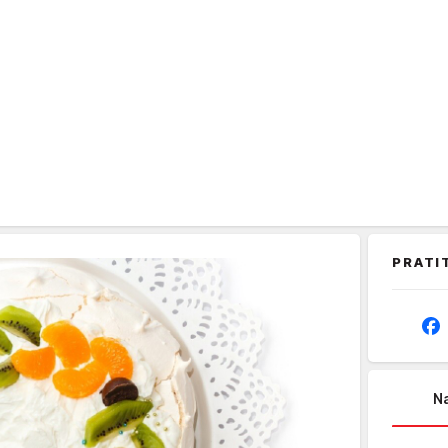
PRATI
Na