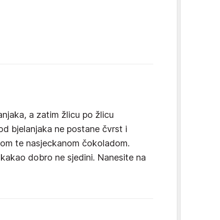
anjaka, a zatim žlicu po žlicu
od bjelanjaka ne postane čvrst i
ctom te nasjeckanom čokoladom.
kakao dobro ne sjedini. Nanesite na