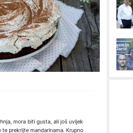
nja, mora biti gusta, ali još uvijek
e te prekrijte mandarinama. Krupno