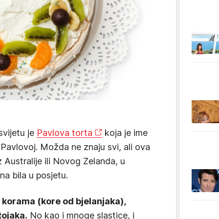
svijetu je
Pavlova torta
koja je ime
i Pavlovoj. Možda ne znaju svi, ali ova
 Australije ili Novog Zelanda, u
na bila u posjetu.
 korama (kore od bjelanjaka),
tojaka.
No kao i mnoge slastice, i