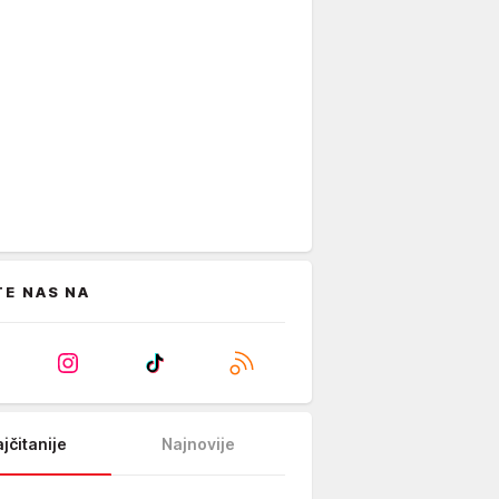
TE NAS NA
jčitanije
Najnovije