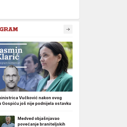
inistrica Vučković nakon ovog
u Gospiću još nije podnijela ostavku
Medved objašnjavao
povećanje braniteljskih