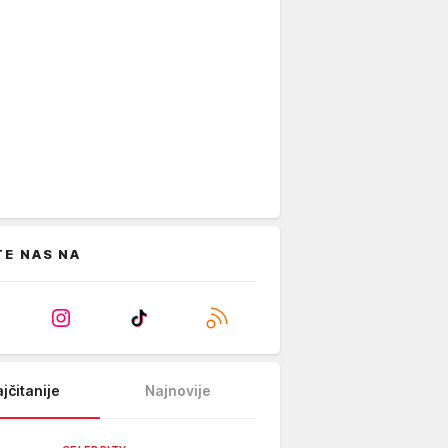
TE NAS NA
jčitanije
Najnovije