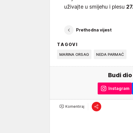
uživajte u smijehu i plesu
27
Prethodna vijest
TAGOVI
MARINA ORSAG
NEDA PARMAĆ
Budi dio
Instagram
Komentiraj