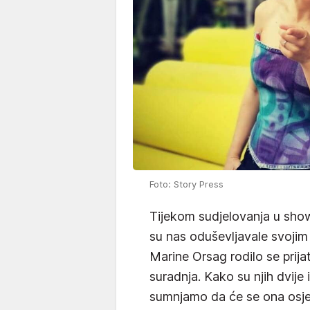
Foto: Story Press
Tijekom sudjelovanja u sh
su nas oduševljavale svoji
Marine Orsag rodilo se prijat
suradnja. Kako su njih dvije
sumnjamo da će se ona osjet