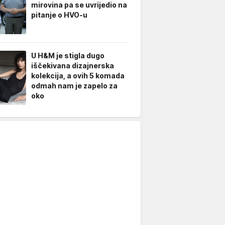
mirovina pa se uvrijedio na
pitanje o HVO-u
U H&M je stigla dugo
iščekivana dizajnerska
kolekcija, a ovih 5 komada
odmah nam je zapelo za
oko