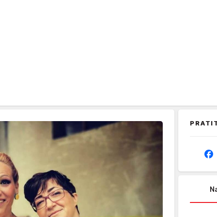
PRATI
Na