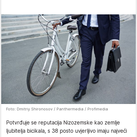
Foto: Dmitriy Shironosov / Panthermedia / Profimedia
Potvrđuje se reputacija Nizozemske kao zemlje
ljubitelja bicikala, s 38 posto uvjerljivo imaju najveći