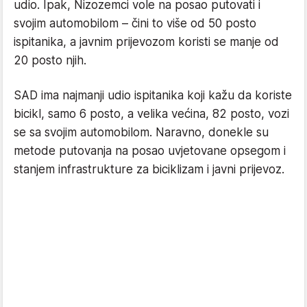
udio. Ipak, Nizozemci vole na posao putovati i
svojim automobilom – čini to više od 50 posto
ispitanika, a javnim prijevozom koristi se manje od
20 posto njih.
SAD ima najmanji udio ispitanika koji kažu da koriste
bicikl, samo 6 posto, a velika većina, 82 posto, vozi
se sa svojim automobilom. Naravno, donekle su
metode putovanja na posao uvjetovane opsegom i
stanjem infrastrukture za biciklizam i javni prijevoz.