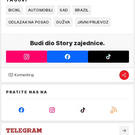
BICIKL
AUTOMOBILI
SAD
BRAZIL
ODLAZAK NA POSAO
GUŽVA
JAVNI PRIJEVOZ
Budi dio Story zajednice.
Komentiraj
PRATITE NAS NA