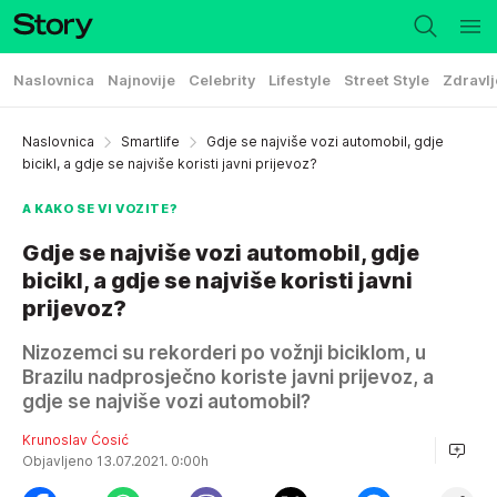
Naslovnica
Najnovije
Celebrity
Lifestyle
Street Style
Zdravlj
Naslovnica
Smartlife
Gdje se najviše vozi automobil, gdje
bicikl, a gdje se najviše koristi javni prijevoz?
A KAKO SE VI VOZITE?
Gdje se najviše vozi automobil, gdje
bicikl, a gdje se najviše koristi javni
prijevoz?
Nizozemci su rekorderi po vožnji biciklom, u
Brazilu nadprosječno koriste javni prijevoz, a
gdje se najviše vozi automobil?
Krunoslav Ćosić
Objavljeno 13.07.2021. 0:00h