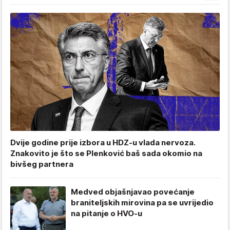
Dvije godine prije izbora u HDZ-u vlada nervoza.
Znakovito je što se Plenković baš sada okomio na
bivšeg partnera
Medved objašnjavao povećanje
braniteljskih mirovina pa se uvrijedio
na pitanje o HVO-u