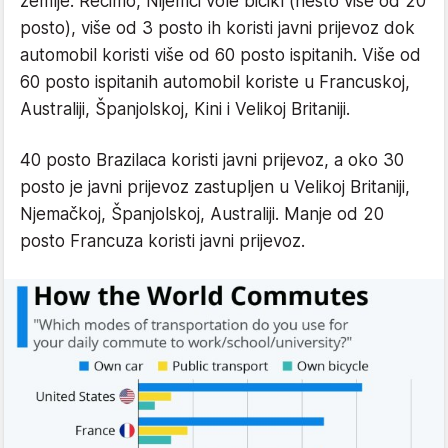
zemlje. Recimo, Nijemci vole bicikl (nešto više od 20
posto), više od 3 posto ih koristi javni prijevoz dok
automobil koristi više od 60 posto ispitanih. Više od
60 posto ispitanih automobil koriste u Francuskoj,
Australiji, Španjolskoj, Kini i Velikoj Britaniji.
40 posto Brazilaca koristi javni prijevoz, a oko 30
posto je javni prijevoz zastupljen u Velikoj Britaniji,
Njemačkoj, Španjolskoj, Australiji. Manje od 20
posto Francuza koristi javni prijevoz.