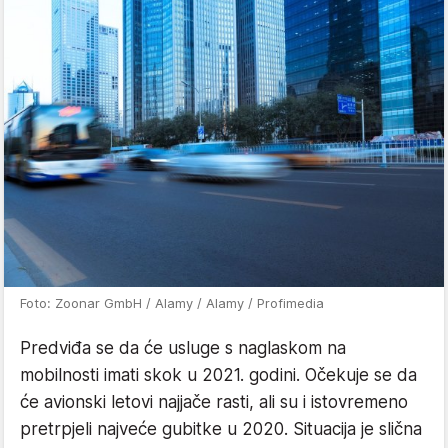
Foto: Zoonar GmbH / Alamy / Alamy / Profimedia
Predviđa se da će usluge s naglaskom na
mobilnosti imati skok u 2021. godini. Očekuje se da
će avionski letovi najjače rasti, ali su i istovremeno
pretrpjeli najveće gubitke u 2020. Situacija je slična