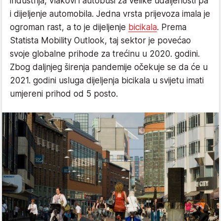
industrija, vlakovi i autobusi za velike udaljenosti pa
i dijeljenje automobila. Jedna vrsta prijevoza imala je
ogroman rast, a to je dijeljenje
bicikala
. Prema
Statista Mobility Outlook, taj sektor je povećao
svoje globalne prihode za trećinu u 2020. godini.
Zbog daljnjeg širenja pandemije očekuje se da će u
2021. godini usluga dijeljenja bicikala u svijetu imati
umjereni prihod od 5 posto.