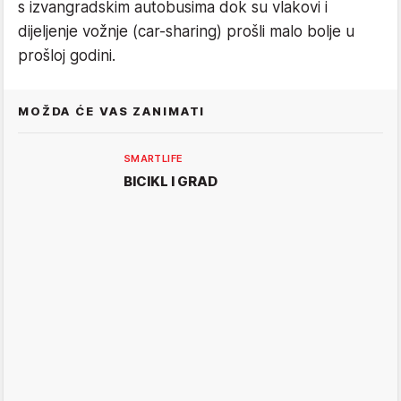
s izvangradskim autobusima dok su vlakovi i
dijeljenje vožnje (car-sharing) prošli malo bolje u
prošloj godini.
MOŽDA ĆE VAS ZANIMATI
SMARTLIFE
BICIKL I GRAD