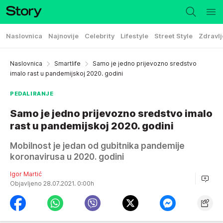
Naslovnica
Najnovije
Celebrity
Lifestyle
Street Style
Zdravlj
Naslovnica
Smartlife
Samo je jedno prijevozno sredstvo
imalo rast u pandemijskoj 2020. godini
PEDALIRANJE
Samo je jedno prijevozno sredstvo imalo
rast u pandemijskoj 2020. godini
Mobilnost je jedan od gubitnika pandemije
koronavirusa u 2020. godini
Igor Martić
Objavljeno 28.07.2021. 0:00h