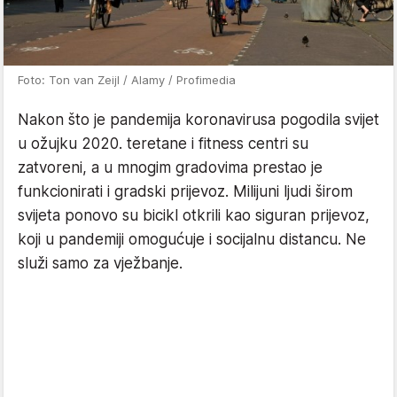
Foto: Ton van Zeijl / Alamy / Profimedia
Nakon što je pandemija koronavirusa pogodila svijet
u ožujku 2020. teretane i fitness centri su
zatvoreni, a u mnogim gradovima prestao je
funkcionirati i gradski prijevoz. Milijuni ljudi širom
svijeta ponovo su bicikl otkrili kao siguran prijevoz,
koji u pandemiji omogućuje i socijalnu distancu. Ne
služi samo za vježbanje.