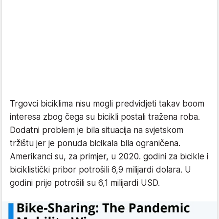
Trgovci biciklima nisu mogli predvidjeti takav boom
interesa zbog čega su bicikli postali tražena roba.
Dodatni problem je bila situacija na svjetskom
tržištu jer je ponuda bicikala bila ograničena.
Amerikanci su, za primjer, u 2020. godini za bicikle i
biciklistički pribor potrošili 6,9 milijardi dolara. U
godini prije potrošili su 6,1 milijardi USD.