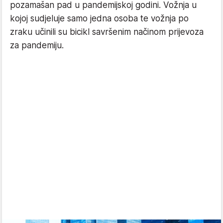
pozamašan pad u pandemijskoj godini. Vožnja u
kojoj sudjeluje samo jedna osoba te vožnja po
zraku učinili su bicikl savršenim načinom prijevoza
za pandemiju.