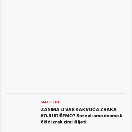
SMARTLIFE
ZANIMA LI VAS KAKVOĆA ZRAKA
KOJI UDIŠEMO? Saznali smo imamo li
čišći zrak zimi ili ljeti