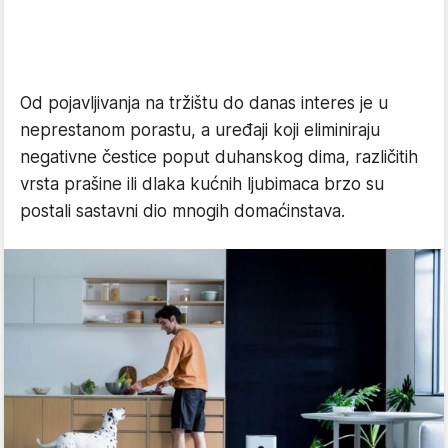
Od pojavljivanja na tržištu do danas interes je u
neprestanom porastu, a uređaji koji eliminiraju
negativne čestice poput duhanskog dima, različitih
vrsta prašine ili dlaka kućnih ljubimaca brzo su
postali sastavni dio mnogih domaćinstava.