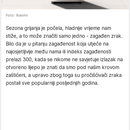
Foto: Xiaomi
Sezona grijanja je počela, hladnije vrijeme nam
stiže, a to može značiti samo jedno - zagađen zrak.
Bilo da je u pitanju zagađenost koja utječe na
najosjetljivije među nama ili indeks zagađenosti
prelazi 300, kada se nikome ne savjetuje izlazak na
otvoreno lijepo je znati da smo pod našim krovom
zaštićeni, a upravo zbog toga su pročišćivači zraka
postali sve popularniji posljednjih godina.