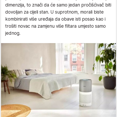
dimenzija, to znači da će samo jedan pročišćivač biti
dovoljan za cijeli stan. U suprotnom, morali biste
kombinirati više uređaja da obave isti posao kao i
trošiti novac na zamjenu više filtara umjesto samo
jednog.