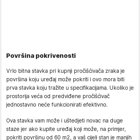
Površina pokrivenosti
Vrlo bitna stavka pri kupnji pročišćivača zraka je
površina koju uređaj može pokriti i ovo mora biti
prva stavka koju tražite u specifikacijama. Ukoliko je
prostorija veća od predviđene pročišćivač
jednostavno neće funkcionirati efektivno.
Ova stavka vam može i uštedjeti novac na duge
staze jer ako kupite uređaj koji može, na primjer,
pokriti površinu od 60 m2, a vaš cijeli stan je manjih