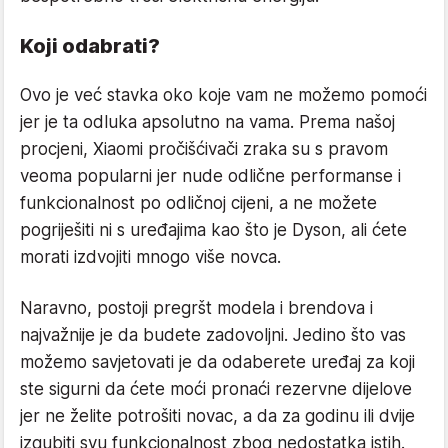
Koji odabrati?
Ovo je već stavka oko koje vam ne možemo pomoći
jer je ta odluka apsolutno na vama. Prema našoj
procjeni, Xiaomi pročišćivači zraka su s pravom
veoma popularni jer nude odlične performanse i
funkcionalnost po odličnoj cijeni, a ne možete
pogriješiti ni s uređajima kao što je Dyson, ali ćete
morati izdvojiti mnogo više novca.
Naravno, postoji pregršt modela i brendova i
najvažnije je da budete zadovoljni. Jedino što vas
možemo savjetovati je da odaberete uređaj za koji
ste sigurni da ćete moći pronaći rezervne dijelove
jer ne želite potrošiti novac, a da za godinu ili dvije
izgubiti svu funkcionalnost zbog nedostatka istih.