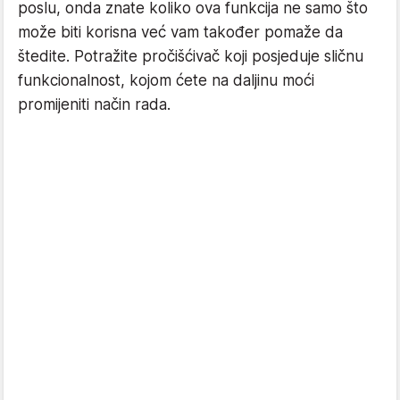
poslu, onda znate koliko ova funkcija ne samo što
može biti korisna već vam također pomaže da
štedite. Potražite pročišćivač koji posjeduje sličnu
funkcionalnost, kojom ćete na daljinu moći
promijeniti način rada.