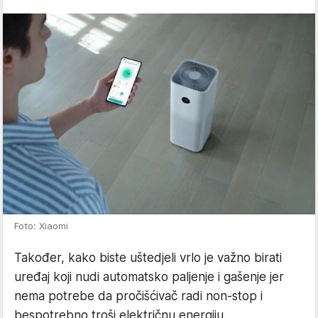
Foto: Xiaomi
Također, kako biste uštedjeli vrlo je važno birati
uređaj koji nudi automatsko paljenje i gašenje jer
nema potrebe da pročišćivač radi non-stop i
bespotrebno troši električnu energiju.