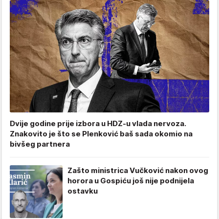
Dvije godine prije izbora u HDZ-u vlada nervoza.
Znakovito je što se Plenković baš sada okomio na
bivšeg partnera
Zašto ministrica Vučković nakon ovog
horora u Gospiću još nije podnijela
ostavku