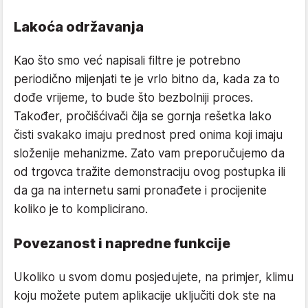
Lakoća održavanja
Kao što smo već napisali filtre je potrebno
periodično mijenjati te je vrlo bitno da, kada za to
dođe vrijeme, to bude što bezbolniji proces.
Također, pročišćivači čija se gornja rešetka lako
čisti svakako imaju prednost pred onima koji imaju
složenije mehanizme. Zato vam preporučujemo da
od trgovca tražite demonstraciju ovog postupka ili
da ga na internetu sami pronađete i procijenite
koliko je to komplicirano.
Povezanost i napredne funkcije
Ukoliko u svom domu posjedujete, na primjer, klimu
koju možete putem aplikacije uključiti dok ste na