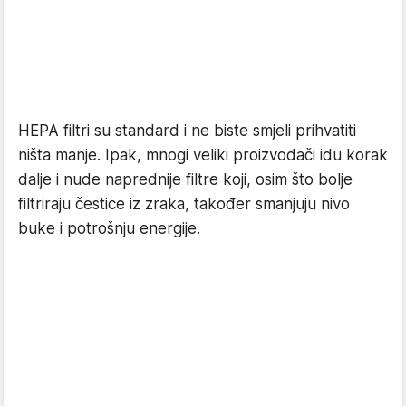
HEPA filtri su standard i ne biste smjeli prihvatiti
ništa manje. Ipak, mnogi veliki proizvođači idu korak
dalje i nude naprednije filtre koji, osim što bolje
filtriraju čestice iz zraka, također smanjuju nivo
buke i potrošnju energije.