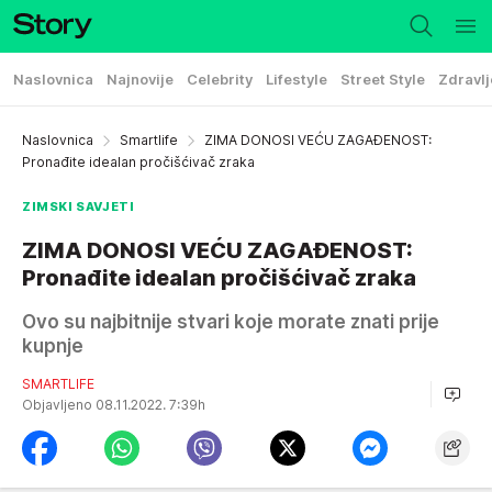
Naslovnica
Najnovije
Celebrity
Lifestyle
Street Style
Zdravlj
Naslovnica
Smartlife
ZIMA DONOSI VEĆU ZAGAĐENOST:
Pronađite idealan pročišćivač zraka
ZIMSKI SAVJETI
ZIMA DONOSI VEĆU ZAGAĐENOST:
Pronađite idealan pročišćivač zraka
Ovo su najbitnije stvari koje morate znati prije
kupnje
SMARTLIFE
Objavljeno 08.11.2022. 7:39h