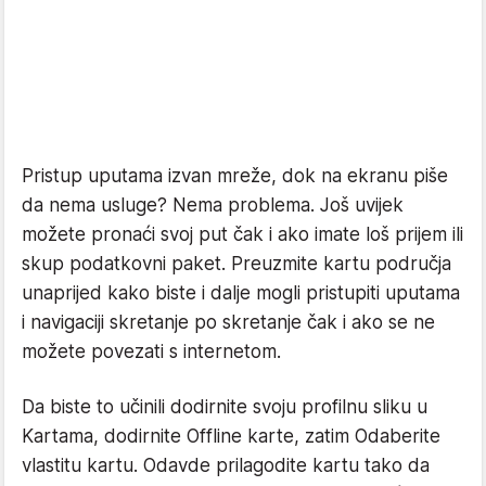
Pristup uputama izvan mreže, dok na ekranu piše
da nema usluge? Nema problema. Još uvijek
možete pronaći svoj put čak i ako imate loš prijem ili
skup podatkovni paket. Preuzmite kartu područja
unaprijed kako biste i dalje mogli pristupiti uputama
i navigaciji skretanje po skretanje čak i ako se ne
možete povezati s internetom.
Da biste to učinili dodirnite svoju profilnu sliku u
Kartama, dodirnite Offline karte, zatim Odaberite
vlastitu kartu. Odavde prilagodite kartu tako da