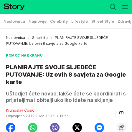
Naslovnica
Najnovije
Celebrity
Lifestyle
Street Style
Zdravlj
Naslovnica
Smartlife
PLANIRAJTE SVOJE SLJEDEĆE
PUTOVANJE: Uz ovih 8 savjeta za Google karte
POMOĆ NA EKRANU
PLANIRAJTE SVOJE SLJEDEĆE
PUTOVANJE: Uz ovih 8 savjeta za Google
karte
Uštedjet ćete novac, lakše ćete se koordinirati s
prijateljima i obitelji ukoliko idete na skijanje
Krunoslav Ćosić
Objavljeno 29.12.2022. 1:01h
→ 1:05h