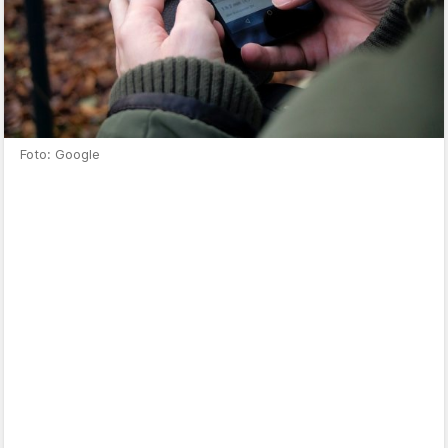
Foto: Google