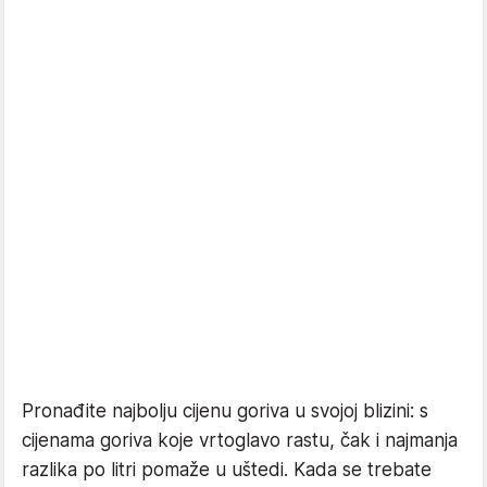
Pronađite najbolju cijenu goriva u svojoj blizini: s
cijenama goriva koje vrtoglavo rastu, čak i najmanja
razlika po litri pomaže u uštedi. Kada se trebate