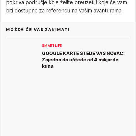
pokriva područje koje želite preuzeti i koje će vam
biti dostupno za referencu na vašim avanturama.
MOŽDA ĆE VAS ZANIMATI
SMARTLIFE
GOOGLE KARTE ŠTEDE VAŠ NOVAC:
Zajedno do uštede od 4 milijarde
kuna