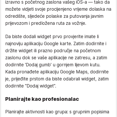
izravno s početnog zaslona vašeg iOS-a — tako da
možete vidjeti svoje procijenjeno vrijeme dolaska na
odredište, sljedeće polaske za putovanja javnim
prijevozom i predložena ruta za vožnje.
Da biste dodali widget prvo provjerite imate li
najnoviju aplikaciju Google karte. Zatim dodirnite i
držite widget ili prazno područje na početnom
zaslonu dok se vaše aplikacije ne zatresu, a zatim
dodirnite 'Dodaj gumb' u gornjem lijevom kutu.
Kada pronađete aplikaciju Google Maps, dodirnite
je, prijeđite prstom da biste odabrali widget, zatim
dodirnite "Dodaj widget".
Planirajte kao profesionalac
Planirajte aktivnosti kao grupa: s grupnim popisima