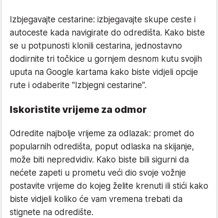
Izbjegavajte cestarine: izbjegavajte skupe ceste i
autoceste kada navigirate do odredišta. Kako biste
se u potpunosti klonili cestarina, jednostavno
dodirnite tri točkice u gornjem desnom kutu svojih
uputa na Google kartama kako biste vidjeli opcije
rute i odaberite "Izbjegni cestarine".
Iskoristite vrijeme za odmor
Odredite najbolje vrijeme za odlazak: promet do
popularnih odredišta, poput odlaska na skijanje,
može biti nepredvidiv. Kako biste bili sigurni da
nećete zapeti u prometu veći dio svoje vožnje
postavite vrijeme do kojeg želite krenuti ili stići kako
biste vidjeli koliko će vam vremena trebati da
stignete na odredište.