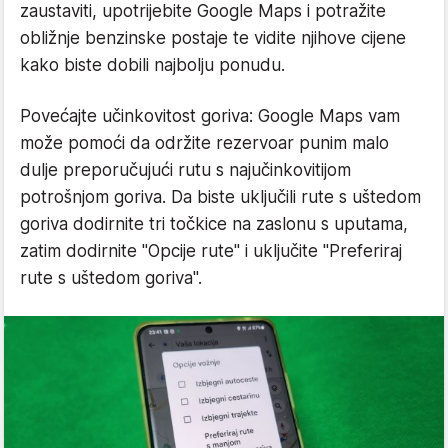
zaustaviti, upotrijebite Google Maps i potražite
obližnje benzinske postaje te vidite njihove cijene
kako biste dobili najbolju ponudu.
Povećajte učinkovitost goriva: Google Maps vam
može pomoći da održite rezervoar punim malo
dulje preporučujući rutu s najučinkovitijom
potrošnjom goriva. Da biste uključili rute s uštedom
goriva dodirnite tri točkice na zaslonu s uputama,
zatim dodirnite "Opcije rute" i uključite "Preferiraj
rute s uštedom goriva".