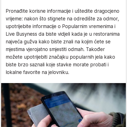
Pronađite korisne informacije i uštedite dragocjeno
vrijeme: nakon što stignete na odredište za odmor,
upotrijebite informacije o Popularnim vremenima i
Live Busyness da biste vidjeli kada je u restoranima
najveća gužva kako biste znali na kojim ćete se
mjestima vjerojatno smjestiti odmah. Također
možete upotrijebiti značajku popularnih jela kako
biste brzo saznali koje stavke morate probati i
lokalne favorite na jelovniku.