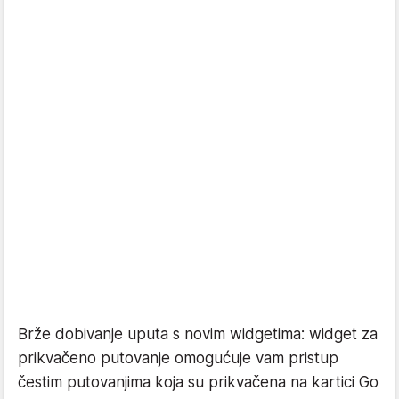
Brže dobivanje uputa s novim widgetima: widget za
prikvačeno putovanje omogućuje vam pristup
čestim putovanjima koja su prikvačena na kartici Go