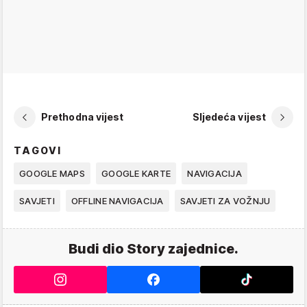
Prethodna vijest
Sljedeća vijest
TAGOVI
GOOGLE MAPS
GOOGLE KARTE
NAVIGACIJA
SAVJETI
OFFLINE NAVIGACIJA
SAVJETI ZA VOŽNJU
Budi dio Story zajednice.