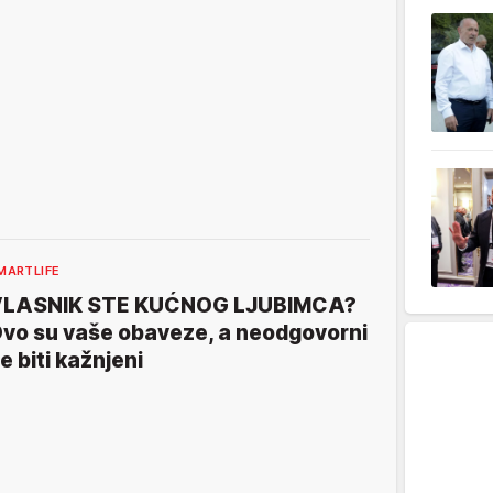
MARTLIFE
LASNIK STE KUĆNOG LJUBIMCA?
vo su vaše obaveze, a neodgovorni
e biti kažnjeni