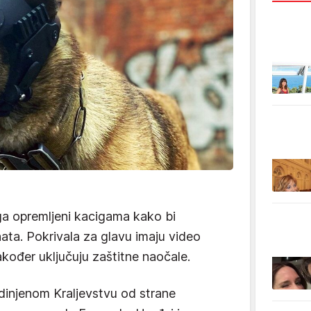
rga opremljeni kacigama kako bi
ata. Pokrivala za glavu imaju video
akođer uključuju zaštitne naočale.
edinjenom Kraljevstvu od strane