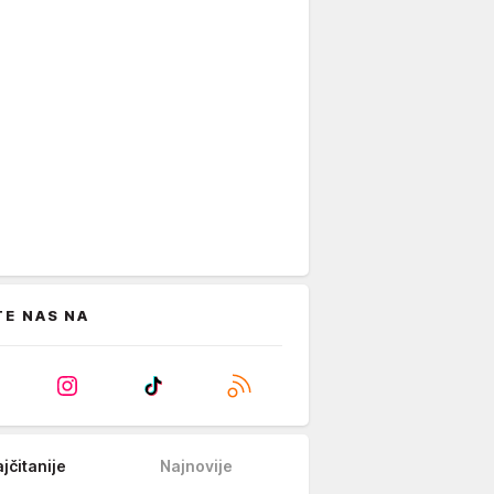
TE NAS NA
jčitanije
Najnovije