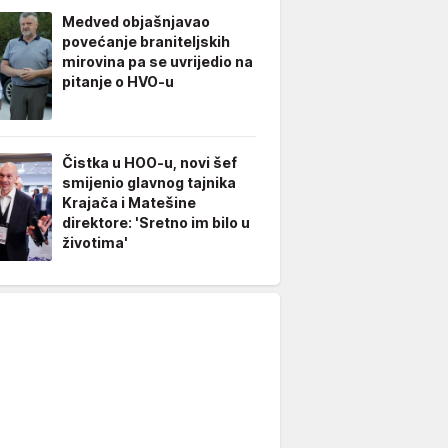
Medved objašnjavao
povećanje braniteljskih
mirovina pa se uvrijedio na
pitanje o HVO-u
Čistka u HOO-u, novi šef
smijenio glavnog tajnika
Krajača i Matešine
direktore: 'Sretno im bilo u
životima'