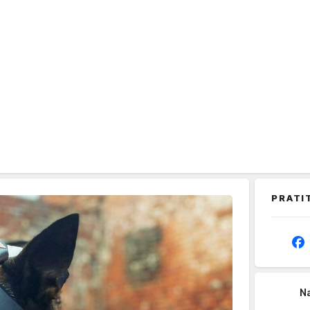
PRATI
Na