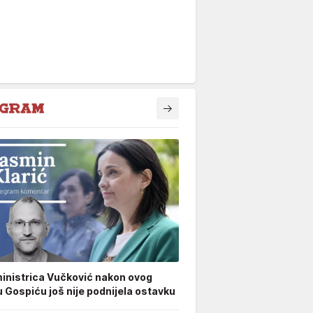
inistrica Vučković nakon ovog
u Gospiću još nije podnijela ostavku