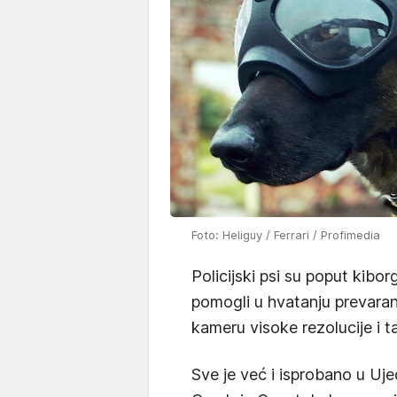
Foto: Heliguy / Ferrari / Profimedia
Policijski psi su poput kibo
pomogli u hvatanju prevaran
kameru visoke rezolucije i t
Sve je već i isprobano u Uj