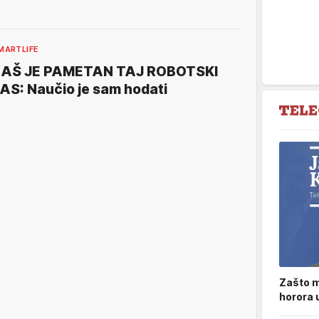
MARTLIFE
AŠ JE PAMETAN TAJ ROBOTSKI
AS: Naučio je sam hodati
Zašto m
horora 