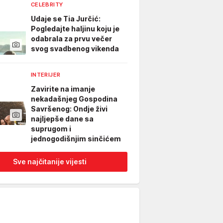
CELEBRITY
Udaje se Tia Jurčić:
Pogledajte haljinu koju je
odabrala za prvu večer
svog svadbenog vikenda
INTERIJER
Zavirite na imanje
nekadašnjeg Gospodina
Savršenog: Ondje živi
najljepše dane sa
suprugom i
jednogodišnjim sinčićem
Sve najčitanije vijesti