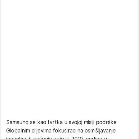
Samsung se kao tvrtka u svojoj misiji podrške
Globalnim ciljevima fokusirao na osmišljavanje
inovativnih rješenja gdje je 2019. godine u