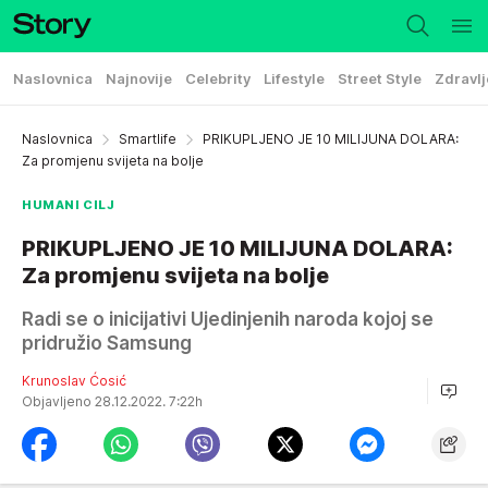
Naslovnica
Najnovije
Celebrity
Lifestyle
Street Style
Zdravlj
Naslovnica
Smartlife
PRIKUPLJENO JE 10 MILIJUNA DOLARA:
Za promjenu svijeta na bolje
HUMANI CILJ
PRIKUPLJENO JE 10 MILIJUNA DOLARA:
Za promjenu svijeta na bolje
Radi se o inicijativi Ujedinjenih naroda kojoj se
pridružio Samsung
Krunoslav Ćosić
Objavljeno 28.12.2022. 7:22h