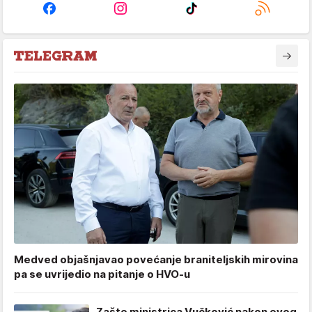
Medved objašnjavao povećanje braniteljskih mirovina
pa se uvrijedio na pitanje o HVO-u
Zašto ministrica Vučković nakon ovog