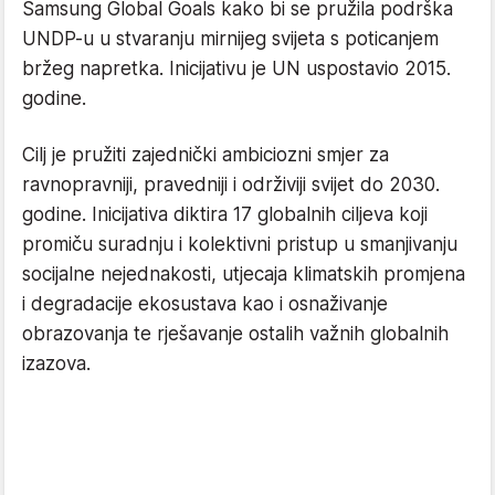
Samsung Global Goals kako bi se pružila podrška
UNDP-u u stvaranju mirnijeg svijeta s poticanjem
bržeg napretka. Inicijativu je UN uspostavio 2015.
godine.
Cilj je pružiti zajednički ambiciozni smjer za
ravnopravniji, pravedniji i održiviji svijet do 2030.
godine. Inicijativa diktira 17 globalnih ciljeva koji
promiču suradnju i kolektivni pristup u smanjivanju
socijalne nejednakosti, utjecaja klimatskih promjena
i degradacije ekosustava kao i osnaživanje
obrazovanja te rješavanje ostalih važnih globalnih
izazova.