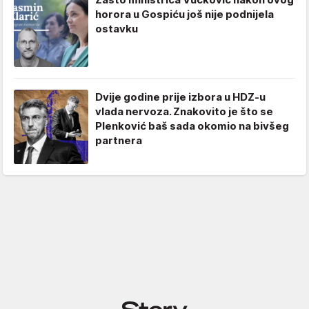
horora u Gospiću još nije podnijela
ostavku
Dvije godine prije izbora u HDZ-u
vlada nervoza. Znakovito je što se
Plenković baš sada okomio na bivšeg
partnera