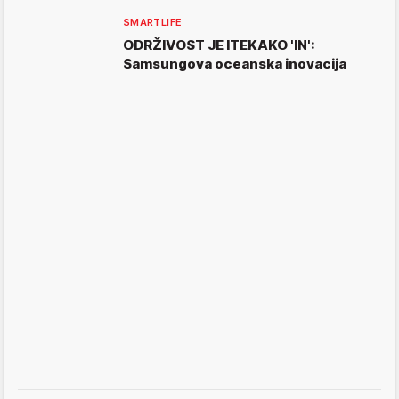
SMARTLIFE
ODRŽIVOST JE ITEKAKO 'IN':
Samsungova oceanska inovacija