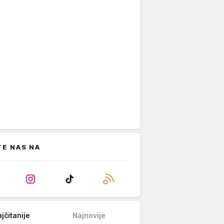
TE NAS NA
jčitanije
Najnovije