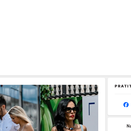
PRATI
Na