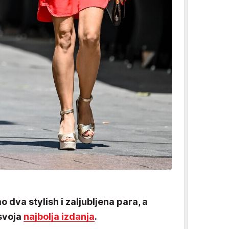
 dva stylish i zaljubljena para, a
svoja
najbolja izdanja
.