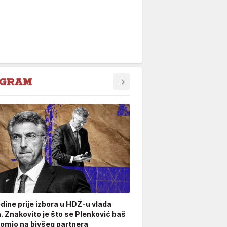
odine prije izbora u HDZ-u vlada
. Znakovito je što se Plenković baš
omio na bivšeg partnera