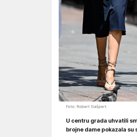
Foto: Robert Gašpert
U centru grada uhvatili smo
brojne dame pokazala su 