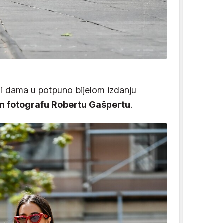
 i dama u potpuno bijelom izdanju
m fotografu Robertu Gašpertu
.