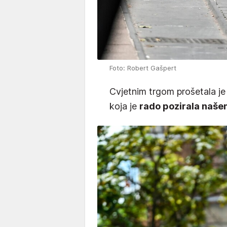
Foto: Robert Gašpert
Cvjetnim trgom prošetala je
koja je
rado pozirala naše