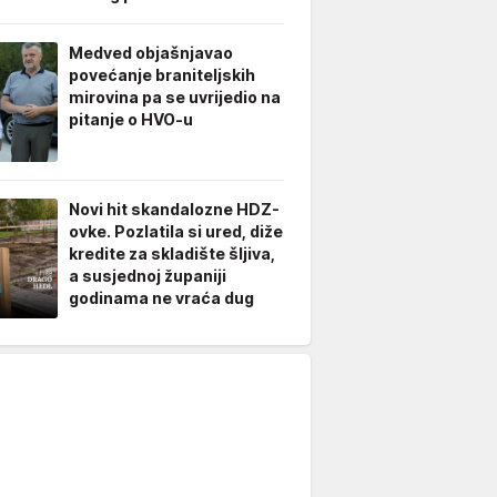
Medved objašnjavao
povećanje braniteljskih
mirovina pa se uvrijedio na
pitanje o HVO-u
Novi hit skandalozne HDZ-
ovke. Pozlatila si ured, diže
kredite za skladište šljiva,
a susjednoj županiji
godinama ne vraća dug