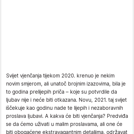
Svijet vjenčanja tijekom 2020. krenuo je nekim
novim smjerom, ali unatoč brojnim izazovima, bila je
to godina prelijepih priča – koje su potvrdile da
ljubav nije i neće biti otkazana. Novu, 2021. taj svijet
iščekuje kao godinu nade te lijepih i nezaboravnih
proslava ljubavi. A kakva će biti vjenčanja? Predviđa
se da ćemo uživati u malim proslavama, ali one će
biti obogaćene ekstravagantnim detaljima, održavat