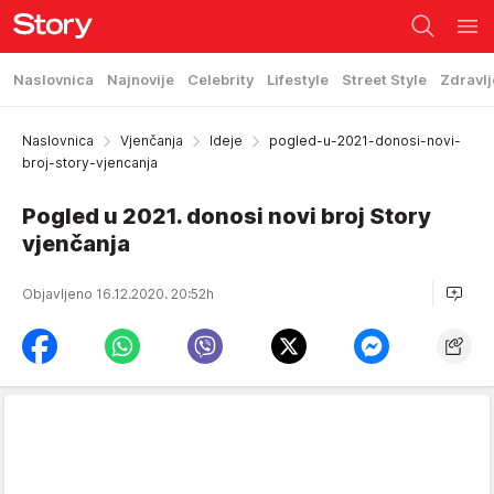
Naslovnica
Najnovije
Celebrity
Lifestyle
Street Style
Zdravlj
Naslovnica
Vjenčanja
Ideje
pogled-u-2021-donosi-novi-
broj-story-vjencanja
Pogled u 2021. donosi novi broj Story
vjenčanja
Objavljeno 16.12.2020. 20:52h