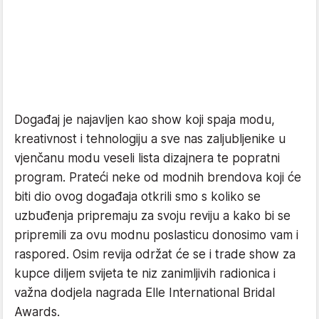
Događaj je najavljen kao show koji spaja modu,
kreativnost i tehnologiju a sve nas zaljubljenike u
vjenčanu modu veseli lista dizajnera te popratni
program. Prateći neke od modnih brendova koji će
biti dio ovog događaja otkrili smo s koliko se
uzbuđenja pripremaju za svoju reviju a kako bi se
pripremili za ovu modnu poslasticu donosimo vam i
raspored. Osim revija održat će se i trade show za
kupce diljem svijeta te niz zanimljivih radionica i
važna dodjela nagrada Elle International Bridal
Awards.