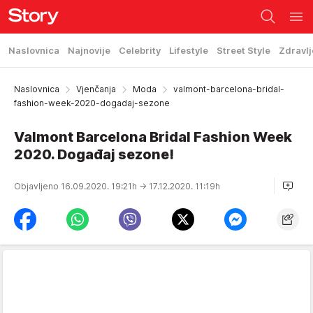
Naslovnica
Najnovije
Celebrity
Lifestyle
Street Style
Zdravlj
Naslovnica
Vjenčanja
Moda
valmont-barcelona-bridal-
fashion-week-2020-dogadaj-sezone
Valmont Barcelona Bridal Fashion Week
2020. Događaj sezone!
Objavljeno 16.09.2020. 19:21h
→ 17.12.2020. 11:19h