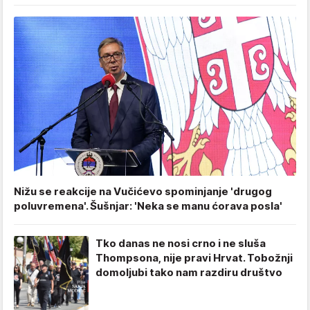
Nižu se reakcije na Vučićevo spominjanje 'drugog
poluvremena'. Šušnjar: 'Neka se manu ćorava posla'
Tko danas ne nosi crno i ne sluša
Thompsona, nije pravi Hrvat. Tobožnji
domoljubi tako nam razdiru društvo