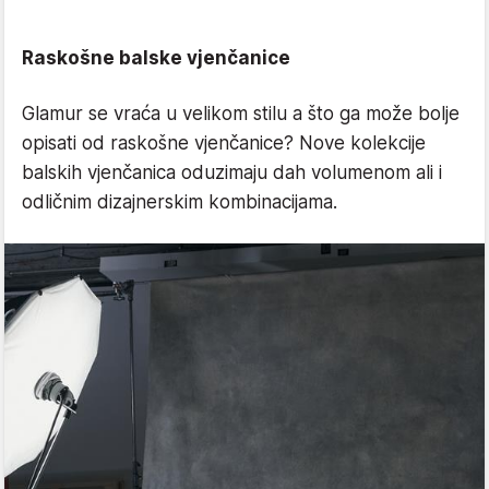
Raskošne balske vjenčanice
Glamur se vraća u velikom stilu a što ga može bolje
opisati od raskošne vjenčanice? Nove kolekcije
balskih vjenčanica oduzimaju dah volumenom ali i
odličnim dizajnerskim kombinacijama.