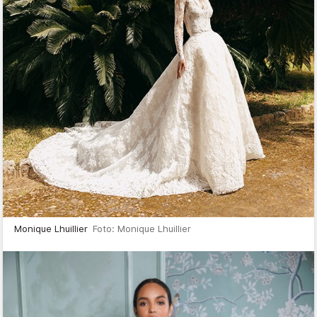
Monique Lhuillier
Foto: Monique Lhuillier