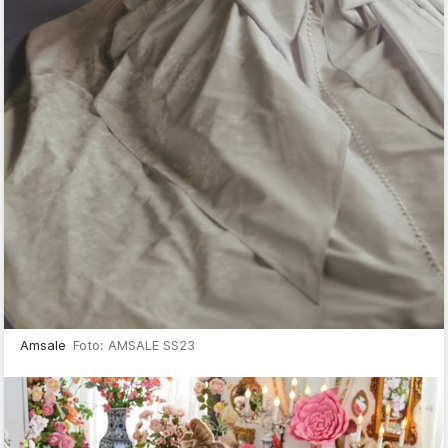
Amsale
Foto: AMSALE SS23