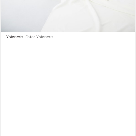
Yolancris
Foto: Yolancris