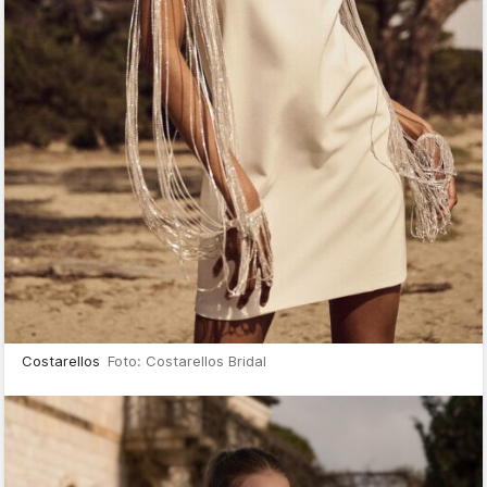
Costarellos
Foto: Costarellos Bridal