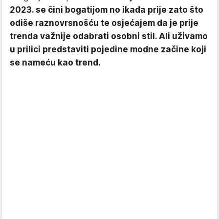
2023. se čini bogatijom no ikada prije zato što
odiše raznovrsnošću te osjećajem da je prije
trenda važnije odabrati osobni stil. Ali uživamo
u prilici predstaviti pojedine modne začine koji
se nameću kao trend.