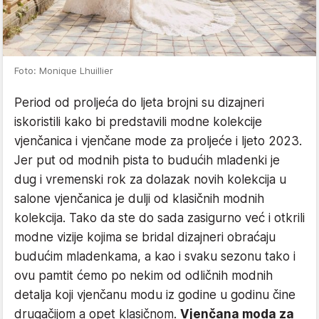
Foto: Monique Lhuillier
Period od proljeća do ljeta brojni su dizajneri
iskoristili kako bi predstavili modne kolekcije
vjenčanica i vjenčane mode za proljeće i ljeto 2023.
Jer put od modnih pista to budućih mladenki je
dug i vremenski rok za dolazak novih kolekcija u
salone vjenčanica je dulji od klasičnih modnih
kolekcija. Tako da ste do sada zasigurno već i otkrili
modne vizije kojima se bridal dizajneri obraćaju
budućim mladenkama, a kao i svaku sezonu tako i
ovu pamtit ćemo po nekim od odličnih modnih
detalja koji vjenčanu modu iz godine u godinu čine
drugačijom a opet klasičnom.
Vjenčana moda za