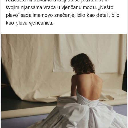
svojim nijansama vraća u vjenčanu modu. „Nešto
plavo“ sada ima novo značenje, bilo kao detalj, bilo
kao plava vjenčanica.