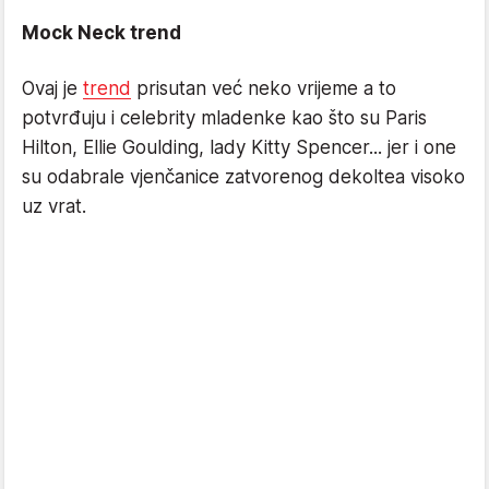
Mock Neck trend
Ovaj je
trend
prisutan već neko vrijeme a to
potvrđuju i celebrity mladenke kao što su Paris
Hilton, Ellie Goulding, lady Kitty Spencer... jer i one
su odabrale vjenčanice zatvorenog dekoltea visoko
uz vrat.