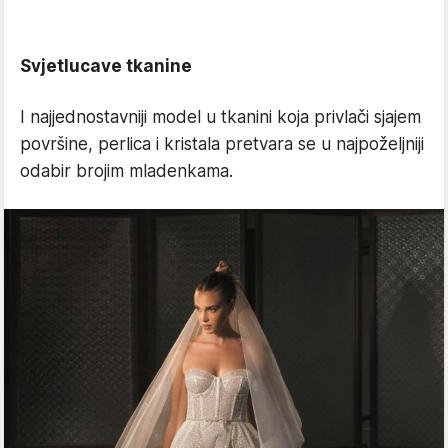
Svjetlucave tkanine
I najjednostavniji model u tkanini koja privlači sjajem
površine, perlica i kristala pretvara se u najpoželjniji
odabir brojim mladenkama.