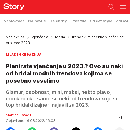
Naslovnica
Najnovije
Celebrity
Lifestyle
Street Style
Zdravlj
Naslovnica
Vjenčanja
Moda
trendovi mladenke vjenčanice
proljeće 2023
MLADENKE PAŽNJA!
Planirate vjenčanje u 2023.? Ovo su neki
od bridal modnih trendova kojima se
posebno veselimo
Glamur, osobnost, mini, maksi, nešto plavo,
mock neck... samo su neki od trendova koje su
top bridal dizajneri najavili za 2023.
Martina Rafaeli
Objavljeno 16.08.2022. 16:03h