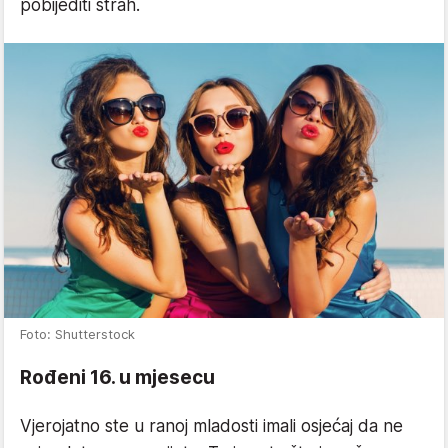
pobijediti strah.
Foto: Shutterstock
Rođeni 16. u mjesecu
Vjerojatno ste u ranoj mladosti imali osjećaj da ne