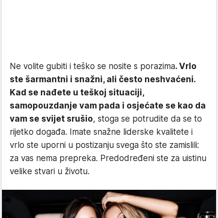
Ne volite gubiti i teško se nosite s porazima
. Vrlo
ste šarmantni i snažni, ali često neshvaćeni.
Kad se nađete u teškoj situaciji,
samopouzdanje vam pada i osjećate se kao da
vam se svijet srušio
, stoga se potrudite da se to
rijetko događa. Imate snažne liderske kvalitete i
vrlo ste uporni u postizanju svega što ste zamislili:
za vas nema prepreka. Predodređeni ste za uistinu
velike stvari u životu.