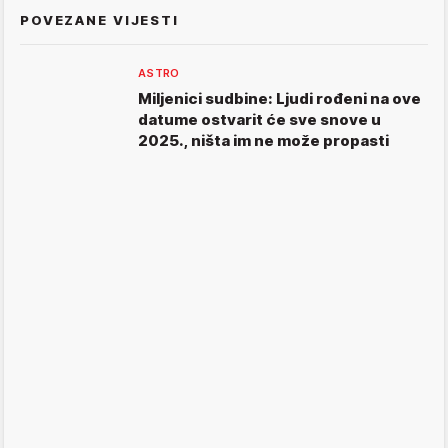
POVEZANE VIJESTI
ASTRO
Miljenici sudbine: Ljudi rođeni na ove
datume ostvarit će sve snove u
2025., ništa im ne može propasti