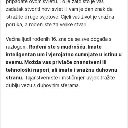
pripadate ovom svijetu. To je zato što je vaš
zadatak stvoriti novi svijet ili vam je dan znak da
istražite druge svjetove. Cijeli vaš život je snažna
poruka, a rođeni ste za velike stvari.
Većina ljudi rođenih 16. zna da se sve događa s
razlogom.
Rođeni ste s mudrošću. Imate
inteligentan um i vjerojatno sumnjate u istinu u
svemu. Možda vas privlače znanstveni ili
tehnološki napori, ali imate i snažnu duhovnu
stranu.
Tajanstveni ste i mistični jer uvijek tražite
dublju vezu s duhovnim sferama.