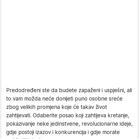
Predodređeni ste da budete zapaženi i uspješni, ali
to vam možda neće donijeti puno osobne sreće
zbog velikih promjena koje će takav život
zahtijevati. Odaberite posao koji zahtijeva kretanje,
pokazivanje neke jedinstvene, revolucionarne ideje,
gdje postoji izazov i konkurencija i gdje morate