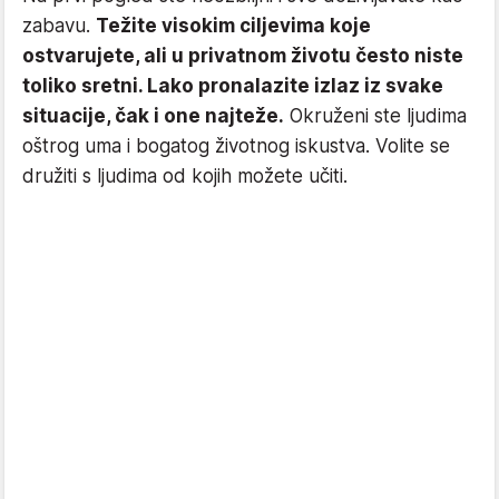
zabavu.
Težite visokim ciljevima koje
ostvarujete, ali u privatnom životu često niste
toliko sretni. Lako pronalazite izlaz iz svake
situacije, čak i one najteže.
Okruženi ste ljudima
oštrog uma i bogatog životnog iskustva. Volite se
družiti s ljudima od kojih možete učiti.