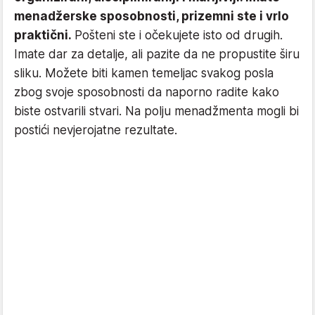
menadžerske sposobnosti, prizemni ste i vrlo
praktični.
Pošteni ste i očekujete isto od drugih.
Imate dar za detalje, ali pazite da ne propustite širu
sliku. Možete biti kamen temeljac svakog posla
zbog svoje sposobnosti da naporno radite kako
biste ostvarili stvari. Na polju menadžmenta mogli bi
postići nevjerojatne rezultate.