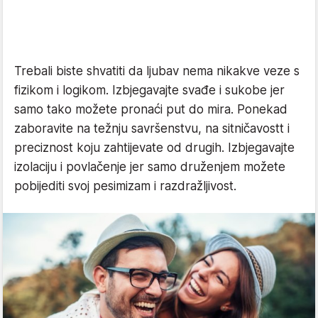
Trebali biste shvatiti da ljubav nema nikakve veze s
fizikom i logikom. Izbjegavajte svađe i sukobe jer
samo tako možete pronaći put do mira. Ponekad
zaboravite na težnju savršenstvu, na sitničavostt i
preciznost koju zahtijevate od drugih. Izbjegavajte
izolaciju i povlačenje jer samo druženjem možete
pobijediti svoj pesimizam i razdražljivost.