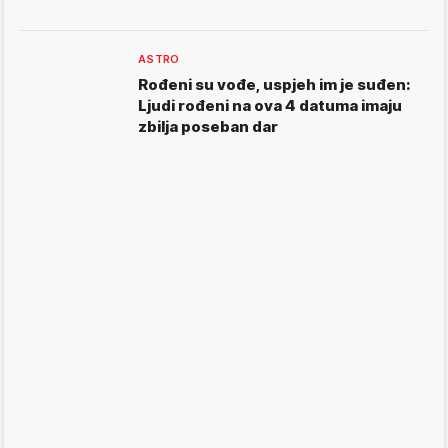
ASTRO
Rođeni su vođe, uspjeh im je suđen:
Ljudi rođeni na ova 4 datuma imaju
zbilja poseban dar