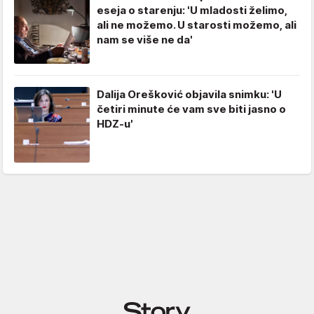
eseja o starenju: 'U mladosti želimo,
ali ne možemo. U starosti možemo, ali
nam se više ne da'
Dalija Orešković objavila snimku: 'U
četiri minute će vam sve biti jasno o
HDZ-u'