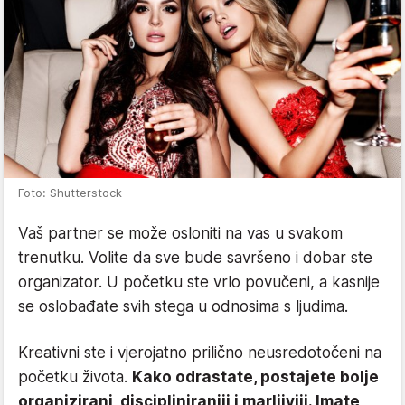
Foto: Shutterstock
Vaš partner se može osloniti na vas u svakom
trenutku. Volite da sve bude savršeno i dobar ste
organizator. U početku ste vrlo povučeni, a kasnije
se oslobađate svih stega u odnosima s ljudima.
Kreativni ste i vjerojatno prilično neusredotočeni na
početku života.
Kako odrastate, postajete bolje
organizirani, discipliniraniji i marljiviji. Imate