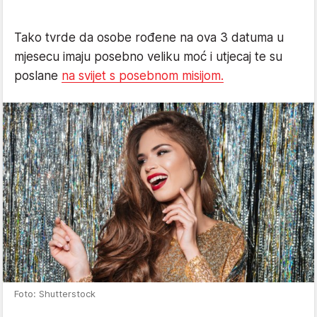
Tako tvrde da osobe rođene na ova 3 datuma u
mjesecu imaju posebno veliku moć i utjecaj te su
poslane
na svijet s posebnom misijom.
Foto: Shutterstock