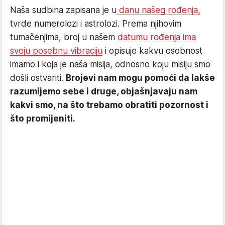
Naša sudbina zapisana je u
danu našeg rođenja,
tvrde numerolozi i astrolozi. Prema njihovim
tumačenjima, broj u našem
datumu rođenja ima
svoju posebnu vibraciju
i opisuje kakvu osobnost
imamo i koja je naša misija, odnosno koju misiju smo
došli ostvariti.
Brojevi nam mogu pomoći da lakše
razumijemo sebe i druge, objašnjavaju nam
kakvi smo, na što trebamo obratiti pozornost i
što promijeniti.