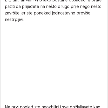
paziti da prijeđete na nešto drugo prije nego nešto
završite jer ste ponekad jednostavno previše
nestrpljivi.
Na prvi pogled ste neozbiljni i sve doživljavate kao