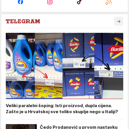
Veliki paralelni šoping: Isti proizvod, dupla cijena.
Zašto je u Hrvatskoj sve toliko skuplje nego u Italiji?
Čedo Prodanović u prvom nastavku