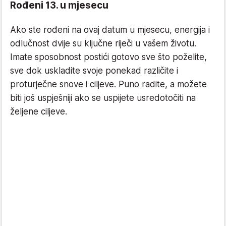
Rođeni 13. u mjesecu
Ako ste rođeni na ovaj datum u mjesecu, energija i
odlučnost dvije su ključne riječi u vašem životu.
Imate sposobnost postići gotovo sve što poželite,
sve dok uskladite svoje ponekad različite i
proturječne snove i ciljeve. Puno radite, a možete
biti još uspješniji ako se uspijete usredotočiti na
željene ciljeve.