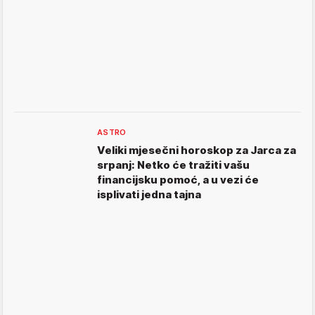
ASTRO
Veliki mjesečni horoskop za Jarca za
srpanj: Netko će tražiti vašu
financijsku pomoć, a u vezi će
isplivati jedna tajna