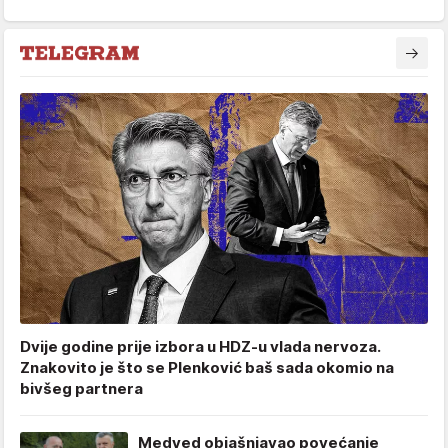
Dvije godine prije izbora u HDZ-u vlada nervoza.
Znakovito je što se Plenković baš sada okomio na
bivšeg partnera
Medved objašnjavao povećanje