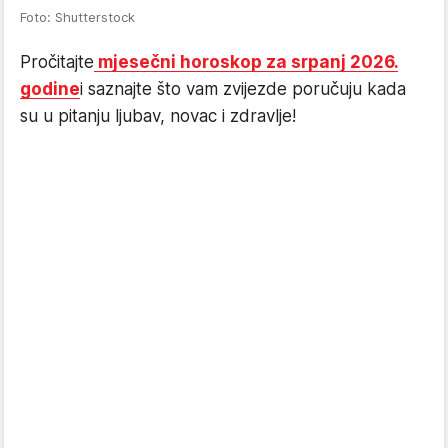
Foto: Shutterstock
Pročitajte
mjesečni horoskop za srpanj 2026.
godine
i saznajte što vam zvijezde poručuju kada
su u pitanju ljubav, novac i zdravlje!