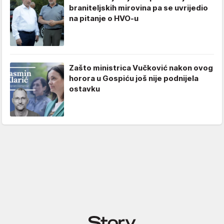
braniteljskih mirovina pa se uvrijedio
na pitanje o HVO-u
Zašto ministrica Vučković nakon ovog
horora u Gospiću još nije podnijela
ostavku