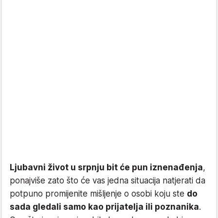
Ljubavni život u srpnju bit će pun iznenađenja
,
ponajviše zato što će vas jedna situacija natjerati da
potpuno promijenite mišljenje o osobi koju ste
do
sada gledali samo kao prijatelja ili poznanika
.