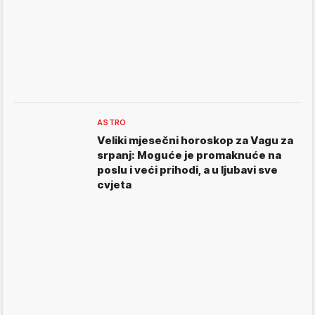
ASTRO
Veliki mjesečni horoskop za Vagu za
srpanj: Moguće je promaknuće na
poslu i veći prihodi, a u ljubavi sve
cvjeta