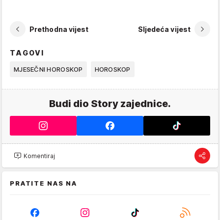
Prethodna vijest
Sljedeća vijest
TAGOVI
MJESEČNI HOROSKOP
HOROSKOP
Budi dio Story zajednice.
Komentiraj
PRATITE NAS NA