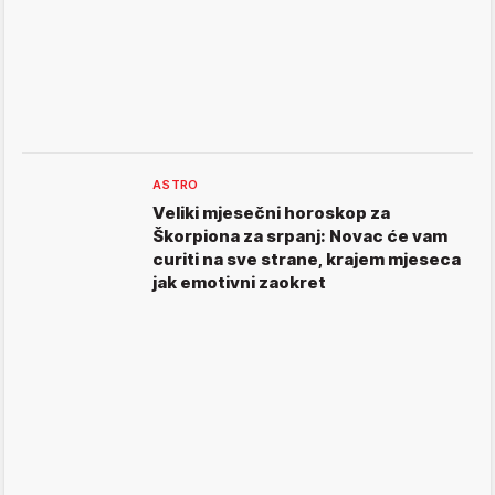
ASTRO
Veliki mjesečni horoskop za
Škorpiona za srpanj: Novac će vam
curiti na sve strane, krajem mjeseca
jak emotivni zaokret