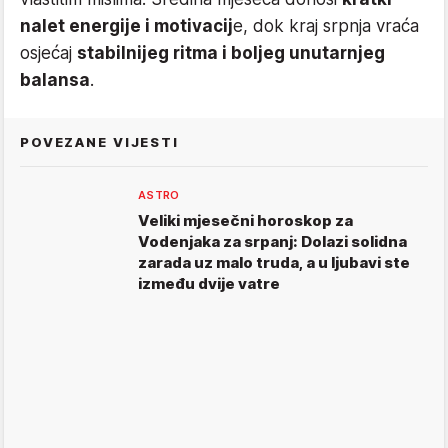
nalet energije i motivacij
e, dok kraj srpnja vraća
osjećaj
stabilnijeg ritma i boljeg unutarnjeg
balansa
.
POVEZANE VIJESTI
ASTRO
Veliki mjesečni horoskop za
Vodenjaka za srpanj: Dolazi solidna
zarada uz malo truda, a u ljubavi ste
između dvije vatre