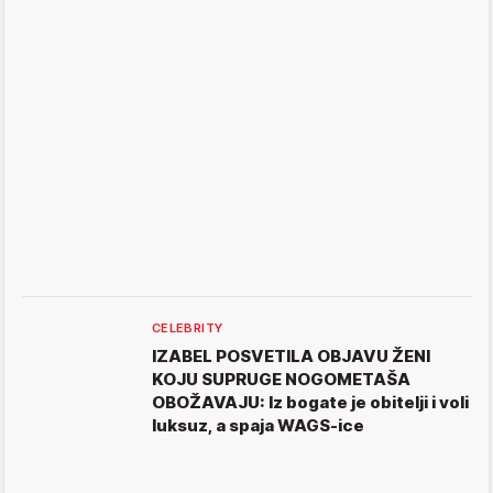
CELEBRITY
IZABEL POSVETILA OBJAVU ŽENI
KOJU SUPRUGE NOGOMETAŠA
OBOŽAVAJU: Iz bogate je obitelji i voli
luksuz, a spaja WAGS-ice