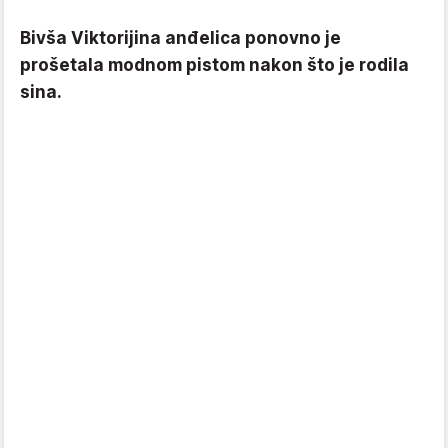
Bivša Viktorijina anđelica ponovno je
prošetala modnom pistom nakon što je rodila
sina.