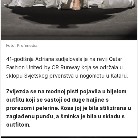
Foto: Profimedia
41-godišnja Adriana sudjelovala je na reviji Qatar
Fashion United by CR Runway koja se održala u
sklopu Svjetskog prvenstva u nogometu u Kataru.
Zvijezda se na modnoj pisti pojavila u bijelom
outfitu koji se sastoji od duge haljine s
prorezom i pelerine. Kosa joj je bila stilizirana u
zaglađenu punđu, a šminka je bila u skladu s
outfitom.