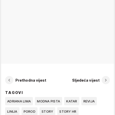
Prethodna vijest
Sljedeća vijest
TAGOVI
ADRIANA LIMA
MODNA PISTA
KATAR
REVIJA
LINIJA
POROD
STORY
STORY HR