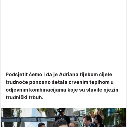
Podsjetit ćemo i da je Adriana tijekom cijele
trudnoće ponosno šetala crvenim tepihom u
odjevnim kombinacijama koje su slavile njezin
trudnički trbuh.