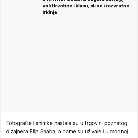
voli Hrvatice i klasu, ali ne i razvratne
Irkinje
Fotografije i snimke nastale su u trgovini poznatog
dizajnera Elija Saaba, a dame su uživale i u modnoj