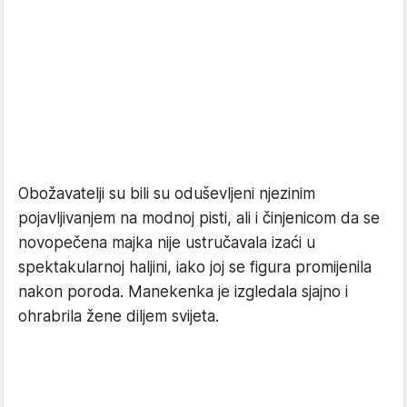
Obožavatelji su bili su oduševljeni njezinim
pojavljivanjem na modnoj pisti, ali i činjenicom da se
novopečena majka nije ustručavala izaći u
spektakularnoj haljini, iako joj se figura promijenila
nakon poroda. Manekenka je izgledala sjajno i
ohrabrila žene diljem svijeta.