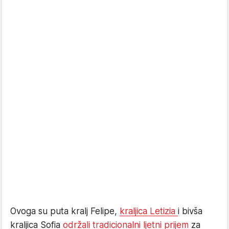
Ovoga su puta kralj Felipe,
kraljica Letizia
i bivša
kraljica Sofia
održali tradicionalni ljetni prijem
za