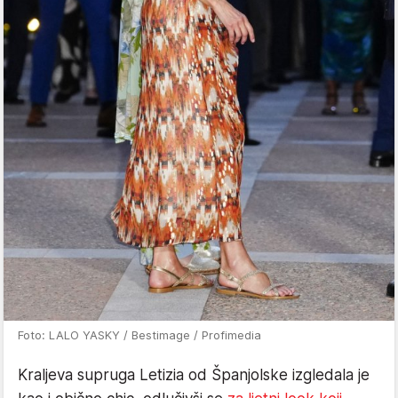
Foto: LALO YASKY / Bestimage / Profimedia
Kraljeva supruga Letizia od Španjolske izgledala je