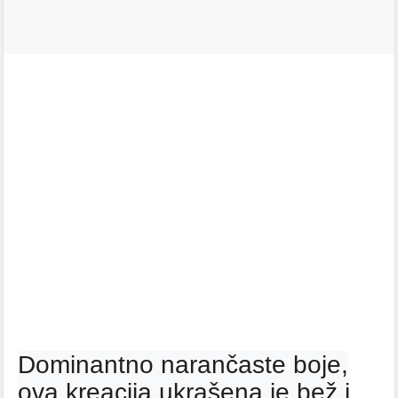
Dominantno narančaste boje,
ova kreacija ukrašena je bež i