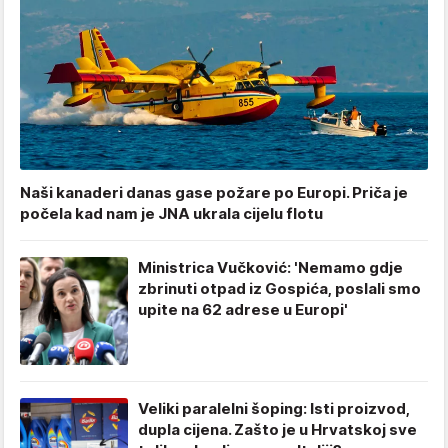
Naši kanaderi danas gase požare po Europi. Priča je
počela kad nam je JNA ukrala cijelu flotu
Ministrica Vučković: 'Nemamo gdje
zbrinuti otpad iz Gospića, poslali smo
upite na 62 adrese u Europi'
Veliki paralelni šoping: Isti proizvod,
dupla cijena. Zašto je u Hrvatskoj sve