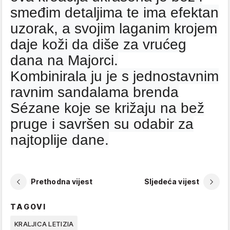
smeđim detaljima te ima efektan
uzorak, a svojim laganim krojem
daje koži da diše za vrućeg
dana na Majorci.
Kombinirala ju je s jednostavnim
ravnim sandalama brenda
Sézane koje se križaju na bež
pruge i savršen su odabir za
najtoplije dane.
Prethodna vijest
Sljedeća vijest
TAGOVI
KRALJICA LETIZIA