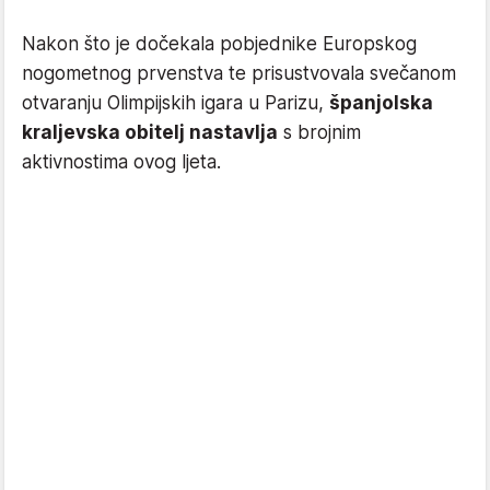
Nakon što je dočekala pobjednike Europskog
nogometnog prvenstva te prisustvovala svečanom
otvaranju Olimpijskih igara u Parizu,
španjolska
kraljevska obitelj nastavlja
s brojnim
aktivnostima ovog ljeta.