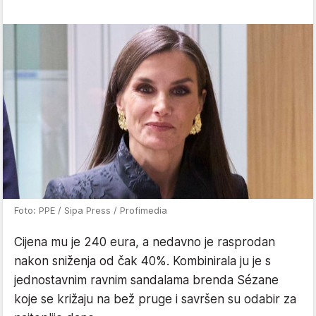
Foto: PPE / Sipa Press / Profimedia
Cijena mu je 240 eura, a nedavno je rasprodan
nakon sniženja od čak 40%. Kombinirala ju je s
jednostavnim ravnim sandalama brenda Sézane
koje se križaju na bež pruge i savršen su odabir za