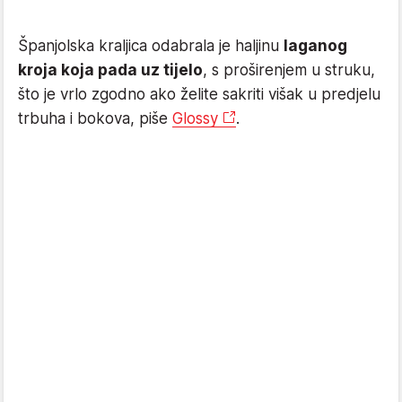
Španjolska kraljica odabrala je haljinu
laganog
kroja koja pada uz tijelo
, s proširenjem u struku,
što je vrlo zgodno ako želite sakriti višak u predjelu
trbuha i bokova, piše
Glossy
.