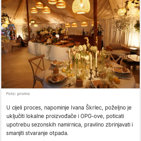
Foto: promo
U cijeli proces, napominje Ivana Škrlec, poželjno je
uključiti lokalne proizvođače i OPG-ove, poticati
upotrebu sezonskih namirnica, pravilno zbrinjavati i
smanjiti stvaranje otpada.