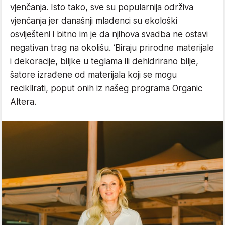
vjenčanja. Isto tako, sve su popularnija održiva
vjenčanja jer današnji mladenci su ekološki
osviješteni i bitno im je da njihova svadba ne ostavi
negativan trag na okolišu. ‘Biraju prirodne materijale
i dekoracije, biljke u teglama ili dehidrirano bilje,
šatore izrađene od materijala koji se mogu
reciklirati, poput onih iz našeg programa Organic
Altera.