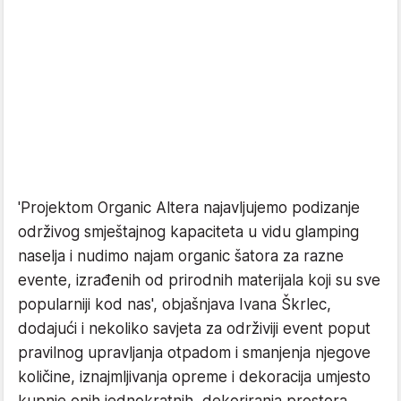
'Projektom Organic Altera najavljujemo podizanje
održivog smještajnog kapaciteta u vidu glamping
naselja i nudimo najam organic šatora za razne
evente, izrađenih od prirodnih materijala koji su sve
popularniji kod nas', objašnjava Ivana Škrlec,
dodajući i nekoliko savjeta za održiviji event poput
pravilnog upravljanja otpadom i smanjenja njegove
količine, iznajmljivanja opreme i dekoracija umjesto
kupnje onih jednokratnih, dekoriranja prostora