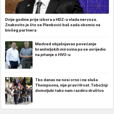
Dvije godine prije izbora u HDZ-u vlada nervoza.
Znakovito je što se Plenković baš sada okomio na
bivšeg partnera
Medved objašnjavao povećanje
braniteljskih mirovina pa se uvrijedio
na pitanje o HVO-u
Tko danas ne nosi crno i ne sluša
Thompsona, nije pravi Hrvat. Tobožnji
domoljubi tako nam razdiru društvo