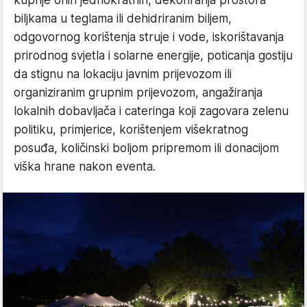
biljkama u teglama ili dehidriranim biljem,
odgovornog korištenja struje i vode, iskorištavanja
prirodnog svjetla i solarne energije, poticanja gostiju
da stignu na lokaciju javnim prijevozom ili
organiziranim grupnim prijevozom, angažiranja
lokalnih dobavljača i cateringa koji zagovara zelenu
politiku, primjerice, korištenjem višekratnog
posuđa, količinski boljom pripremom ili donacijom
viška hrane nakon eventa.