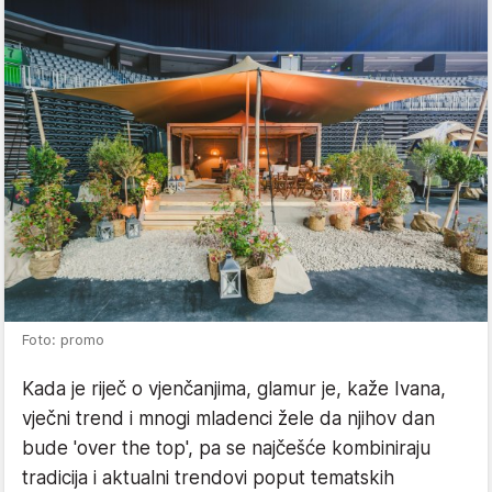
Foto: promo
Kada je riječ o vjenčanjima, glamur je, kaže Ivana,
vječni trend i mnogi mladenci žele da njihov dan
bude 'over the top', pa se najčešće kombiniraju
tradicija i aktualni trendovi poput tematskih