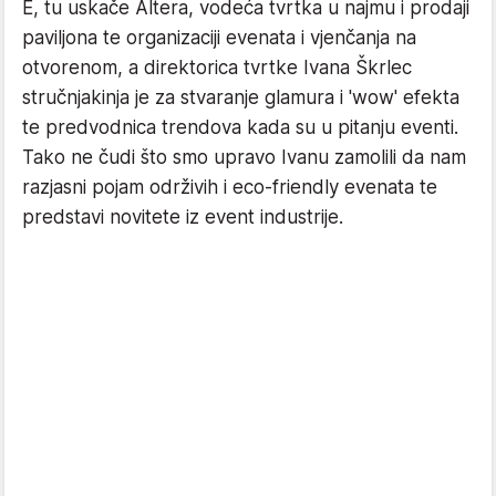
E, tu uskače Altera, vodeća tvrtka u najmu i prodaji
paviljona te organizaciji evenata i vjenčanja na
otvorenom, a direktorica tvrtke Ivana Škrlec
stručnjakinja je za stvaranje glamura i 'wow' efekta
te predvodnica trendova kada su u pitanju eventi.
Tako ne čudi što smo upravo Ivanu zamolili da nam
razjasni pojam održivih i eco-friendly evenata te
predstavi novitete iz event industrije.