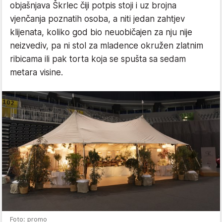
objašnjava Škrlec čiji potpis stoji i uz brojna
vjenčanja poznatih osoba, a niti jedan zahtjev
klijenata, koliko god bio neuobičajen za nju nije
neizvediv, pa ni stol za mladence okružen zlatnim
ribicama ili pak torta koja se spušta sa sedam
metara visine.
Foto: promo