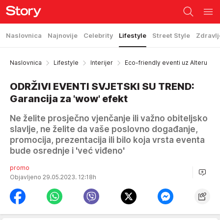
Naslovnica
Najnovije
Celebrity
Lifestyle
Street Style
Zdravlj
Naslovnica
Lifestyle
Interijer
Eco-friendly eventi uz Alteru
ODRŽIVI EVENTI SVJETSKI SU TREND:
Garancija za 'wow' efekt
Ne želite prosječno vjenčanje ili važno obiteljsko
slavlje, ne želite da vaše poslovno događanje,
promocija, prezentacija ili bilo koja vrsta eventa
bude osrednje i 'već viđeno'
promo
Objavljeno 29.05.2023. 12:18h