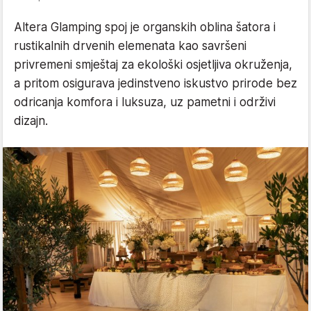
Altera Glamping spoj je organskih oblina šatora i
rustikalnih drvenih elemenata kao savršeni
privremeni smještaj za ekološki osjetljiva okruženja,
a pritom osigurava jedinstveno iskustvo prirode bez
odricanja komfora i luksuza, uz pametni i održivi
dizajn.