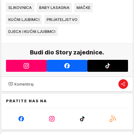
SLIKOVNICA
BABY LASAGNA
MAČKE
KUĆNI LJUBIMCI
PRIJATELJSTVO
DJECA I KUĆNI LJUBIMCI
Budi dio Story zajednice.
Komentiraj
PRATITE NAS NA