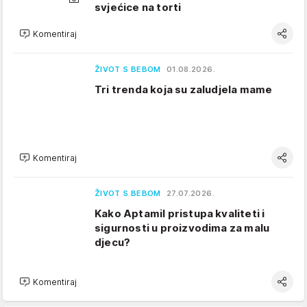
svjećice na torti
Komentiraj
ŽIVOT S BEBOM
01.08.2026.
Tri trenda koja su zaludjela mame
Komentiraj
ŽIVOT S BEBOM
27.07.2026.
Kako Aptamil pristupa kvaliteti i
sigurnosti u proizvodima za malu
djecu?
Komentiraj