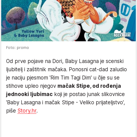
Foto: promo
Od prve pojave na Dori, Baby Lasagna je scenski
ljubitelj i zaštitnik mačaka. Ponosni cat-dad zaludio
je naciju pjesmom 'Rim Tim Tagi Dim' u čije su se
stihove upleo njegov
mačak Stipe, od rođenja
jednooki ljubimac
koji je postao junak slikovnice
'Baby Lasagna i mačak Stipe - Veliko prijateljstvo',
piše
Story.hr
.