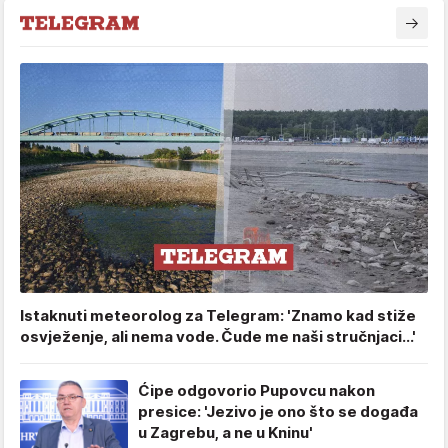
Istaknuti meteorolog za Telegram: 'Znamo kad stiže
osvježenje, ali nema vode. Čude me naši stručnjaci...'
Ćipe odgovorio Pupovcu nakon
presice: 'Jezivo je ono što se događa
u Zagrebu, a ne u Kninu'