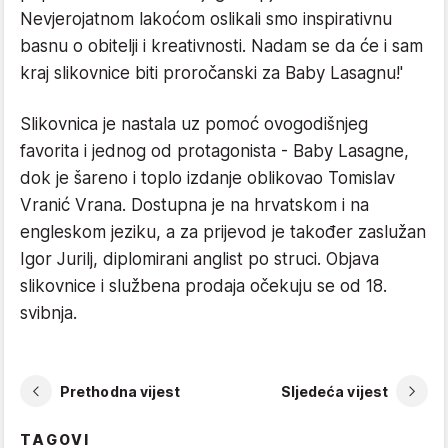
Nevjerojatnom lakoćom oslikali smo inspirativnu
basnu o obitelji i kreativnosti. Nadam se da će i sam
kraj slikovnice biti proročanski za Baby Lasagnu!'
Slikovnica je nastala uz pomoć ovogodišnjeg
favorita i jednog od protagonista - Baby Lasagne,
dok je šareno i toplo izdanje oblikovao Tomislav
Vranić Vrana. Dostupna je na hrvatskom i na
engleskom jeziku, a za prijevod je također zaslužan
Igor Jurilj, diplomirani anglist po struci. Objava
slikovnice i službena prodaja očekuju se od 18.
svibnja.
Prethodna vijest
Sljedeća vijest
TAGOVI