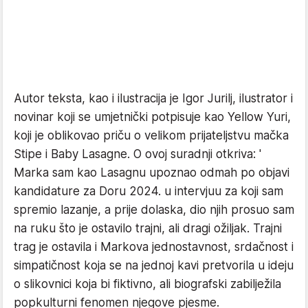
Autor teksta, kao i ilustracija je Igor Jurilj, ilustrator i
novinar koji se umjetnički potpisuje kao Yellow Yuri,
koji je oblikovao priču o velikom prijateljstvu mačka
Stipe i Baby Lasagne. O ovoj suradnji otkriva: '​
Marka sam kao Lasagnu upoznao odmah po objavi
kandidature za Doru 2024. u intervjuu za koji sam
spremio lazanje, a prije dolaska, dio njih prosuo sam
na ruku što je ostavilo trajni, ali dragi ožiljak. Trajni
trag je ostavila i Markova jednostavnost, srdačnost i
simpatičnost koja se na jednoj kavi pretvorila u ideju
o slikovnici koja bi fiktivno, ali biografski zabilježila
popkulturni fenomen njegove pjesme.