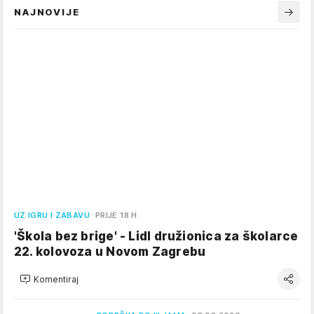
NAJNOVIJE
UZ IGRU I ZABAVU
PRIJE 18 H
'Škola bez brige' - Lidl družionica za školarce
22. kolovoza u Novom Zagrebu
Komentiraj