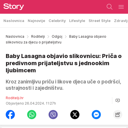
Naslovnica
Najnovije
Celebrity
Lifestyle
Street Style
Zdravlj
Naslovnica
Roditelji
Odgoj
Baby Lasagna objavio
slikovnicu za djecu o prijateljstvu
Baby Lasagna objavio slikovnicu: Priča o
predivnom prijateljstvu s jednookim
ljubimcem
Kroz zanimljivu priču i likove djeca uče o podršci,
ustrajnosti i zajedništvu.
Roditelji.hr
Objavljeno 26.04.2024. 11:27h