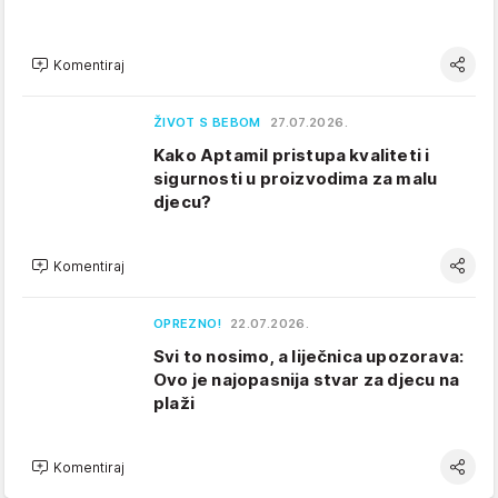
Komentiraj
ŽIVOT S BEBOM
27.07.2026.
Kako Aptamil pristupa kvaliteti i
sigurnosti u proizvodima za malu
djecu?
Komentiraj
OPREZNO!
22.07.2026.
Svi to nosimo, a liječnica upozorava:
Ovo je najopasnija stvar za djecu na
plaži
Komentiraj