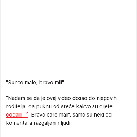
"Sunce malo, bravo mili"
"Nadam se da je ovaj video došao do njegovih
roditelja, da puknu od sreće kakvo su dijete
odgajili
. Bravo care mali", samo su neki od
komentara razgaljenih ljudi.