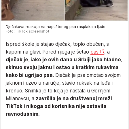
Dječakova reakcija na napuštenog psa rasplakala ljude
Foto: TikTok screenshot
Ispred škole je stajao dječak, toplo obučen, s
kapom na glavi. Pored njega je šetao
pas
, a
dječak je, iako je ovih dana u Srbiji jako hladno,
skinuo svoju jaknu i ostao u kratkim rukavima
kako bi ugrijao psa
. Dječak je psa omotao svojom
jaknom i uzeo u naručje, stavio ruksak na leđa i
krenuo. Snimka je to koja je nastala u Gornjem
Milanovcu, a
završila je na društvenoj mreži
TikTok i nikoga od korisnika nije ostavila
ravnodušnim.