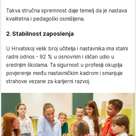
Takva stručna spremnost daje temelj da je nastava
kvalitetna i pedagoški osmišljena.
2. Stabilnost zaposlenja
U Hrvatskoj velik broj učitelja i nastavnika ima stalni
radni odnos - 92 % u osnovnim i sličan udio u
srednjim školama. Ta sigurnost u profesiji okuplja
povjerenje među nastavničkim kadrom i smanjuje
strahove vezane za karijerni razvoj.