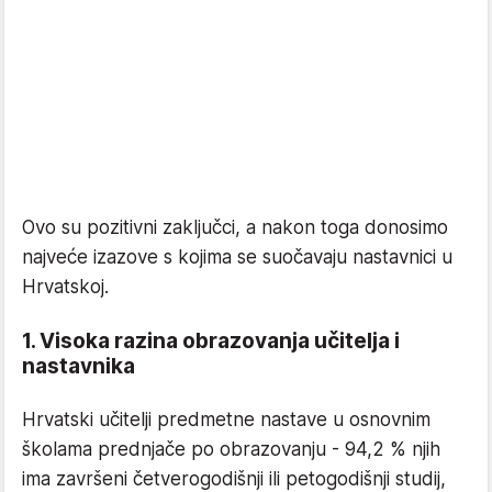
Ovo su pozitivni zaključci, a nakon toga donosimo
najveće izazove s kojima se suočavaju nastavnici u
Hrvatskoj.
1. Visoka razina obrazovanja učitelja i
nastavnika
Hrvatski učitelji predmetne nastave u osnovnim
školama prednjače po obrazovanju - 94,2 % njih
ima završeni četverogodišnji ili petogodišnji studij,