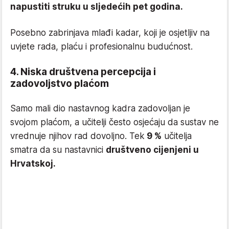
napustiti struku u sljedećih pet godina.
Posebno zabrinjava mlađi kadar, koji je osjetljiv na
uvjete rada, plaću i profesionalnu budućnost.
4. Niska društvena percepcija i
zadovoljstvo plaćom
Samo mali dio nastavnog kadra zadovoljan je
svojom plaćom, a učitelji često osjećaju da sustav ne
vrednuje njihov rad dovoljno. Tek
9 %
učitelja
smatra da su nastavnici
društveno cijenjeni u
Hrvatskoj.