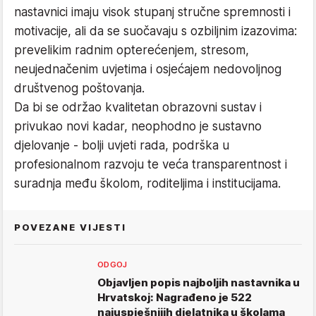
nastavnici imaju visok stupanj stručne spremnosti i
motivacije, ali da se suočavaju s ozbiljnim izazovima:
prevelikim radnim opterećenjem, stresom,
neujednačenim uvjetima i osjećajem nedovoljnog
društvenog poštovanja.
Da bi se održao kvalitetan obrazovni sustav i
privukao novi kadar, neophodno je sustavno
djelovanje - bolji uvjeti rada, podrška u
profesionalnom razvoju te veća transparentnost i
suradnja među školom, roditeljima i institucijama.
POVEZANE VIJESTI
ODGOJ
Objavljen popis najboljih nastavnika u
Hrvatskoj: Nagrađeno je 522
najuspješnijih djelatnika u školama