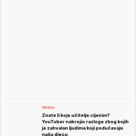
ODGOJ
Znate li koje učitelje cijenim?
YouTuber nabrojio razloge zbog kojih
je zahvalan ljudima koji podučavaju
našu djecu