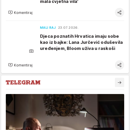
mala cvjetna vila'
Komentiraj
MALI RAJ
23.07.2026.
Djeca poznatih Hrvatica imaju sobe
kao iz bajke: Lana Jurčević oduševila
uređenjem, Bloom uživa u raskoši
Komentiraj