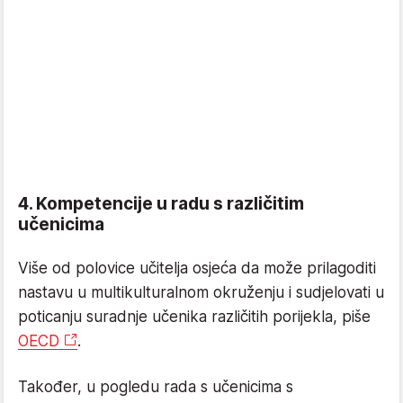
4. Kompetencije u radu s različitim
učenicima
Više od polovice učitelja osjeća da može prilagoditi
nastavu u multikulturalnom okruženju i sudjelovati u
poticanju suradnje učenika različitih porijekla, piše
OECD
.
Također, u pogledu rada s učenicima s