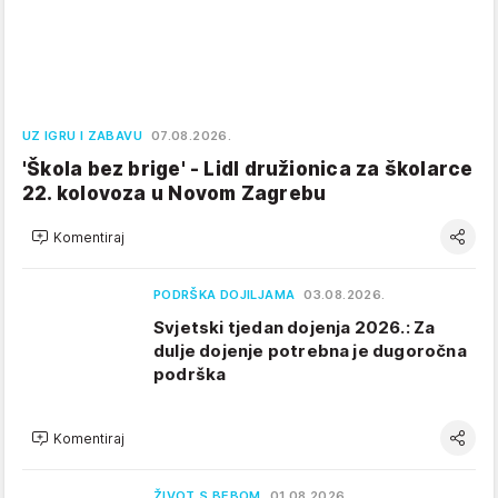
UZ IGRU I ZABAVU
07.08.2026.
'Škola bez brige' - Lidl družionica za školarce
22. kolovoza u Novom Zagrebu
Komentiraj
PODRŠKA DOJILJAMA
03.08.2026.
Svjetski tjedan dojenja 2026.: Za
dulje dojenje potrebna je dugoročna
podrška
Komentiraj
ŽIVOT S BEBOM
01.08.2026.