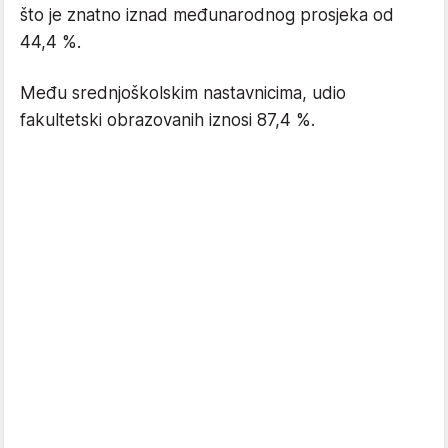
što je znatno iznad međunarodnog prosjeka od
44,4 %.
Među srednjoškolskim nastavnicima, udio
fakultetski obrazovanih iznosi 87,4 %.