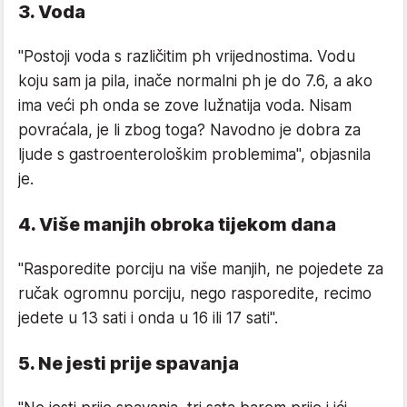
3. Voda
"Postoji voda s različitim ph vrijednostima. Vodu
koju sam ja pila, inače normalni ph je do 7.6, a ako
ima veći ph onda se zove lužnatija voda. Nisam
povraćala, je li zbog toga? Navodno je dobra za
ljude s gastroenterološkim problemima", objasnila
je.
4. Više manjih obroka tijekom dana
"Rasporedite porciju na više manjih, ne pojedete za
ručak ogromnu porciju, nego rasporedite, recimo
jedete u 13 sati i onda u 16 ili 17 sati".
5. Ne jesti prije spavanja