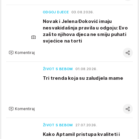
ODGOJ DJECE
03.08.2026.
Novak i Jelena Đoković imaju
nesvakidašnja pravila u odgoju: Evo
zašto njihova djeca ne smiju puhati
svjećice na torti
Komentiraj
ŽIVOT S BEBOM
01.08.2026.
Tri trenda koja su zaludjela mame
Komentiraj
ŽIVOT S BEBOM
27.07.2026.
Kako Aptamil pristupa kvaliteti i