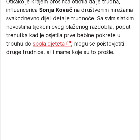
Otkako je krajem prosinca otkrila da je trudna,
influencerica
Sonja Kovač
na društvenim mrežama
svakodnevno dijeli detalje trudnoće. Sa svim slatkim
novostima tijekom ovog blaženog razdoblja, poput
trenutka kad je osjetila prve bebine pokrete u
trbuhu do
spola djeteta
, mogu se poistovjetiti i
druge trudnice, ali i mame koje su to prošle.