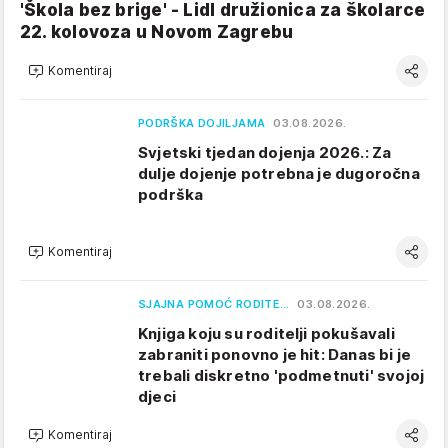
'Škola bez brige' - Lidl družionica za školarce
22. kolovoza u Novom Zagrebu
Komentiraj
PODRŠKA DOJILJAMA
03.08.2026.
Svjetski tjedan dojenja 2026.: Za
dulje dojenje potrebna je dugoročna
podrška
Komentiraj
SJAJNA POMOĆ RODITE…
03.08.2026.
Knjiga koju su roditelji pokušavali
zabraniti ponovno je hit: Danas bi je
trebali diskretno 'podmetnuti' svojoj
djeci
Komentiraj