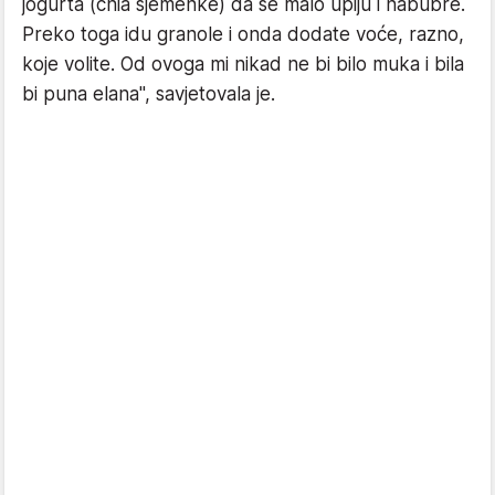
jogurta (chia sjemenke) da se malo upiju i nabubre.
Preko toga idu granole i onda dodate voće, razno,
koje volite. Od ovoga mi nikad ne bi bilo muka i bila
bi puna elana", savjetovala je.