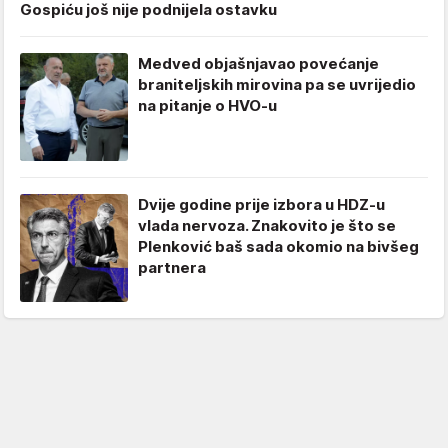
Gospiću još nije podnijela ostavku
Medved objašnjavao povećanje
braniteljskih mirovina pa se uvrijedio
na pitanje o HVO-u
Dvije godine prije izbora u HDZ-u
vlada nervoza. Znakovito je što se
Plenković baš sada okomio na bivšeg
partnera