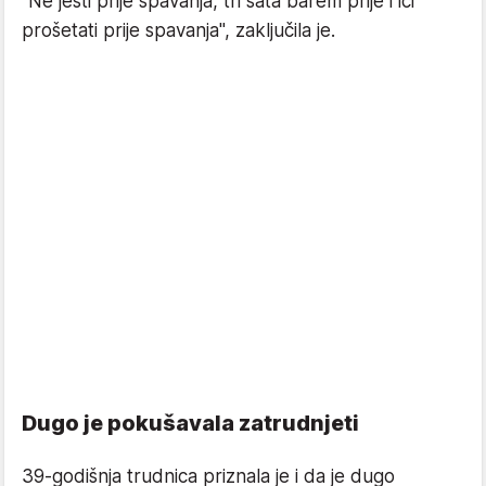
"Ne jesti prije spavanja, tri sata barem prije i ići
prošetati prije spavanja", zaključila je.
Dugo je pokušavala zatrudnjeti
39-godišnja trudnica priznala je i da je dugo