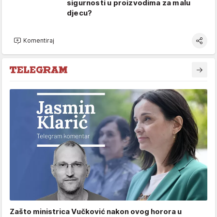
sigurnosti u proizvodima za malu
djecu?
Komentiraj
Zašto ministrica Vučković nakon ovog horora u