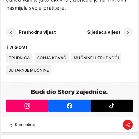
nasmijala svoje pratitelje.
Prethodna vijest
Sljedeća vijest
TAGOVI
TRUDNICA
SONJA KOVAČ
MUČNINE U TRUDNOĆI
JUTARNJE MUČNINE
Budi dio Story zajednice.
Komentiraj