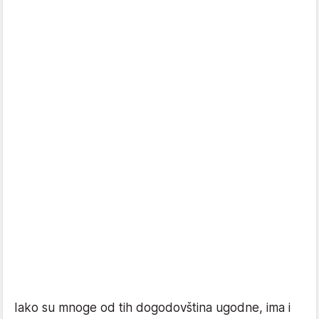
Iako su mnoge od tih dogodovština ugodne, ima i