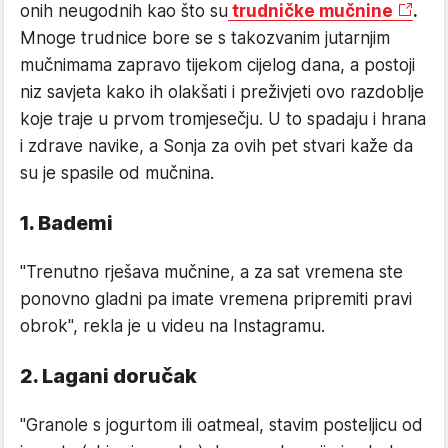
onih neugodnih kao što su
trudničke mučnine
.
Mnoge trudnice bore se s takozvanim jutarnjim
mučnimama zapravo tijekom cijelog dana, a postoji
niz savjeta kako ih olakšati i preživjeti ovo razdoblje
koje traje u prvom tromjesečju. U to spadaju i hrana
i zdrave navike, a Sonja za ovih pet stvari kaže da
su je spasile od mučnina.
1. Bademi
"Trenutno rješava mučnine, a za sat vremena ste
ponovno gladni pa imate vremena pripremiti pravi
obrok", rekla je u videu na Instagramu.
2. Lagani doručak
"Granole s jogurtom ili oatmeal, stavim posteljicu od