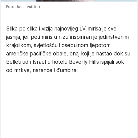
Foto: louis vuitton
Slika po slika i vizija najnovijeg LV mirisa je sve
jasnija, jer peti miris u nizu inspiriran je jedinstvenim
krajolikom, svjetlošću i osebujnom ljepotom
američke pacifičke obale, onaj koji je nastao dok su
Belletrud i Israel u hotelu Beverly Hills ispijali sok
od mrkve, naranče i đumbira.