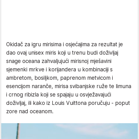
Okidač za igru mirisima i osjećajima za rezultat je
dao ovaj unisex miris koji u trenu budi doživljaj
snage oceana zahvaljujući mirisnoj mješavini
sjemenki mrkve i korijandera u kombinaciji s
ambretom, bosiljkom, paprenom metvicom i
esencijom naranče, mirisa svibanjske ruže te limuna
i crnog ribizla koji se spajaju u osvježavajući
doživljaj, ili kako iz Louis Vuittona poručuju - poput
zore nad oceanom.