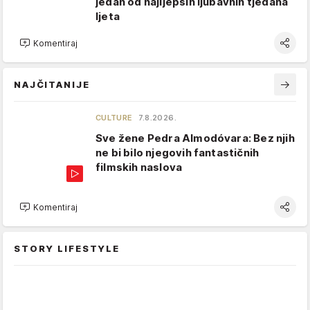
jedan od najljepših ljubavnih tjedana
ljeta
Komentiraj
NAJČITANIJE
CULTURE
7.8.2026.
Sve žene Pedra Almodóvara: Bez njih
ne bi bilo njegovih fantastičnih
filmskih naslova
Komentiraj
STORY LIFESTYLE