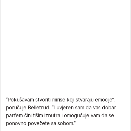
“Pokušavam stvoriti mirise koji stvaraju emocije”,
poručuje Belletrud. “I uvjeren sam da vas dobar
parfem čini tišim iznutra i omogućuje vam da se
ponovno povežete sa sobom.”