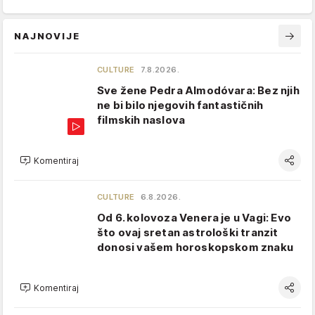
NAJNOVIJE
CULTURE
7.8.2026.
Sve žene Pedra Almodóvara: Bez njih
ne bi bilo njegovih fantastičnih
filmskih naslova
Komentiraj
CULTURE
6.8.2026.
Od 6. kolovoza Venera je u Vagi: Evo
što ovaj sretan astrološki tranzit
donosi vašem horoskopskom znaku
Komentiraj