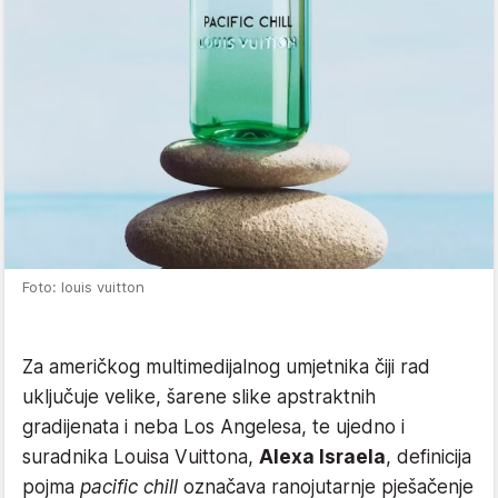
Foto: louis vuitton
Za američkog multimedijalnog umjetnika čiji rad
uključuje velike, šarene slike apstraktnih
gradijenata i neba Los Angelesa, te ujedno i
suradnika Louisa Vuittona,
Alexa Israela
, definicija
pojma
pacific chill
označava ranojutarnje pješačenje