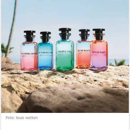
Foto: louis vuitton