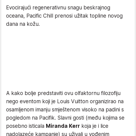
Evocirajući regenerativnu snagu beskrajnog
oceana, Pacific Chill prenosi užitak topline novog
dana na kožu.
A kako bolje predstaviti ovu olfaktornu filozofiju
nego eventom koji je Louis Vuitton organizirao na
osamljenom imanju smještenom visoko na padini s
pogledom na Pacifik. Slavni gosti (među kojima se
posebno isticala
Miranda Kerr
koja je i lice
nadolazeće kampanje) su uživali u vođenim