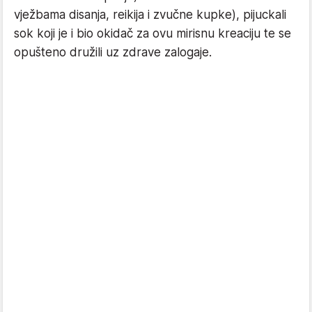
vježbama disanja, reikija i zvučne kupke), pijuckali
sok koji je i bio okidač za ovu mirisnu kreaciju te se
opušteno družili uz zdrave zalogaje.