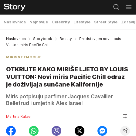
Naslovnica
Najnovije
Celebrity
Lifestyle
Street Style
Zdravlj
Naslovnica
Storybook
Beauty
Predstavljen novi Louis
Vuitton miris Pacific Chill
MIRISNE EMOCIJE
OTKRIJTE KAKO MIRIŠE LJETO BY LOUIS
VUITTON: Novi miris Pacific Chill odraz
je doživljaja sunčane Kalifornije
Miris potpisuju parfimer Jacques Cavallier
Belletrud i umjetnik Alex Israel
Martina Rafaeli