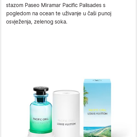
stazom Paseo Miramar Pacific Palisades s
pogledom na ocean te uživanje u čaši punoj
osvježenja, zelenog soka.