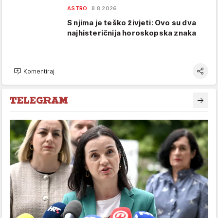
ASTRO
8.8.2026.
S njima je teško živjeti: Ovo su dva
najhisteričnija horoskopska znaka
Komentiraj