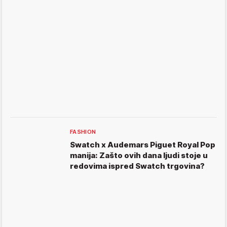
FASHION
Swatch x Audemars Piguet Royal Pop
manija: Zašto ovih dana ljudi stoje u
redovima ispred Swatch trgovina?