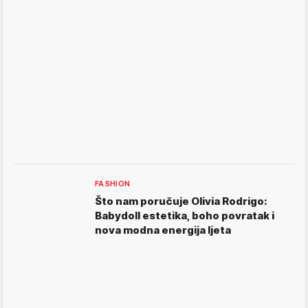
FASHION
Što nam poručuje Olivia Rodrigo:
Babydoll estetika, boho povratak i
nova modna energija ljeta