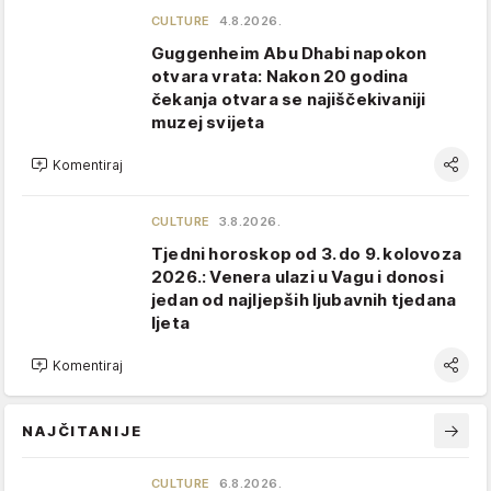
CULTURE
4.8.2026.
Guggenheim Abu Dhabi napokon
otvara vrata: Nakon 20 godina
čekanja otvara se najiščekivaniji
muzej svijeta
Komentiraj
CULTURE
3.8.2026.
Tjedni horoskop od 3. do 9. kolovoza
2026.: Venera ulazi u Vagu i donosi
jedan od najljepših ljubavnih tjedana
ljeta
Komentiraj
NAJČITANIJE
CULTURE
6.8.2026.