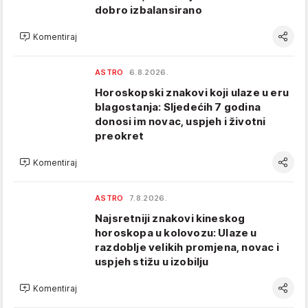
dobro izbalansirano
Komentiraj
ASTRO
6.8.2026.
Horoskopski znakovi koji ulaze u eru
blagostanja: Sljedećih 7 godina
donosi im novac, uspjeh i životni
preokret
Komentiraj
ASTRO
7.8.2026.
Najsretniji znakovi kineskog
horoskopa u kolovozu: Ulaze u
razdoblje velikih promjena, novac i
uspjeh stižu u izobilju
Komentiraj