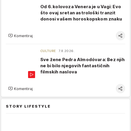
Od 6. kolovoza Venera je u Vagi: Evo
što ovaj sretan astrološki tranzit
donosi vašem horoskopskom znaku
Komentiraj
CULTURE
7.8.2026.
Sve žene Pedra Almodóvara: Bez njih
ne bi bilo njegovih fantastičnih
filmskih naslova
Komentiraj
STORY LIFESTYLE