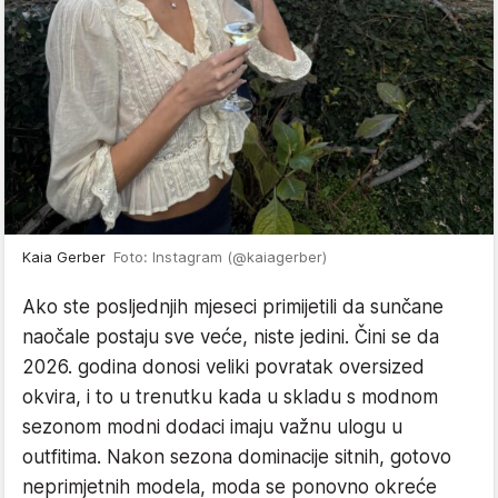
Kaia Gerber
Foto: Instagram (@kaiagerber)
Ako ste posljednjih mjeseci primijetili da sunčane
naočale postaju sve veće, niste jedini. Čini se da
2026. godina donosi veliki povratak oversized
okvira, i to u trenutku kada u skladu s modnom
sezonom modni dodaci imaju važnu ulogu u
outfitima. Nakon sezona dominacije sitnih, gotovo
neprimjetnih modela, moda se ponovno okreće