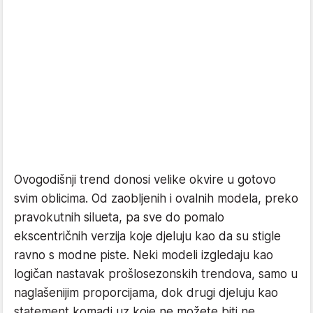
Ovogodišnji trend donosi velike okvire u gotovo
svim oblicima. Od zaobljenih i ovalnih modela, preko
pravokutnih silueta, pa sve do pomalo
ekscentričnih verzija koje djeluju kao da su stigle
ravno s modne piste. Neki modeli izgledaju kao
logičan nastavak prošlosezonskih trendova, samo u
naglašenijim proporcijama, dok drugi djeluju kao
statement komadi uz koje ne možete biti ne