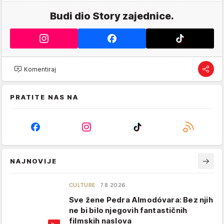
Budi dio Story zajednice.
Komentiraj
PRATITE NAS NA
NAJNOVIJE
CULTURE
7.8.2026.
Sve žene Pedra Almodóvara: Bez njih
ne bi bilo njegovih fantastičnih
filmskih naslova