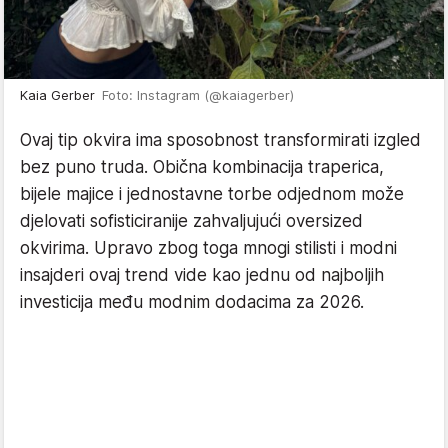
Kaia Gerber
Foto: Instagram (@kaiagerber)
Ovaj tip okvira ima sposobnost transformirati izgled
bez puno truda. Obična kombinacija traperica,
bijele majice i jednostavne torbe odjednom može
djelovati sofisticiranije zahvaljujući oversized
okvirima. Upravo zbog toga mnogi stilisti i modni
insajderi ovaj trend vide kao jednu od najboljih
investicija među modnim dodacima za 2026.