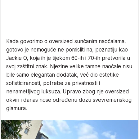
Kada govorimo o oversized sunčanim naočalama,
gotovo je nemoguće ne pomisliti na, poznatiju kao
Jackie O, koja ih je tijekom 60-ih i 70-ih pretvorila u
svoj zaštitni znak. Njezine velike tamne naočale nisu
bile samo elegantan dodatak, već dio estetike
sofisticiranosti, potrebe za privatnosti i
nenametljivog luksuza. Upravo zbog nje oversized
okviri i danas nose određenu dozu svevremenskog
glamura.